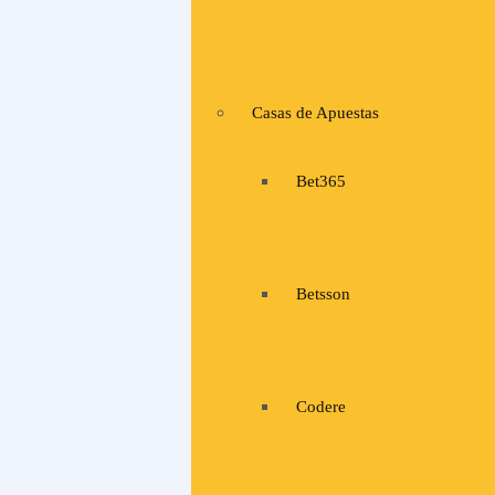
Casas de Apuestas
Bet365
Betsson
Codere