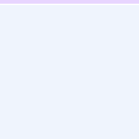
 consejos de apuestas