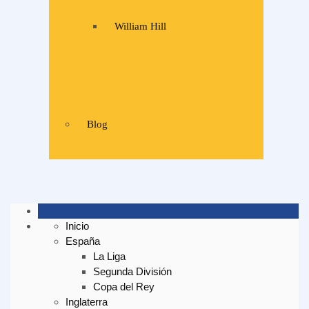
William Hill
Blog
Inicio
España
La Liga
Segunda División
Copa del Rey
Inglaterra