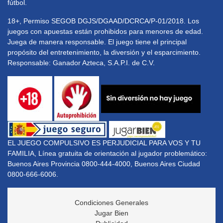
fútbol.
18+, Permiso SEGOB DGJS/DGAAD/DCRCA/P-01/2018. Los
juegos con apuestas están prohibidos para menores de edad.
Juega de manera responsable. El juego tiene el principal
propósito del entretenimiento, la diversión y el esparcimiento.
Responsable: Ganador Azteca, S.A.P.I. de C.V.
EL JUEGO COMPULSIVO ES PERJUDICIAL PARA VOS Y TU
FAMILIA, Línea gratuita de orientación al jugador problemático:
Buenos Aires Provincia 0800-444-4000, Buenos Aires Ciudad
0800-666-6006.
Condiciones Generales
Jugar Bien