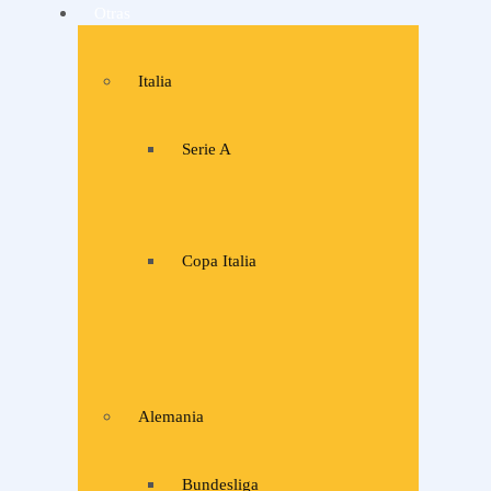
Otras
Italia
Serie A
Copa Italia
Alemania
Bundesliga