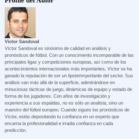
Profile del Autor
Victor Sandoval
Víctor Sandoval es sinónimo de calidad en análisis y
pronósticos de fútbol. Con un conocimiento incomparable de las
principales ligas y competiciones europeas, así como de los
acontecimientos internacionales más importantes, Víctor se ha
ganado la reputación de ser un tipsterimportante del sector. Sus
análisis van más allá de la superficie, adentrándose en
minuciosas tácticas de juego, dinámicas de equipo y estado de
forma de los jugadores. Con años de investigación y
experiencia a sus espaldas, no es sólo un analista, sino un
maestro del fútbol europeo. Cuando sigues los pronósticos de
Víctor, estás depositando tu confianza en un experto que
encarna la profesionalidad e irradia confianza en cada
predicción.