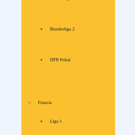
Bundesliga 2
DFB Pokal
Francia
Liga 1