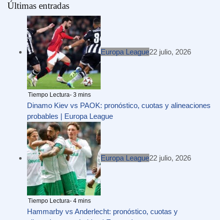
Últimas entradas
Europa League
22 julio, 2026
Dinamo Kiev vs PAOK: pronóstico, cuotas y alineaciones
probables | Europa League
Europa League
22 julio, 2026
Hammarby vs Anderlecht: pronóstico, cuotas y