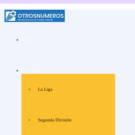
La mejor web de
Pronósticos de fútbol
Inicio
y consejos de apuestas
de expertos
España
La Liga
Segunda División