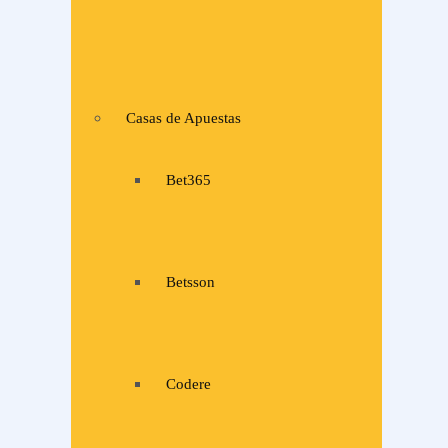
Casas de Apuestas
Bet365
Betsson
Codere