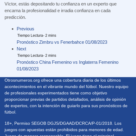
Víctor, estás depositando tu confianza en un experto que
encarna la profesionalidad e irradia confianza en cada
predicción.
Previous
Pronóstico Zimbru vs Fenerbahce 01/08/2023
Next
Pronóstico China Femenino vs Inglaterra Femenino
01/08/2023
Otrosnumeros.org ofrece una cobertura diaria de los últimos
acontecimientos en el vibrante mundo del fútbol. Nuestro equipo
de profesionales experimentados tiene como objetivo
proporcionar previas de partidos detallados, análisis de opinión
de expertos, con la intención de guiarlo para sus pronósticos de
fútbol.
18+, Permiso SEGOB DGJS/DGAAD/DCRCA/P-01/2018. Los
juegos con apuestas están prohibidos para menores de edad.