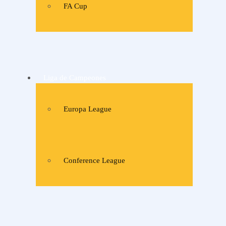
FA Cup
Liga de Campeones
Europa League
Conference League