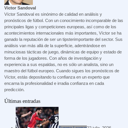
Victor Sandoval
Víctor Sandoval es sinónimo de calidad en análisis y
pronósticos de fútbol. Con un conocimiento incomparable de las
principales ligas y competiciones europeas, así como de los
acontecimientos internacionales más importantes, Víctor se ha
ganado la reputación de ser un tipsterimportante del sector. Sus
análisis van más allá de la superficie, adentrándose en
minuciosas tácticas de juego, dinámicas de equipo y estado de
forma de los jugadores. Con años de investigación y
experiencia a sus espaldas, no es sólo un analista, sino un
maestro del fútbol europeo. Cuando sigues los pronósticos de
Víctor, estás depositando tu confianza en un experto que
encarna la profesionalidad e irradia confianza en cada
predicción.
Últimas entradas
Europa League
22 julio, 2026