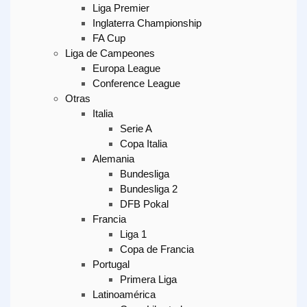
Liga Premier
Inglaterra Championship
FA Cup
Liga de Campeones
Europa League
Conference League
Otras
Italia
Serie A
Copa Italia
Alemania
Bundesliga
Bundesliga 2
DFB Pokal
Francia
Liga 1
Copa de Francia
Portugal
Primera Liga
Latinoamérica