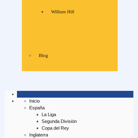
William Hill
Blog
Inicio
España
La Liga
Segunda División
Copa del Rey
Inglaterra