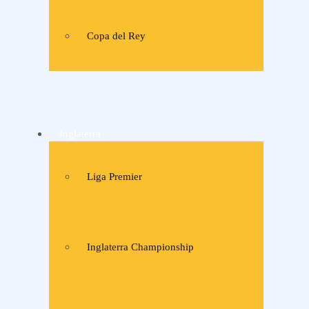
Copa del Rey
Inglaterra
Liga Premier
Inglaterra Championship