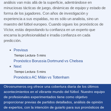
análisis van más allá de la superficie, adentrándose en
minuciosas tácticas de juego, dinámicas de equipo y estado de
forma de los jugadores. Con años de investigación y
experiencia a sus espaldas, no es sólo un analista, sino un
maestro del fútbol europeo. Cuando sigues los pronósticos de
Víctor, estás depositando tu confianza en un experto que
encarna la profesionalidad e irradia confianza en cada
predicción.
Previous
Pronóstico Borussia Dortmund vs Chelsea
Next
Pronóstico AC Milán vs Tottenham
Otrosnumeros.org ofrece una cobertura diaria de los últimos
acontecimientos en el vibrante mundo del fútbol. Nuestro equipo
de profesionales experimentados tiene como objetivo
proporcionar previas de partidos detallados, análisis de opinión
de expertos, con la intención de guiarlo para sus pronósticos de