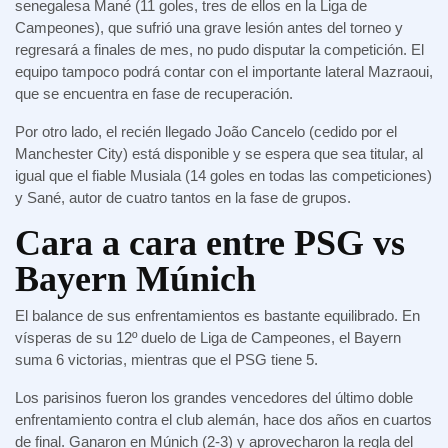
senegalesa Mané (11 goles, tres de ellos en la Liga de
Campeones), que sufrió una grave lesión antes del torneo y
regresará a finales de mes, no pudo disputar la competición. El
equipo tampoco podrá contar con el importante lateral Mazraoui,
que se encuentra en fase de recuperación.
Por otro lado, el recién llegado João Cancelo (cedido por el
Manchester City) está disponible y se espera que sea titular, al
igual que el fiable Musiala (14 goles en todas las competiciones)
y Sané, autor de cuatro tantos en la fase de grupos.
Cara a cara entre PSG vs
Bayern Múnich
El balance de sus enfrentamientos es bastante equilibrado. En
vísperas de su 12º duelo de Liga de Campeones, el Bayern
suma 6 victorias, mientras que el PSG tiene 5.
Los parisinos fueron los grandes vencedores del último doble
enfrentamiento contra el club alemán, hace dos años en cuartos
de final. Ganaron en Múnich (2-3) y aprovecharon la regla del