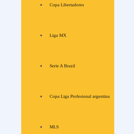
Copa Libertadores
Liga MX
Serie A Brazil
Copa Liga Profesional argentina
MLS