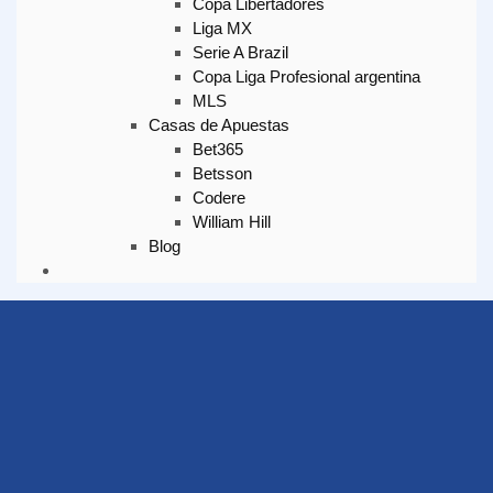
Copa Libertadores
Liga MX
Serie A Brazil
Copa Liga Profesional argentina
MLS
Casas de Apuestas
Bet365
Betsson
Codere
William Hill
Blog