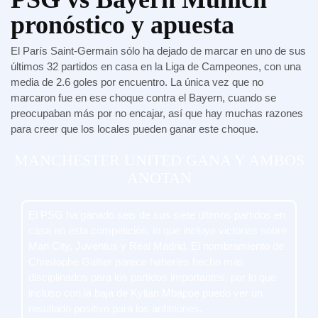
pronóstico y apuesta
El París Saint-Germain sólo ha dejado de marcar en uno de sus
últimos 32 partidos en casa en la Liga de Campeones, con una
media de 2.6 goles por encuentro. La única vez que no
marcaron fue en ese choque contra el Bayern, cuando se
preocupaban más por no encajar, así que hay muchas razones
para creer que los locales pueden ganar este choque.
MANCHESTER UNITED GANA Y AMBOS
ANOTAN
El PSG ha ganado seis de sus siete últimos partidos en
casa en esta competición, lo que incluye victorias sobre
Man City, Juventus y Real Madrid. El nombramiento de
Christophe Galtier parece haberles hecho más
disciplinados para los partidos importantes, por lo que
incluso con la baja de Kylian Mbappe puedo ver un
resultado positivo para los anfitriones.