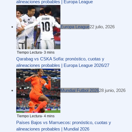
alineaciones probables | Europa League
Europa League
22 julio, 2026
Qarabag vs CSKA Sofía: pronóstico, cuotas y
alineaciones probables | Europa League 2026/27
Mundial Futbol 2026
28 junio, 2026
Países Bajos vs Marruecos: pronóstico, cuotas y
alineaciones probables | Mundial 2026