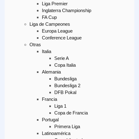
Liga Premier
Inglaterra Championship
FA Cup
Liga de Campeones
Europa League
Conference League
Otras
Italia
Serie A
Copa Italia
Alemania
Bundesliga
Bundesliga 2
DFB Pokal
Francia
Liga 1
Copa de Francia
Portugal
Primera Liga
Latinoamérica