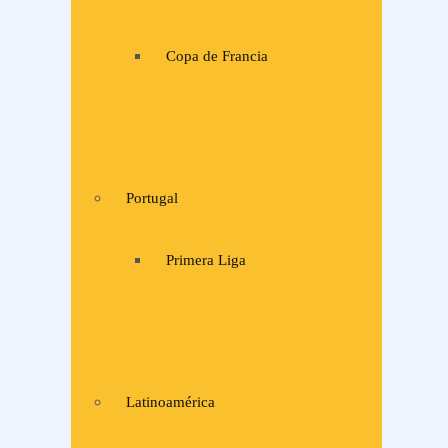
Copa de Francia
Portugal
Primera Liga
Latinoamérica