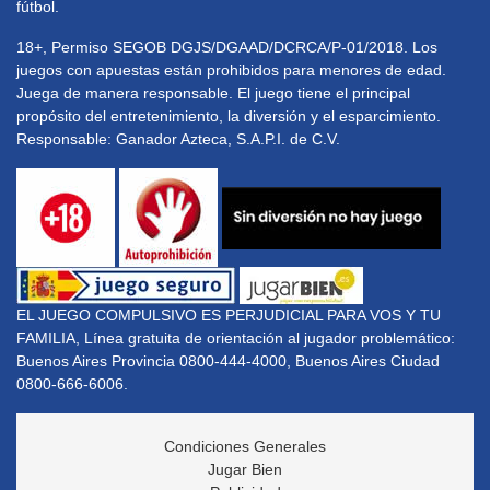
fútbol.
18+, Permiso SEGOB DGJS/DGAAD/DCRCA/P-01/2018. Los
juegos con apuestas están prohibidos para menores de edad.
Juega de manera responsable. El juego tiene el principal
propósito del entretenimiento, la diversión y el esparcimiento.
Responsable: Ganador Azteca, S.A.P.I. de C.V.
EL JUEGO COMPULSIVO ES PERJUDICIAL PARA VOS Y TU
FAMILIA, Línea gratuita de orientación al jugador problemático:
Buenos Aires Provincia 0800-444-4000, Buenos Aires Ciudad
0800-666-6006.
Condiciones Generales
Jugar Bien