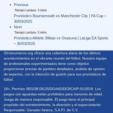
Previous
Pronóstico Bournemouth vs Manchester City | FA Cup –
30/03/2025
Next
Pronóstico Athletic Bilbao vs Osasuna | LaLiga EA Sports
– 30/03/2025
Otrosnumeros.org ofrece una cobertura diaria de los últimos
acontecimientos en el vibrante mundo del fútbol. Nuestro equipo
de profesionales experimentados tiene como objetivo
proporcionar previas de partidos detallados, análisis de opinión
de expertos, con la intención de guiarlo para sus pronósticos de
fútbol.
18+, Permiso SEGOB DGJS/DGAAD/DCRCA/P-01/2018. Los
juegos con apuestas están prohibidos para menores de edad.
Juega de manera responsable. El juego tiene el principal
propósito del entretenimiento, la diversión y el esparcimiento.
Responsable: Ganador Azteca, S.A.P.I. de C.V.