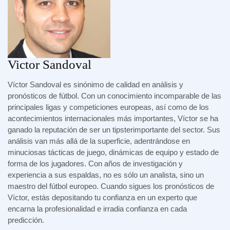
Victor Sandoval
Víctor Sandoval es sinónimo de calidad en análisis y
pronósticos de fútbol. Con un conocimiento incomparable de las
principales ligas y competiciones europeas, así como de los
acontecimientos internacionales más importantes, Víctor se ha
ganado la reputación de ser un tipsterimportante del sector. Sus
análisis van más allá de la superficie, adentrándose en
minuciosas tácticas de juego, dinámicas de equipo y estado de
forma de los jugadores. Con años de investigación y
experiencia a sus espaldas, no es sólo un analista, sino un
maestro del fútbol europeo. Cuando sigues los pronósticos de
Víctor, estás depositando tu confianza en un experto que
encarna la profesionalidad e irradia confianza en cada
predicción.