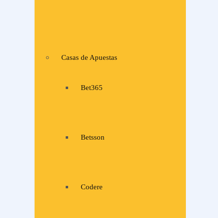
Casas de Apuestas
Bet365
Betsson
Codere