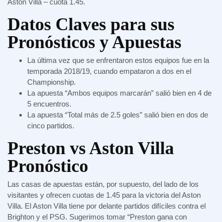
Aston Villa – cuota 1.45.
Datos Claves para sus
Pronósticos y Apuestas
La última vez que se enfrentaron estos equipos fue en la
temporada 2018/19, cuando empataron a dos en el
Championship.
La apuesta “Ambos equipos marcarán” salió bien en 4 de
5 encuentros.
La apuesta “Total más de 2.5 goles” salió bien en dos de
cinco partidos.
Preston vs Aston Villa
Pronóstico
Las casas de apuestas están, por supuesto, del lado de los
visitantes y ofrecen cuotas de 1.45 para la victoria del Aston
Villa. El Aston Villa tiene por delante partidos difíciles contra el
Brighton y el PSG. Sugerimos tomar “Preston gana con