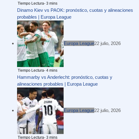
Dinamo Kiev vs PAOK: pronóstico, cuotas y alineaciones
probables | Europa League
Europa League
22 julio, 2026
Hammarby vs Anderlecht: pronóstico, cuotas y
alineaciones probables | Europa League
Europa League
22 julio, 2026