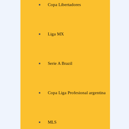
Copa Libertadores
Liga MX
Serie A Brazil
Copa Liga Profesional argentina
MLS