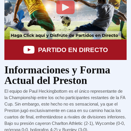
PARTIDO EN DIRECTO
Informaciones y Forma
Actual del Preston
El equipo de Paul Heckingbottom es el único representante de
la Championship entre los ocho participantes restantes de la FA
Cup. Sin embargo, este hecho no es sensacional, ya que el
Preston jugó exclusivamente en casa en su camino hacia los
cuartos de final, enfrentándose a rivales de divisiones inferiores.
Bajo su presión cayeron Charlton Athletic (2-1), Wycombe (0-0,
prórroga 0-0, bolígrafos 4-2) y Burnley (3-0).