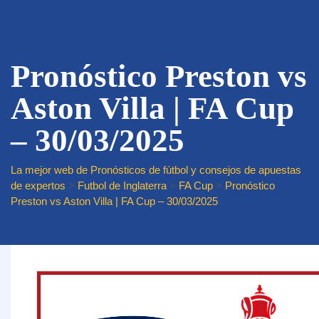
Pronóstico Preston vs
Aston Villa | FA Cup
– 30/03/2025
La mejor web de Pronósticos de fútbol y consejos de apuestas
de expertos
>
Futbol de Inglaterra
>
FA Cup
>
Pronóstico
Preston vs Aston Villa | FA Cup – 30/03/2025