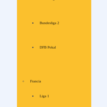
Bundesliga 2
DFB Pokal
Francia
Liga 1