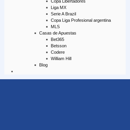
Copa Libertadores
Liga MX
Serie A Brazil
Copa Liga Profesional argentina
MLS
Casas de Apuestas
Bet365
Betsson
Codere
William Hill
Blog