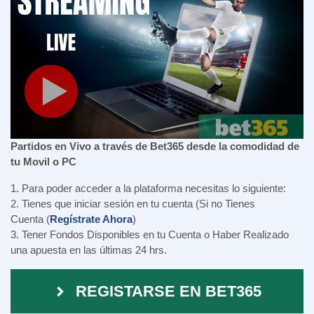
Partidos en Vivo a través de Bet365 desde la comodidad de
tu Movil o PC
1. Para poder acceder a la plataforma necesitas lo siguiente:
2. Tienes que iniciar sesión en tu cuenta (Si no Tienes
Cuenta (
Regístrate Ahora
)
3. Tener Fondos Disponibles en tu Cuenta o Haber Realizado
una apuesta en las últimas 24 hrs.
REGISTARSE EN BET365