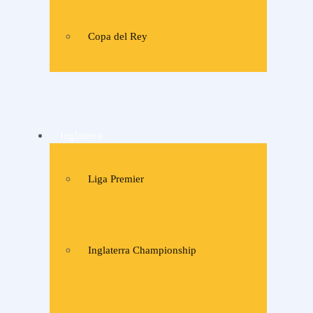
Copa del Rey
Inglaterra
Liga Premier
Inglaterra Championship