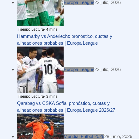
Europa League
22 julio, 2026
Hammarby vs Anderlecht: pronóstico, cuotas y
alineaciones probables | Europa League
Europa League
22 julio, 2026
Qarabag vs CSKA Sofía: pronóstico, cuotas y
alineaciones probables | Europa League 2026/27
Mundial Futbol 2026
28 junio, 2026