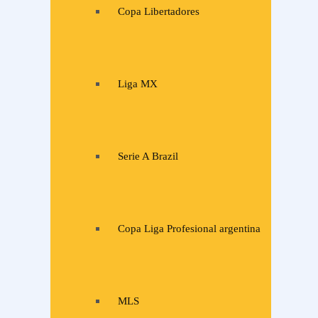
Copa Libertadores
Liga MX
Serie A Brazil
Copa Liga Profesional argentina
MLS