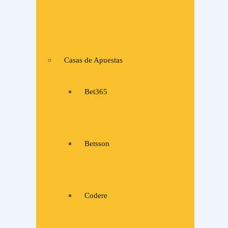
Casas de Apuestas
Bet365
Betsson
Codere