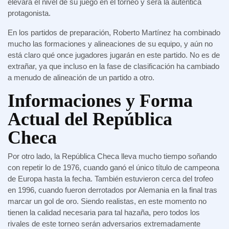
elevará el nivel de su juego en el torneo y será la auténtica
protagonista.
En los partidos de preparación, Roberto Martínez ha combinado
mucho las formaciones y alineaciones de su equipo, y aún no
está claro qué once jugadores jugarán en este partido. No es de
extrañar, ya que incluso en la fase de clasificación ha cambiado
a menudo de alineación de un partido a otro.
Informaciones y Forma
Actual del República
Checa
Por otro lado, la República Checa lleva mucho tiempo soñando
con repetir lo de 1976, cuando ganó el único título de campeona
de Europa hasta la fecha. También estuvieron cerca del trofeo
en 1996, cuando fueron derrotados por Alemania en la final tras
marcar un gol de oro. Siendo realistas, en este momento no
tienen la calidad necesaria para tal hazaña, pero todos los
rivales de este torneo serán adversarios extremadamente