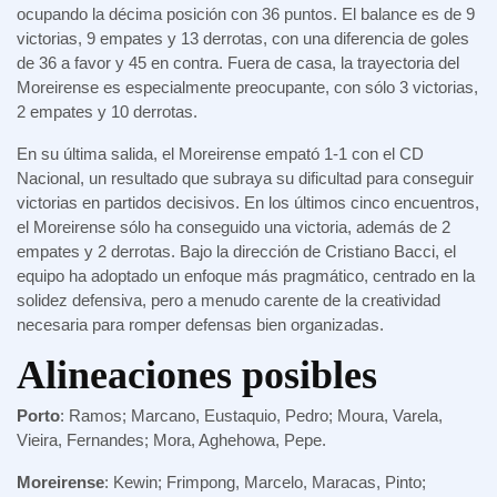
ocupando la décima posición con 36 puntos. El balance es de 9
victorias, 9 empates y 13 derrotas, con una diferencia de goles
de 36 a favor y 45 en contra. Fuera de casa, la trayectoria del
Moreirense es especialmente preocupante, con sólo 3 victorias,
2 empates y 10 derrotas.
En su última salida, el Moreirense empató 1-1 con el CD
Nacional, un resultado que subraya su dificultad para conseguir
victorias en partidos decisivos. En los últimos cinco encuentros,
el Moreirense sólo ha conseguido una victoria, además de 2
empates y 2 derrotas. Bajo la dirección de Cristiano Bacci, el
equipo ha adoptado un enfoque más pragmático, centrado en la
solidez defensiva, pero a menudo carente de la creatividad
necesaria para romper defensas bien organizadas.
Alineaciones posibles
Porto
: Ramos; Marcano, Eustaquio, Pedro; Moura, Varela,
Vieira, Fernandes; Mora, Aghehowa, Pepe.
Moreirense
: Kewin; Frimpong, Marcelo, Maracas, Pinto;