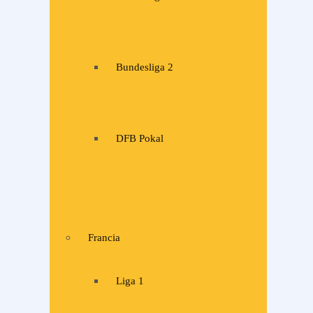
Bundesliga 2
DFB Pokal
Francia
Liga 1