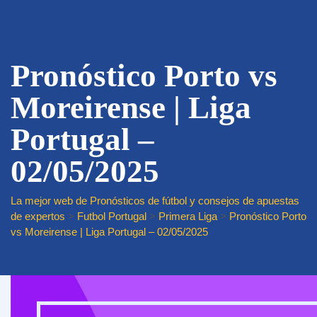
Pronóstico Porto vs
Moreirense | Liga
Portugal –
02/05/2025
La mejor web de Pronósticos de fútbol y consejos de apuestas
de expertos
>
Futbol Portugal
>
Primera Liga
>
Pronóstico Porto
vs Moreirense | Liga Portugal – 02/05/2025