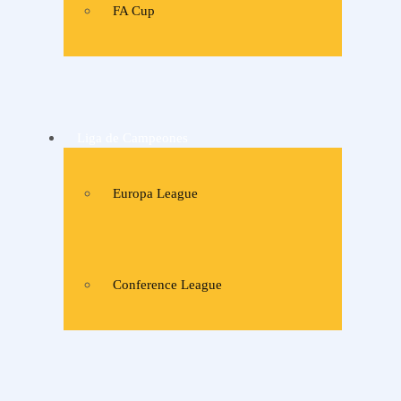
FA Cup
Liga de Campeones
Europa League
Conference League