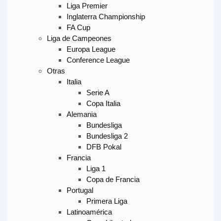
Liga Premier
Inglaterra Championship
FA Cup
Liga de Campeones
Europa League
Conference League
Otras
Italia
Serie A
Copa Italia
Alemania
Bundesliga
Bundesliga 2
DFB Pokal
Francia
Liga 1
Copa de Francia
Portugal
Primera Liga
Latinoamérica