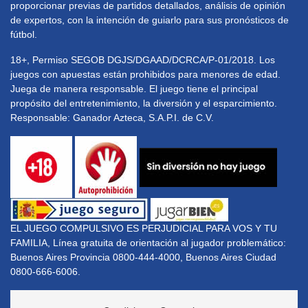
proporcionar previas de partidos detallados, análisis de opinión
de expertos, con la intención de guiarlo para sus pronósticos de
fútbol.
18+, Permiso SEGOB DGJS/DGAAD/DCRCA/P-01/2018. Los
juegos con apuestas están prohibidos para menores de edad.
Juega de manera responsable. El juego tiene el principal
propósito del entretenimiento, la diversión y el esparcimiento.
Responsable: Ganador Azteca, S.A.P.I. de C.V.
EL JUEGO COMPULSIVO ES PERJUDICIAL PARA VOS Y TU
FAMILIA, Línea gratuita de orientación al jugador problemático:
Buenos Aires Provincia 0800-444-4000, Buenos Aires Ciudad
0800-666-6006.