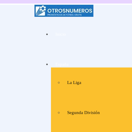
La mejor web de 
de expertos
Inicio
España
La Liga
Segunda División