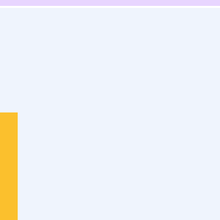
Pronósticos de fútbol y