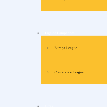
Liga de Campeones
Europa League
Conference League
Otras