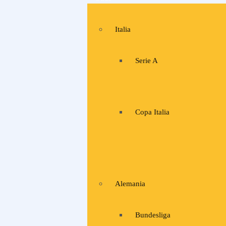
Italia
Serie A
Copa Italia
Alemania
Bundesliga