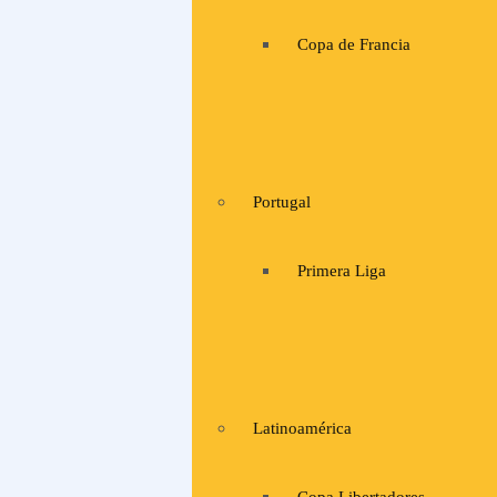
Copa de Francia
Portugal
Primera Liga
Latinoamérica