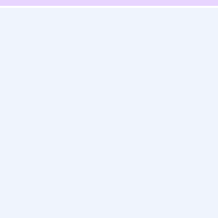
 consejos de apuestas