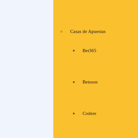
Casas de Apuestas
Bet365
Betsson
Codere