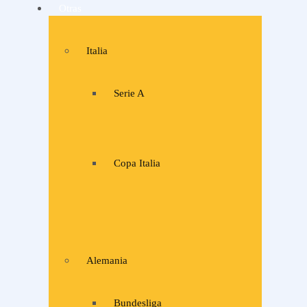
Otras
Italia
Serie A
Copa Italia
Alemania
Bundesliga