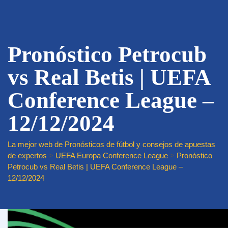
Pronóstico Petrocub
vs Real Betis | UEFA
Conference League –
12/12/2024
La mejor web de Pronósticos de fútbol y consejos de apuestas
de expertos
>
UEFA Europa Conference League
>
Pronóstico
Petrocub vs Real Betis | UEFA Conference League –
12/12/2024