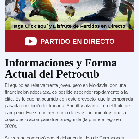
PARTIDO EN DIRECTO
Informaciones y Forma
Actual del Petrocub
El equipo es relativamente joven, pero en Moldavia, con una
financiación adecuada, es posible ascender rápidamente a la
élite. Es lo que ha ocurrido con este proyecto, que la temporada
pasada consiguió destronar al Sheriff y alzarse con el título de
campeón. Fue su primer triunfo de este tipo, mientras que la
copa que lo acompañó fue la segunda (la primera llegó en
2020).
Su verano comenzó con el debut en la Liga de Campeones,