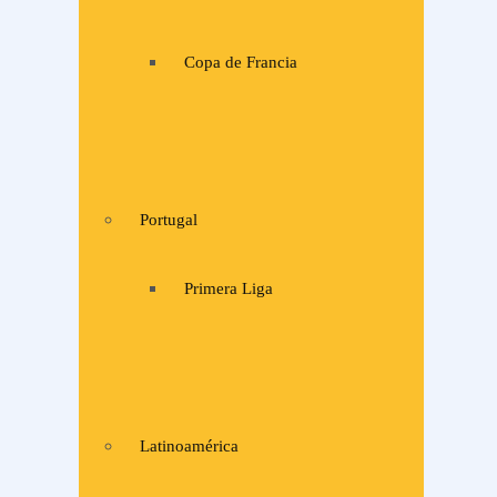
Copa de Francia
Portugal
Primera Liga
Latinoamérica