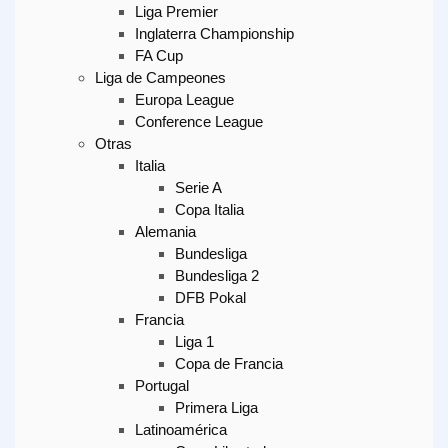
Liga Premier
Inglaterra Championship
FA Cup
Liga de Campeones
Europa League
Conference League
Otras
Italia
Serie A
Copa Italia
Alemania
Bundesliga
Bundesliga 2
DFB Pokal
Francia
Liga 1
Copa de Francia
Portugal
Primera Liga
Latinoamérica