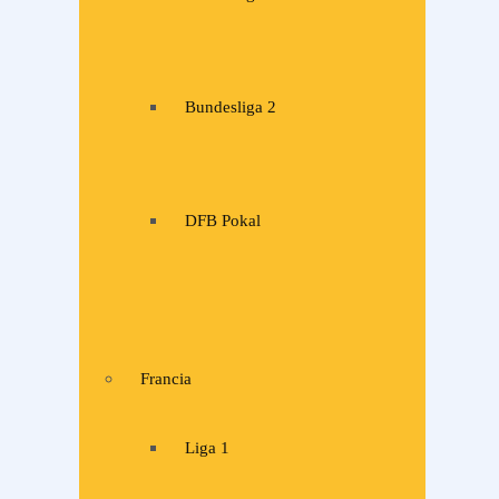
Bundesliga 2
DFB Pokal
Francia
Liga 1