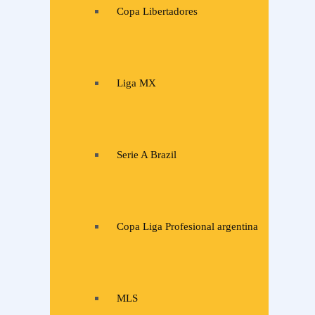
Copa Libertadores
Liga MX
Serie A Brazil
Copa Liga Profesional argentina
MLS