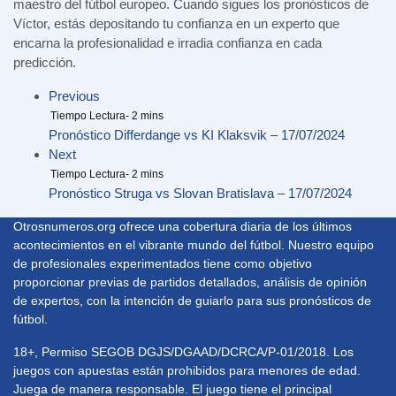
maestro del fútbol europeo. Cuando sigues los pronósticos de
Víctor, estás depositando tu confianza en un experto que
encarna la profesionalidad e irradia confianza en cada
predicción.
Previous
Pronóstico Differdange vs KI Klaksvik – 17/07/2024
Next
Pronóstico Struga vs Slovan Bratislava – 17/07/2024
Otrosnumeros.org ofrece una cobertura diaria de los últimos
acontecimientos en el vibrante mundo del fútbol. Nuestro equipo
de profesionales experimentados tiene como objetivo
proporcionar previas de partidos detallados, análisis de opinión
de expertos, con la intención de guiarlo para sus pronósticos de
fútbol.
18+, Permiso SEGOB DGJS/DGAAD/DCRCA/P-01/2018. Los
juegos con apuestas están prohibidos para menores de edad.
Juega de manera responsable. El juego tiene el principal