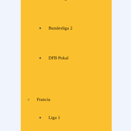
Bundesliga 2
DFB Pokal
Francia
Liga 1