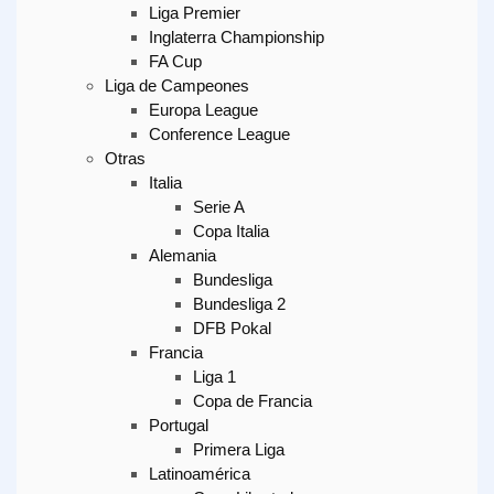
Liga Premier
Inglaterra Championship
FA Cup
Liga de Campeones
Europa League
Conference League
Otras
Italia
Serie A
Copa Italia
Alemania
Bundesliga
Bundesliga 2
DFB Pokal
Francia
Liga 1
Copa de Francia
Portugal
Primera Liga
Latinoamérica