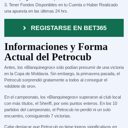
3. Tener Fondos Disponibles en tu Cuenta o Haber Realizado
una apuesta en las últimas 24 hrs.
REGISTARSE EN BET365
Informaciones y Forma
Actual del Petrocub
Antes, los «Blanquinegros» sólo podían presumir de una victoria
en la Copa de Moldavia. Sin embargo, la primavera pasada, el
Petrocub sorprendió gratamente a todos al conseguir el
«doblete de oro».
En el campeonato, los «Blanquinegros» superaron al club local
con más títulos, el Sheriff, por seis puntos enteros. En los 10
partidos del campeonato, el Petrocub no perdió ni un solo
encuentro, consiguiendo 7 victorias.
Cabe destacar que Petrocub no tiene logros significativos en