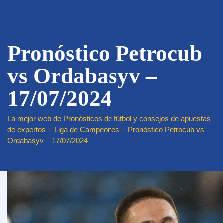
Pronóstico Petrocub
vs Ordabasyv –
17/07/2024
La mejor web de Pronósticos de fútbol y consejos de apuestas
de expertos
>
Liga de Campeones
>
Pronóstico Petrocub vs
Ordabasyv – 17/07/2024