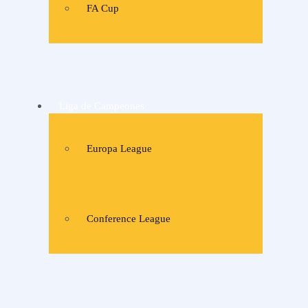
FA Cup
Liga de Campeones
Europa League
Conference League