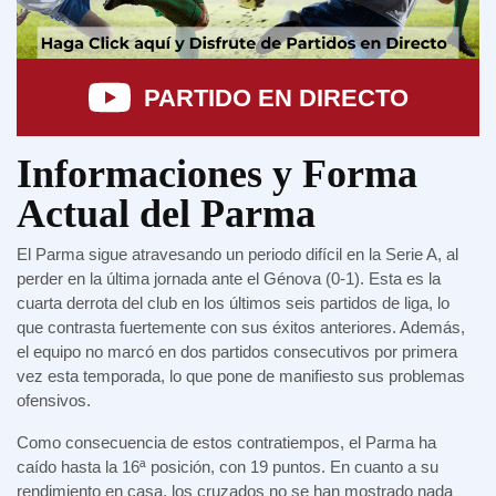
PARTIDO EN DIRECTO
Informaciones y Forma
Actual del Parma
El Parma sigue atravesando un periodo difícil en la Serie A, al
perder en la última jornada ante el Génova (0-1). Esta es la
cuarta derrota del club en los últimos seis partidos de liga, lo
que contrasta fuertemente con sus éxitos anteriores. Además,
el equipo no marcó en dos partidos consecutivos por primera
vez esta temporada, lo que pone de manifiesto sus problemas
ofensivos.
Como consecuencia de estos contratiempos, el Parma ha
caído hasta la 16ª posición, con 19 puntos. En cuanto a su
rendimiento en casa, los cruzados no se han mostrado nada