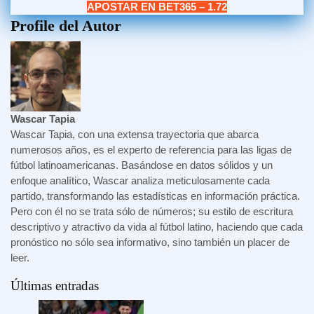
APOSTAR EN BET365 – 1.72
Profile del Autor
Wascar Tapia
Wascar Tapia, con una extensa trayectoria que abarca
numerosos años, es el experto de referencia para las ligas de
fútbol latinoamericanas. Basándose en datos sólidos y un
enfoque analítico, Wascar analiza meticulosamente cada
partido, transformando las estadísticas en información práctica.
Pero con él no se trata sólo de números; su estilo de escritura
descriptivo y atractivo da vida al fútbol latino, haciendo que cada
pronóstico no sólo sea informativo, sino también un placer de
leer.
Últimas entradas