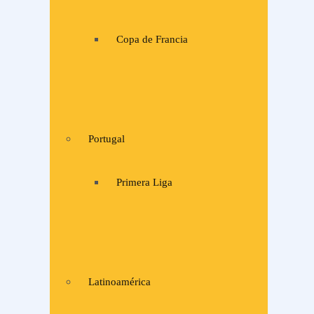
Copa de Francia
Portugal
Primera Liga
Latinoamérica