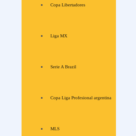
Copa Libertadores
Liga MX
Serie A Brazil
Copa Liga Profesional argentina
MLS