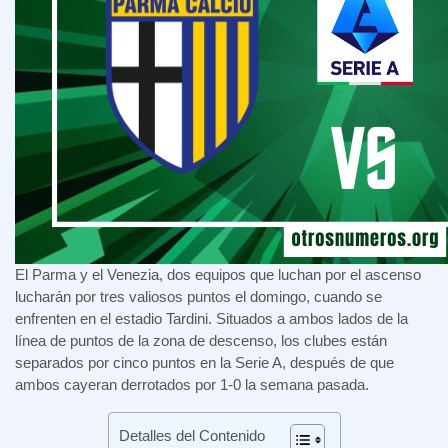
El Parma y el Venezia, dos equipos que luchan por el ascenso
lucharán por tres valiosos puntos el domingo, cuando se
enfrenten en el estadio Tardini. Situados a ambos lados de la
línea de puntos de la zona de descenso, los clubes están
separados por cinco puntos en la Serie A, después de que
ambos cayeran derrotados por 1-0 la semana pasada.
Detalles del Contenido