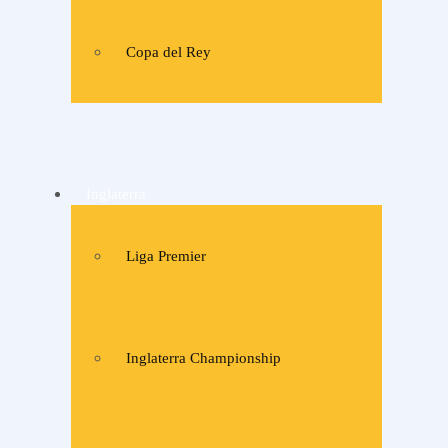
Copa del Rey
Inglaterra
Liga Premier
Inglaterra Championship