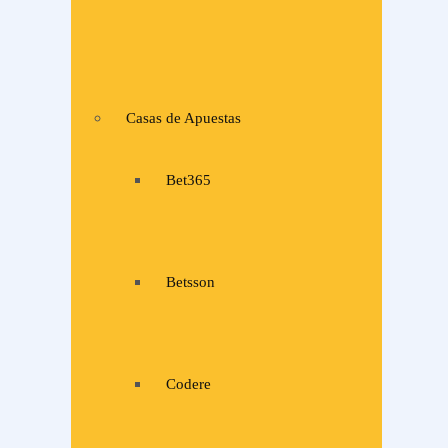
Casas de Apuestas
Bet365
Betsson
Codere