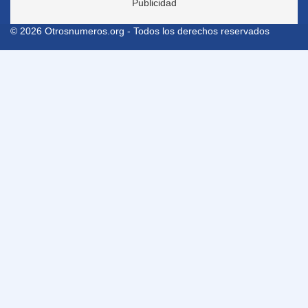
Publicidad
© 2026 Otrosnumeros.org - Todos los derechos reservados