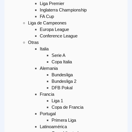
Liga Premier
Inglaterra Championship
FA Cup
Liga de Campeones
Europa League
Conference League
Otras
Italia
Serie A
Copa Italia
Alemania
Bundesliga
Bundesliga 2
DFB Pokal
Francia
Liga 1
Copa de Francia
Portugal
Primera Liga
Latinoamérica