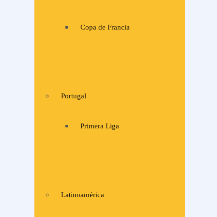
Copa de Francia
Portugal
Primera Liga
Latinoamérica