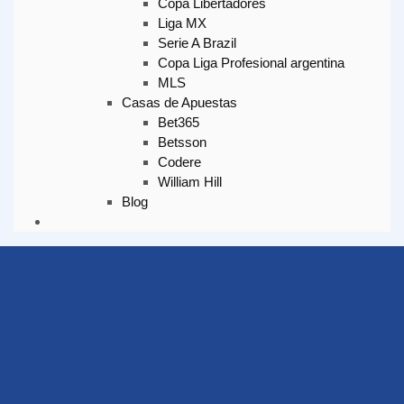
Copa Libertadores
Liga MX
Serie A Brazil
Copa Liga Profesional argentina
MLS
Casas de Apuestas
Bet365
Betsson
Codere
William Hill
Blog