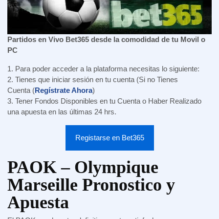
Partidos en Vivo Bet365 desde la comodidad de tu Movil o
PC
1. Para poder acceder a la plataforma necesitas lo siguiente:
2. Tienes que iniciar sesión en tu cuenta (Si no Tienes
Cuenta (
Regístrate Ahora
)
3. Tener Fondos Disponibles en tu Cuenta o Haber Realizado
una apuesta en las últimas 24 hrs.
Registarse en Bet365
PAOK – Olympique
Marseille Pronostico y
Apuesta