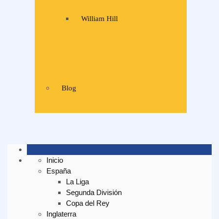
William Hill
Blog
Inicio
España
La Liga
Segunda División
Copa del Rey
Inglaterra