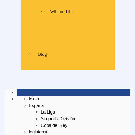
William Hill
Blog
Inicio
España
La Liga
Segunda División
Copa del Rey
Inglaterra