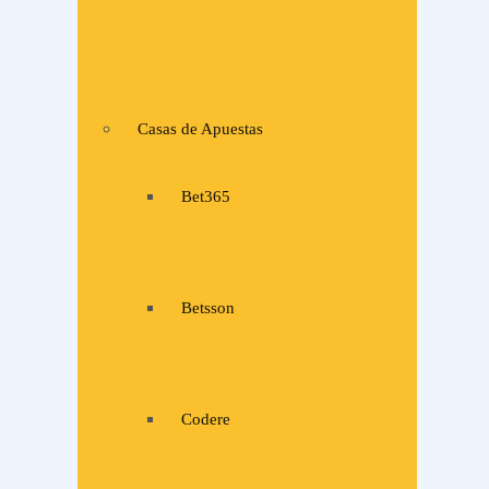
Casas de Apuestas
Bet365
Betsson
Codere