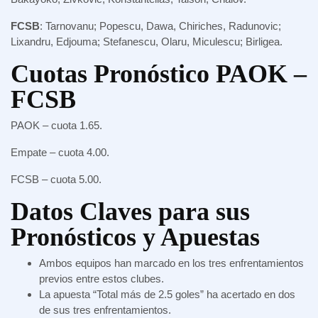
FCSB
: Tarnovanu; Popescu, Dawa, Chiriches, Radunovic;
Lixandru, Edjouma; Stefanescu, Olaru, Miculescu; Birligea.
Cuotas Pronóstico PAOK –
FCSB
PAOK – cuota 1.65.
Empate – cuota 4.00.
FCSB – cuota 5.00.
Datos Claves para sus
Pronósticos y Apuestas
Ambos equipos han marcado en los tres enfrentamientos
previos entre estos clubes.
La apuesta “Total más de 2.5 goles” ha acertado en dos
de sus tres enfrentamientos.