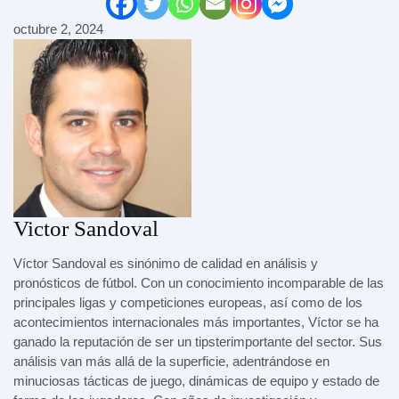
octubre 2, 2024
Victor Sandoval
Víctor Sandoval es sinónimo de calidad en análisis y
pronósticos de fútbol. Con un conocimiento incomparable de las
principales ligas y competiciones europeas, así como de los
acontecimientos internacionales más importantes, Víctor se ha
ganado la reputación de ser un tipsterimportante del sector. Sus
análisis van más allá de la superficie, adentrándose en
minuciosas tácticas de juego, dinámicas de equipo y estado de