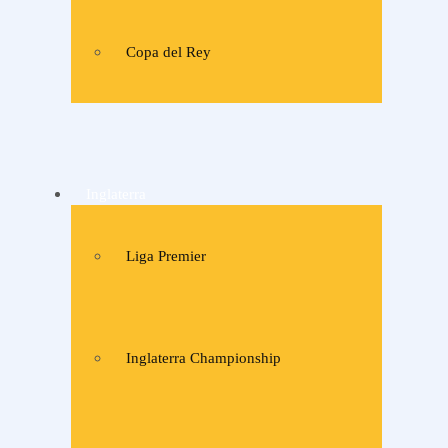
Copa del Rey
Inglaterra
Liga Premier
Inglaterra Championship