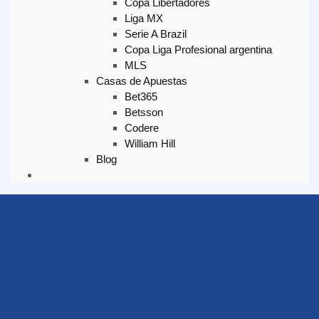
Copa Libertadores
Liga MX
Serie A Brazil
Copa Liga Profesional argentina
MLS
Casas de Apuestas
Bet365
Betsson
Codere
William Hill
Blog