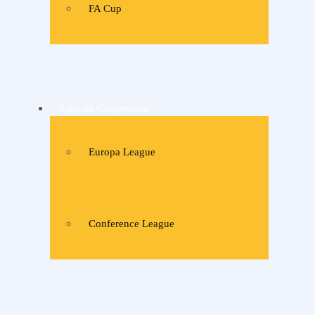
FA Cup
Liga de Campeones
Europa League
Conference League