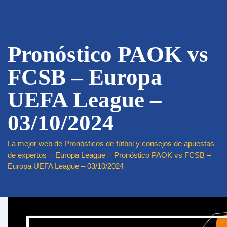
Pronóstico PAOK vs
FCSB – Europa
UEFA League –
03/10/2024
La mejor web de Pronósticos de fútbol y consejos de apuestas
de expertos
>
Europa League
>
Pronóstico PAOK vs FCSB –
Europa UEFA League – 03/10/2024