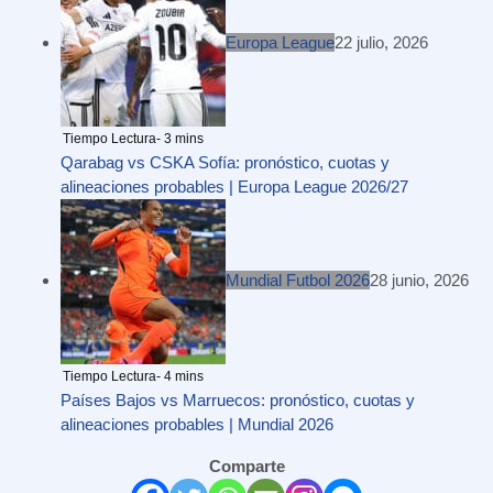
Europa League
22 julio, 2026
Qarabag vs CSKA Sofía: pronóstico, cuotas y
alineaciones probables | Europa League 2026/27
Mundial Futbol 2026
28 junio, 2026
Países Bajos vs Marruecos: pronóstico, cuotas y
alineaciones probables | Mundial 2026
Comparte