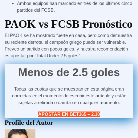
Ambos equipos han marcado en tres de los últimos cinco
partidos del FCSB.
PAOK vs FCSB Pronóstico
El PAOK se ha mostrado fuerte en casa, pero como demuestra
su reciente derrota, el campeón griego puede ser vulnerable.
Preveo un partido con pocos goles, y nuestra recomendación
es apostar por “Total Under 2.5 goles”.
Menos de 2.5 goles
Todas las cuotas que se muestran en esta página eran
correctas en el momento de escribir este artículo y están
sujetas a retirada o cambio en cualquier momento.
APOSTAR EN BET365 – 2.10
Profile del Autor