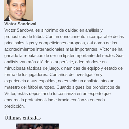
Victor Sandoval
Víctor Sandoval es sinónimo de calidad en análisis y
pronósticos de fútbol. Con un conocimiento incomparable de las
principales ligas y competiciones europeas, así como de los
acontecimientos internacionales más importantes, Víctor se ha
ganado la reputación de ser un tipsterimportante del sector. Sus
análisis van más allá de la superficie, adentrándose en
minuciosas tácticas de juego, dinámicas de equipo y estado de
forma de los jugadores. Con años de investigación y
experiencia a sus espaldas, no es sólo un analista, sino un
maestro del fútbol europeo. Cuando sigues los pronósticos de
Víctor, estás depositando tu confianza en un experto que
encarna la profesionalidad e irradia confianza en cada
predicción.
Últimas entradas