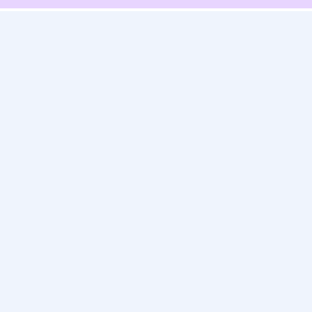
 consejos de apuestas