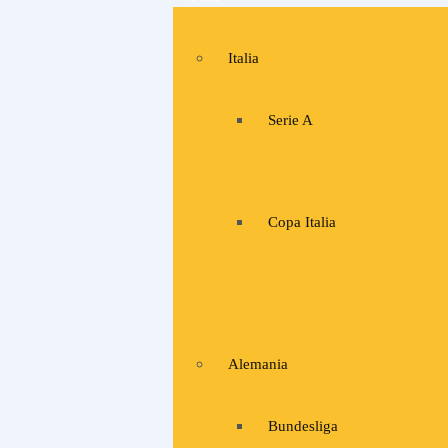
Italia
Serie A
Copa Italia
Alemania
Bundesliga