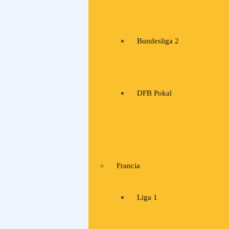
Bundesliga 2
DFB Pokal
Francia
Liga 1