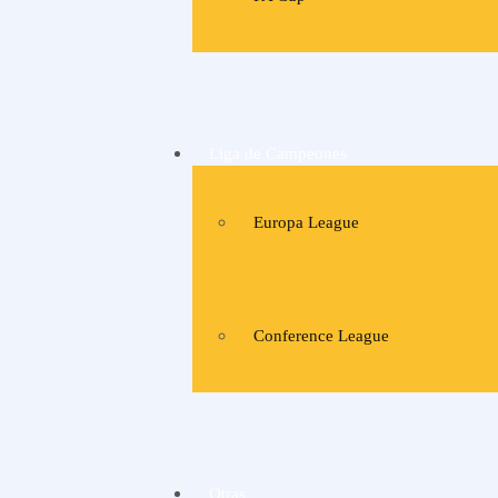
Liga de Campeones
Europa League
Conference League
Otras