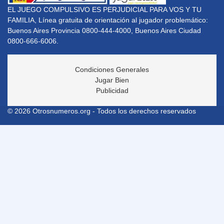
EL JUEGO COMPULSIVO ES PERJUDICIAL PARA VOS Y TU
FAMILIA, Línea gratuita de orientación al jugador problemático:
Buenos Aires Provincia 0800-444-4000, Buenos Aires Ciudad
0800-666-6006.
Condiciones Generales
Jugar Bien
Publicidad
© 2026 Otrosnumeros.org - Todos los derechos reservados