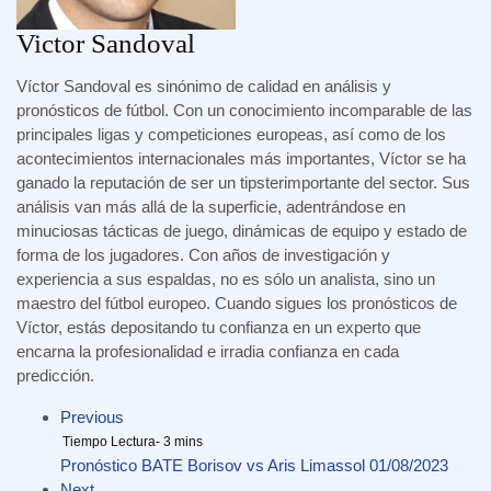
Victor Sandoval
Víctor Sandoval es sinónimo de calidad en análisis y
pronósticos de fútbol. Con un conocimiento incomparable de las
principales ligas y competiciones europeas, así como de los
acontecimientos internacionales más importantes, Víctor se ha
ganado la reputación de ser un tipsterimportante del sector. Sus
análisis van más allá de la superficie, adentrándose en
minuciosas tácticas de juego, dinámicas de equipo y estado de
forma de los jugadores. Con años de investigación y
experiencia a sus espaldas, no es sólo un analista, sino un
maestro del fútbol europeo. Cuando sigues los pronósticos de
Víctor, estás depositando tu confianza en un experto que
encarna la profesionalidad e irradia confianza en cada
predicción.
Previous
Pronóstico BATE Borisov vs Aris Limassol 01/08/2023
Next