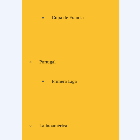
Copa de Francia
Portugal
Primera Liga
Latinoamérica