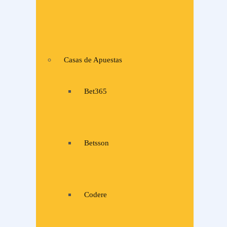
Casas de Apuestas
Bet365
Betsson
Codere