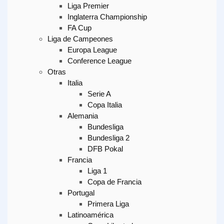
Liga Premier
Inglaterra Championship
FA Cup
Liga de Campeones
Europa League
Conference League
Otras
Italia
Serie A
Copa Italia
Alemania
Bundesliga
Bundesliga 2
DFB Pokal
Francia
Liga 1
Copa de Francia
Portugal
Primera Liga
Latinoamérica