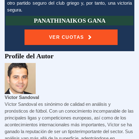
otro partido seguro del club griego y, por tanto, una victoria
segura.
PANATHINAIKOS GANA
VER CUOTAS
Profile del Autor
Victor Sandoval
Víctor Sandoval es sinónimo de calidad en análisis y
pronósticos de fútbol. Con un conocimiento incomparable de las
principales ligas y competiciones europeas, así como de los
acontecimientos internacionales más importantes, Víctor se ha
ganado la reputación de ser un tipsterimportante del sector. Sus
análisis van más allá de la superficie, adentrándose en