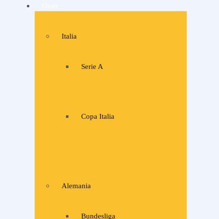
Otras
Italia
Serie A
Copa Italia
Alemania
Bundesliga