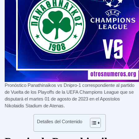
Pronóstico Panathinaikos vs Dnipro-1 correspondiente al partido
de Vuelta de los Playoffs de la UEFA Champions League que se
disputará el martes 01 de agosto de 2023 en el Apostolos
Nikolaidis Stadium de Atenas.
Detalles del Contenido