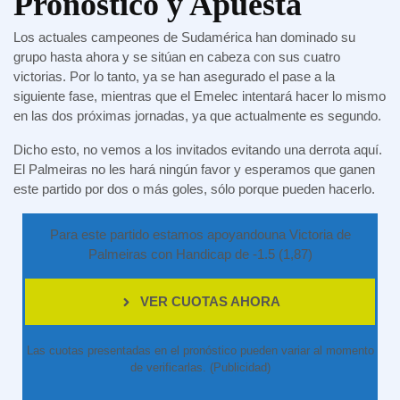
Pronostico y Apuesta
Los actuales campeones de Sudamérica han dominado su
grupo hasta ahora y se sitúan en cabeza con sus cuatro
victorias. Por lo tanto, ya se han asegurado el pase a la
siguiente fase, mientras que el Emelec intentará hacer lo mismo
en las dos próximas jornadas, ya que actualmente es segundo.
Dicho esto, no vemos a los invitados evitando una derrota aquí.
El Palmeiras no les hará ningún favor y esperamos que ganen
este partido por dos o más goles, sólo porque pueden hacerlo.
Para este partido estamos apoyandouna Victoria de
Palmeiras con Handicap de -1.5 (1,87)
VER CUOTAS AHORA
Las cuotas presentadas en el pronóstico pueden variar al momento
de verificarlas. (Publicidad)