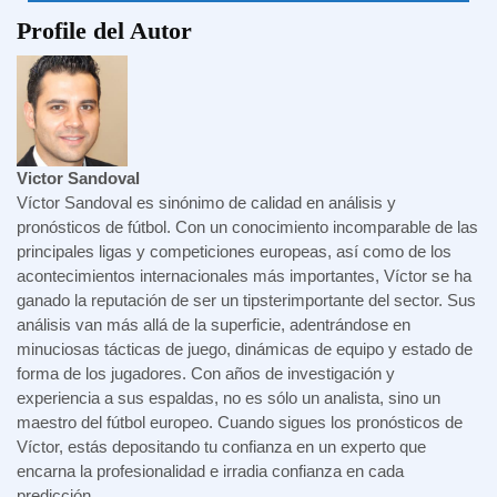
Profile del Autor
Victor Sandoval
Víctor Sandoval es sinónimo de calidad en análisis y
pronósticos de fútbol. Con un conocimiento incomparable de las
principales ligas y competiciones europeas, así como de los
acontecimientos internacionales más importantes, Víctor se ha
ganado la reputación de ser un tipsterimportante del sector. Sus
análisis van más allá de la superficie, adentrándose en
minuciosas tácticas de juego, dinámicas de equipo y estado de
forma de los jugadores. Con años de investigación y
experiencia a sus espaldas, no es sólo un analista, sino un
maestro del fútbol europeo. Cuando sigues los pronósticos de
Víctor, estás depositando tu confianza en un experto que
encarna la profesionalidad e irradia confianza en cada
predicción.