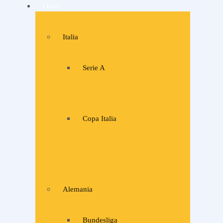
Otras
Italia
Serie A
Copa Italia
Alemania
Bundesliga