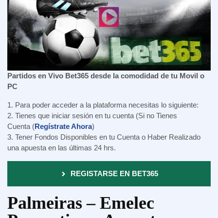
Partidos en Vivo Bet365 desde la comodidad de tu Movil o
PC
1. Para poder acceder a la plataforma necesitas lo siguiente:
2. Tienes que iniciar sesión en tu cuenta (Si no Tienes
Cuenta (
Regístrate Ahora
)
3. Tener Fondos Disponibles en tu Cuenta o Haber Realizado
una apuesta en las últimas 24 hrs.
REGISTARSE EN BET365
Palmeiras – Emelec