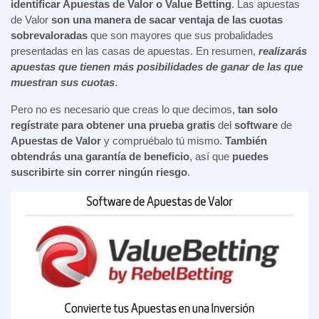
identificar Apuestas de Valor o Value Betting
. Las apuestas
de Valor
son una manera de sacar ventaja de las cuotas
sobrevaloradas
que son mayores que sus probalidades
presentadas en las casas de apuestas. En resumen,
realizarás
apuestas que tienen más posibilidades de ganar de las que
muestran sus cuotas
.
Pero no es necesario que creas lo que decimos,
tan solo
regístrate para obtener una prueba gratis
del
software
de
Apuestas de Valor
y compruébalo tú mismo.
También
obtendrás una garantía de beneficio
, así que
puedes
suscribirte sin correr ningún riesgo
.