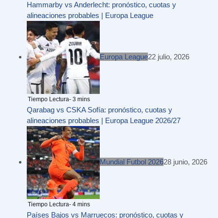
Hammarby vs Anderlecht: pronóstico, cuotas y
alineaciones probables | Europa League
Europa League
22 julio, 2026
Qarabag vs CSKA Sofía: pronóstico, cuotas y
alineaciones probables | Europa League 2026/27
Mundial Futbol 2026
28 junio, 2026
Países Bajos vs Marruecos: pronóstico, cuotas y