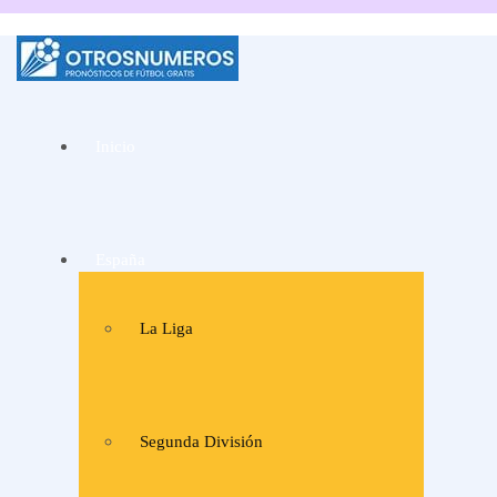
La mejor web de
Pronósticos de fútbol
Inicio
y consejos de apuestas
de expertos
España
La Liga
Segunda División