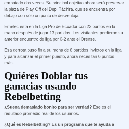
empatado dos veces. Su principal objetivo ahora será preservar
la plaza de Play Off del Dep. Táchira, que se encuentra por
debajo con sólo un punto de desventaja.
Emelec está en la Liga Pro de Ecuador con 22 puntos en la
mano después de jugar 13 partidos. Los visitantes perdieron su
anterior encuentro de liga por 0-2 ante el Orense.
Esa derrota puso fin a su racha de 8 partidos invictos en la liga
y para alcanzar el primer puesto, ahora necesitan 6 puntos
más.
Quiéres Doblar tus
ganacias usando
Rebelbetting
¿Suena demasiado bonito para ser verdad?
Ese es el
resultado promedio real de los usuarios.
¿Qué es Rebelbetting?
Es un programa que te ayuda a