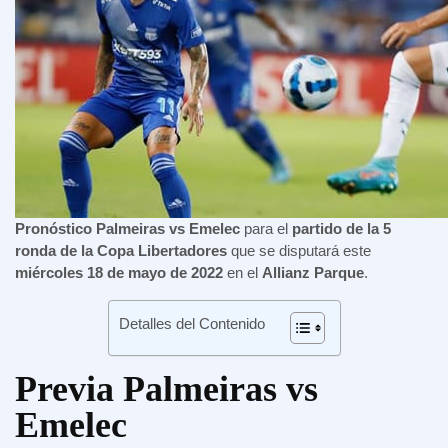
Pronóstico Palmeiras vs Emelec
para el
partido de la 5
ronda de la Copa Libertadores
que se disputará este
miércoles 18 de mayo de 2022
en el
Allianz Parque
.
Detalles del Contenido
Previa Palmeiras vs
Emelec