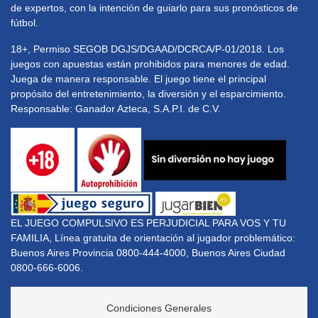
de expertos, con la intención de guiarlo para sus pronósticos de
fútbol.
18+, Permiso SEGOB DGJS/DGAAD/DCRCA/P-01/2018. Los
juegos con apuestas están prohibidos para menores de edad.
Juega de manera responsable. El juego tiene el principal
propósito del entretenimiento, la diversión y el esparcimiento.
Responsable: Ganador Azteca, S.A.P.I. de C.V.
EL JUEGO COMPULSIVO ES PERJUDICIAL PARA VOS Y TU
FAMILIA, Línea gratuita de orientación al jugador problemático:
Buenos Aires Provincia 0800-444-4000, Buenos Aires Ciudad
0800-666-6006.
Condiciones Generales