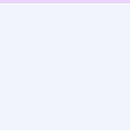
 consejos de apuestas