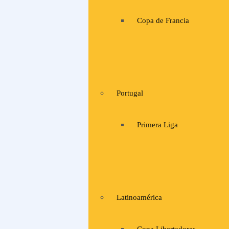
Copa de Francia
Portugal
Primera Liga
Latinoamérica