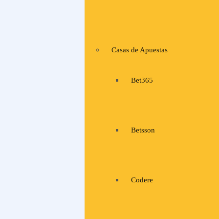
Casas de Apuestas
Bet365
Betsson
Codere