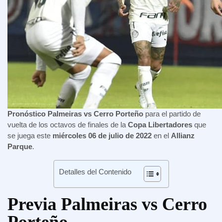
Pronóstico Palmeiras vs Cerro Porteño
para el partido de
vuelta de los octavos de finales de la
Copa Libertadores
que
se juega este
miércoles 06 de julio de 2022
en el
Allianz
Parque
.
Detalles del Contenido
Previa Palmeiras vs Cerro