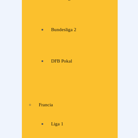
Bundesliga 2
DFB Pokal
Francia
Liga 1