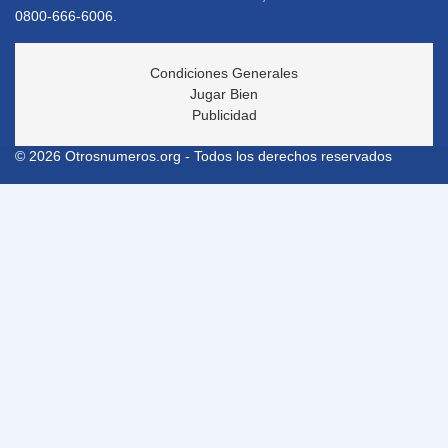
0800-666-6006.
Condiciones Generales
Jugar Bien
Publicidad
© 2026 Otrosnumeros.org - Todos los derechos reservados