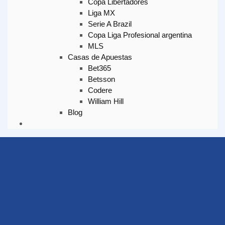
Copa Libertadores
Liga MX
Serie A Brazil
Copa Liga Profesional argentina
MLS
Casas de Apuestas
Bet365
Betsson
Codere
William Hill
Blog