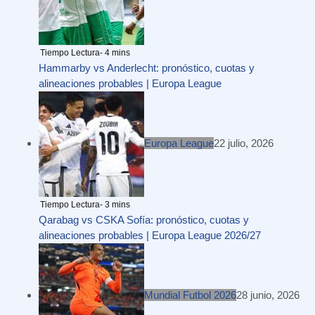
Hammarby vs Anderlecht: pronóstico, cuotas y
alineaciones probables | Europa League
Europa League
22 julio, 2026
Qarabag vs CSKA Sofía: pronóstico, cuotas y
alineaciones probables | Europa League 2026/27
Mundial Futbol 2026
28 junio, 2026