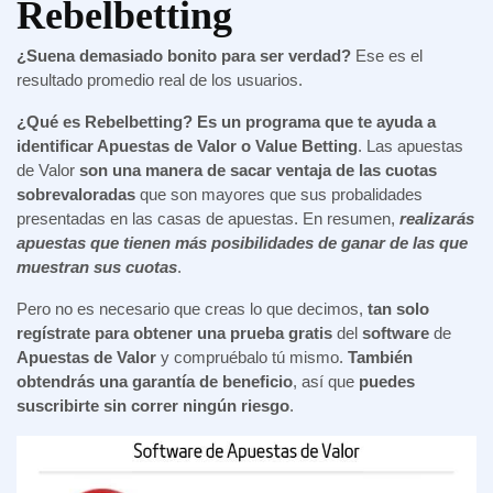
Rebelbetting
¿Suena demasiado bonito para ser verdad?
Ese es el
resultado promedio real de los usuarios.
¿Qué es Rebelbetting?
Es un programa que te ayuda a
identificar Apuestas de Valor o Value Betting
. Las apuestas
de Valor
son una manera de sacar ventaja de las cuotas
sobrevaloradas
que son mayores que sus probalidades
presentadas en las casas de apuestas. En resumen,
realizarás
apuestas que tienen más posibilidades de ganar de las que
muestran sus cuotas
.
Pero no es necesario que creas lo que decimos,
tan solo
regístrate para obtener una prueba gratis
del
software
de
Apuestas de Valor
y compruébalo tú mismo.
También
obtendrás una garantía de beneficio
, así que
puedes
suscribirte sin correr ningún riesgo
.