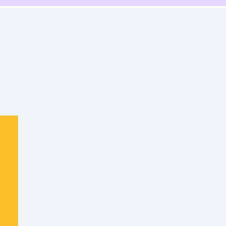
Pronósticos de fútbol y