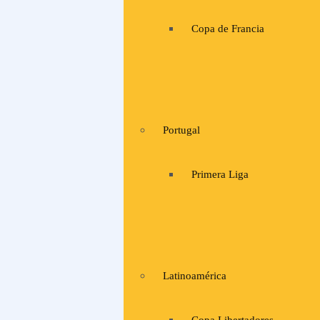
Copa de Francia
Portugal
Primera Liga
Latinoamérica