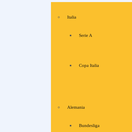
Italia
Serie A
Copa Italia
Alemania
Bundesliga