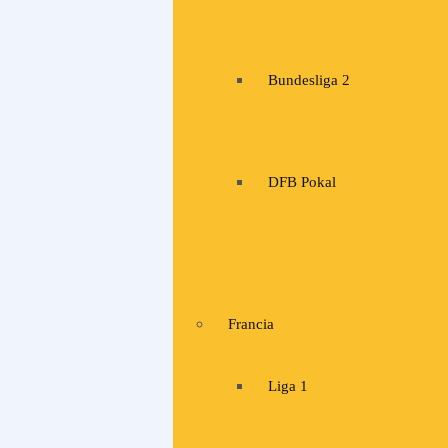
Bundesliga 2
DFB Pokal
Francia
Liga 1