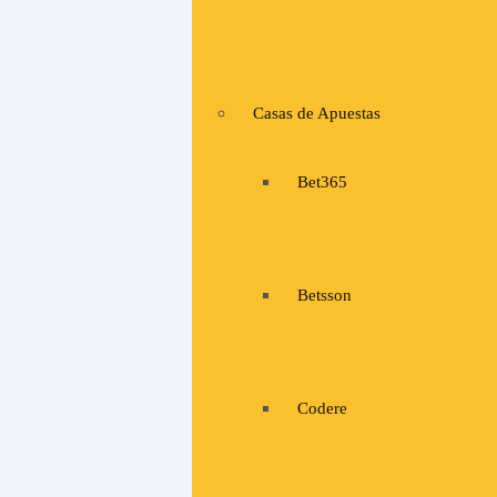
Casas de Apuestas
Bet365
Betsson
Codere