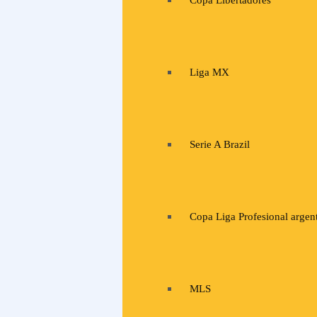
Copa Libertadores
Liga MX
Serie A Brazil
Copa Liga Profesional argen
MLS