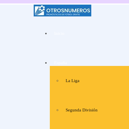
La mejor web de 
de expertos
Inicio
España
La Liga
Segunda División