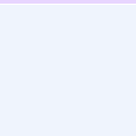
 consejos de apuestas