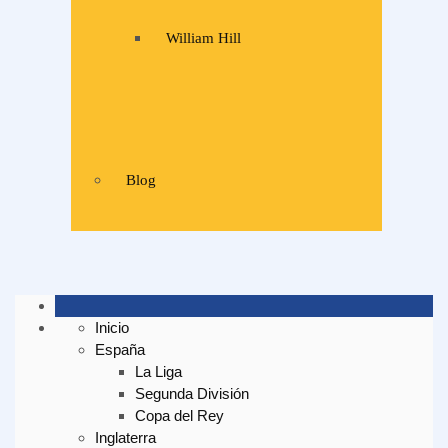
William Hill
Blog
Inicio
España
La Liga
Segunda División
Copa del Rey
Inglaterra