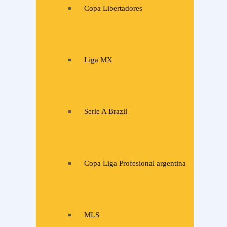
Copa Libertadores
Liga MX
Serie A Brazil
Copa Liga Profesional argentina
MLS