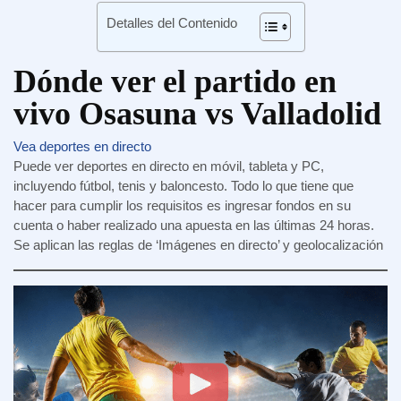
Detalles del Contenido
Dónde ver el partido en
vivo Osasuna vs Valladolid
Vea deportes en directo
Puede ver deportes en directo en móvil, tableta y PC,
incluyendo fútbol, tenis y baloncesto. Todo lo que tiene que
hacer para cumplir los requisitos es ingresar fondos en su
cuenta o haber realizado una apuesta en las últimas 24 horas.
Se aplican las reglas de ‘Imágenes en directo’ y geolocalización