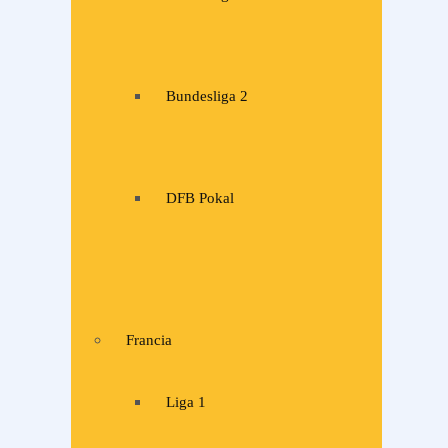
Bundesliga 2
DFB Pokal
Francia
Liga 1