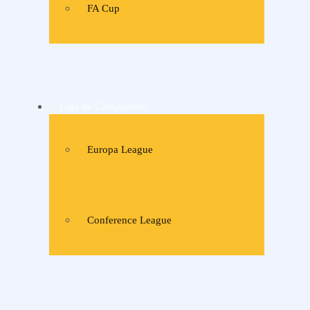
FA Cup
Liga de Campeones
Europa League
Conference League