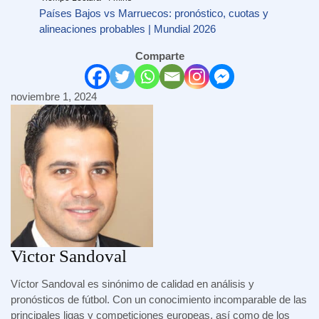
Países Bajos vs Marruecos: pronóstico, cuotas y
alineaciones probables | Mundial 2026
Comparte
noviembre 1, 2024
Victor Sandoval
Víctor Sandoval es sinónimo de calidad en análisis y
pronósticos de fútbol. Con un conocimiento incomparable de las
principales ligas y competiciones europeas, así como de los