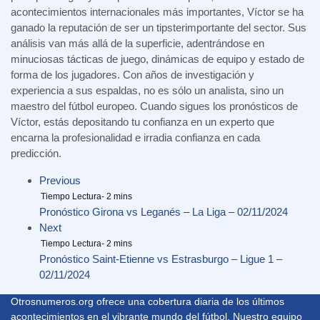
acontecimientos internacionales más importantes, Víctor se ha
ganado la reputación de ser un tipsterimportante del sector. Sus
análisis van más allá de la superficie, adentrándose en
minuciosas tácticas de juego, dinámicas de equipo y estado de
forma de los jugadores. Con años de investigación y
experiencia a sus espaldas, no es sólo un analista, sino un
maestro del fútbol europeo. Cuando sigues los pronósticos de
Víctor, estás depositando tu confianza en un experto que
encarna la profesionalidad e irradia confianza en cada
predicción.
Previous
Pronóstico Girona vs Leganés – La Liga – 02/11/2024
Next
Pronóstico Saint-Etienne vs Estrasburgo – Ligue 1 –
02/11/2024
Otrosnumeros.org ofrece una cobertura diaria de los últimos
acontecimientos en el vibrante mundo del fútbol. Nuestro equipo