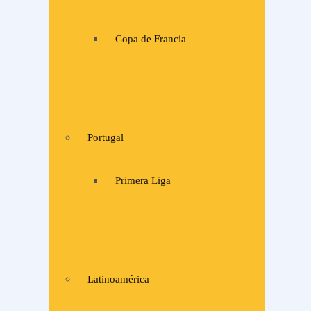
Copa de Francia
Portugal
Primera Liga
Latinoamérica