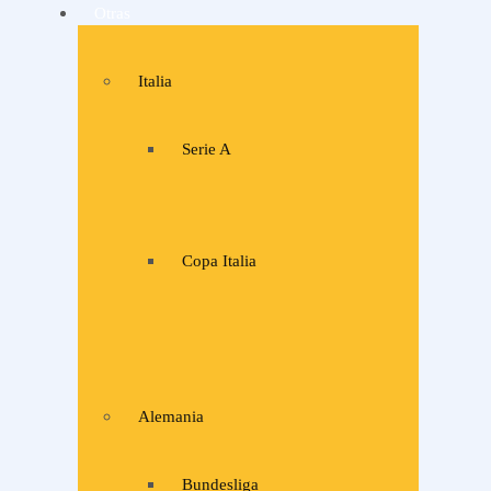
Otras
Italia
Serie A
Copa Italia
Alemania
Bundesliga