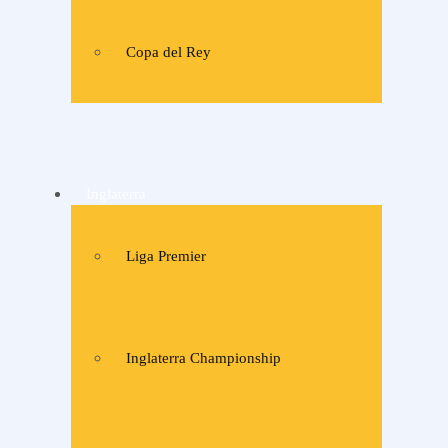
Copa del Rey
Inglaterra
Liga Premier
Inglaterra Championship