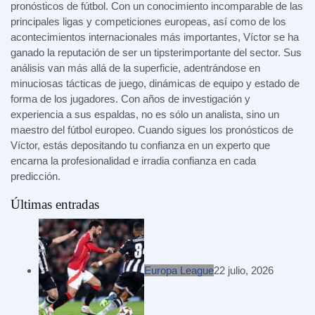
pronósticos de fútbol. Con un conocimiento incomparable de las
principales ligas y competiciones europeas, así como de los
acontecimientos internacionales más importantes, Víctor se ha
ganado la reputación de ser un tipsterimportante del sector. Sus
análisis van más allá de la superficie, adentrándose en
minuciosas tácticas de juego, dinámicas de equipo y estado de
forma de los jugadores. Con años de investigación y
experiencia a sus espaldas, no es sólo un analista, sino un
maestro del fútbol europeo. Cuando sigues los pronósticos de
Víctor, estás depositando tu confianza en un experto que
encarna la profesionalidad e irradia confianza en cada
predicción.
Últimas entradas
Europa League
22 julio, 2026