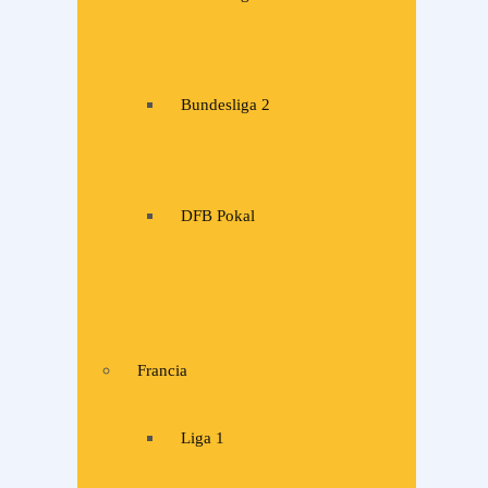
Bundesliga 2
DFB Pokal
Francia
Liga 1