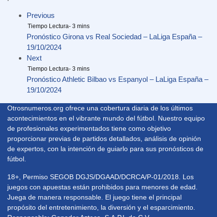
Previous
Pronóstico Girona vs Real Sociedad – LaLiga España –
19/10/2024
Next
Pronóstico Athletic Bilbao vs Espanyol – LaLiga España –
19/10/2024
Otrosnumeros.org ofrece una cobertura diaria de los últimos
acontecimientos en el vibrante mundo del fútbol. Nuestro equipo
de profesionales experimentados tiene como objetivo
proporcionar previas de partidos detallados, análisis de opinión
de expertos, con la intención de guiarlo para sus pronósticos de
fútbol.
18+, Permiso SEGOB DGJS/DGAAD/DCRCA/P-01/2018. Los
juegos con apuestas están prohibidos para menores de edad.
Juega de manera responsable. El juego tiene el principal
propósito del entretenimiento, la diversión y el esparcimiento.