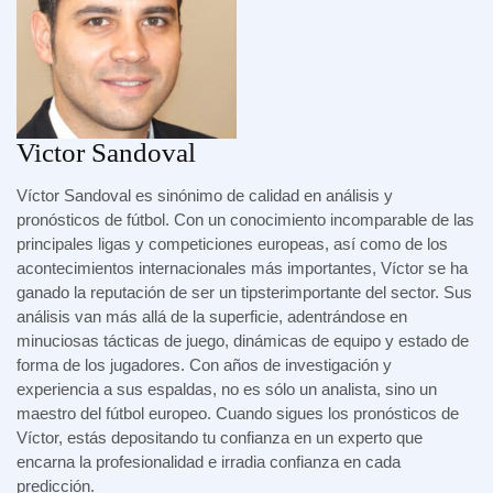
Victor Sandoval
Víctor Sandoval es sinónimo de calidad en análisis y
pronósticos de fútbol. Con un conocimiento incomparable de las
principales ligas y competiciones europeas, así como de los
acontecimientos internacionales más importantes, Víctor se ha
ganado la reputación de ser un tipsterimportante del sector. Sus
análisis van más allá de la superficie, adentrándose en
minuciosas tácticas de juego, dinámicas de equipo y estado de
forma de los jugadores. Con años de investigación y
experiencia a sus espaldas, no es sólo un analista, sino un
maestro del fútbol europeo. Cuando sigues los pronósticos de
Víctor, estás depositando tu confianza en un experto que
encarna la profesionalidad e irradia confianza en cada
predicción.