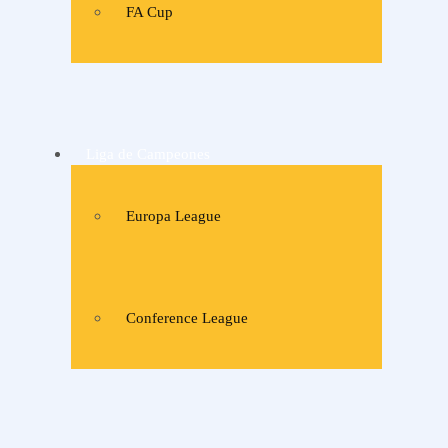
FA Cup
Liga de Campeones
Europa League
Conference League