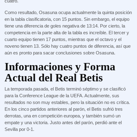
cuatro.
Como resultado, Osasuna ocupa actualmente la quinta posición
en la tabla clasificatoria, con 15 puntos. Sin embargo, el equipo
tiene una diferencia de goles negativa de 13:14. Por cierto, la
competencia en la parte alta de la tabla es increíble. El tercer y
cuarto equipo tienen 17 puntos, mientras que el octavo y el
noveno tienen 13. Sólo hay cuatro puntos de diferencia, así que
aún es pronto para sacar conclusiones sobre Osasuna.
Informaciones y Forma
Actual del Real Betis
La temporada pasada, el Betis terminó séptimo y se clasificó
para la Conference League de la UEFA. Actualmente, sus
resultados no son muy estables, pero la situación no es crítica.
En los cinco partidos anteriores al parón, el Betis sufrió tres
derrotas, una en competición europea, y también sumó un
empate y una victoria. Justo antes del parón, perdió ante el
Sevilla por 0-1.