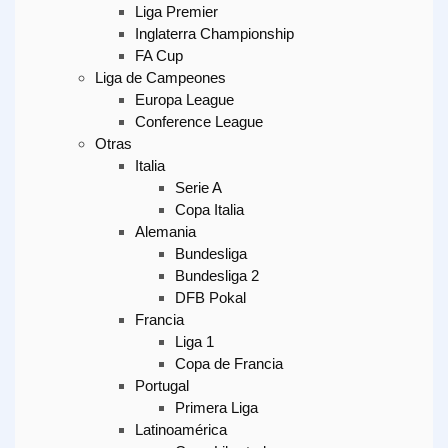
Liga Premier
Inglaterra Championship
FA Cup
Liga de Campeones
Europa League
Conference League
Otras
Italia
Serie A
Copa Italia
Alemania
Bundesliga
Bundesliga 2
DFB Pokal
Francia
Liga 1
Copa de Francia
Portugal
Primera Liga
Latinoamérica