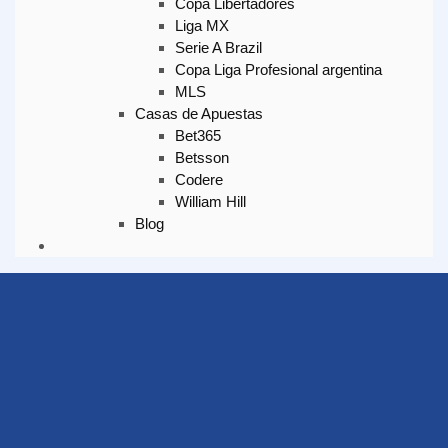
Copa Libertadores
Liga MX
Serie A Brazil
Copa Liga Profesional argentina
MLS
Casas de Apuestas
Bet365
Betsson
Codere
William Hill
Blog