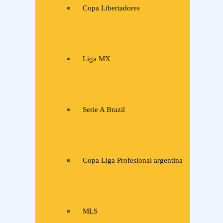
Copa Libertadores
Liga MX
Serie A Brazil
Copa Liga Profesional argentina
MLS