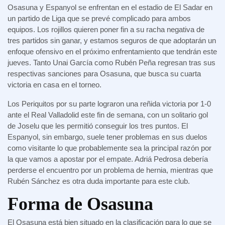
Osasuna y Espanyol se enfrentan en el estadio de El Sadar en
un partido de Liga que se prevé complicado para ambos
equipos. Los rojillos quieren poner fin a su racha negativa de
tres partidos sin ganar, y estamos seguros de que adoptarán un
enfoque ofensivo en el próximo enfrentamiento que tendrán este
jueves. Tanto Unai García como Rubén Peña regresan tras sus
respectivas sanciones para Osasuna, que busca su cuarta
victoria en casa en el torneo.
Los Periquitos por su parte lograron una reñida victoria por 1-0
ante el Real Valladolid este fin de semana, con un solitario gol
de Joselu que les permitió conseguir los tres puntos. El
Espanyol, sin embargo, suele tener problemas en sus duelos
como visitante lo que probablemente sea la principal razón por
la que vamos a apostar por el empate. Adriá Pedrosa debería
perderse el encuentro por un problema de hernia, mientras que
Rubén Sánchez es otra duda importante para este club.
Forma de Osasuna
El Osasuna está bien situado en la clasificación para lo que se