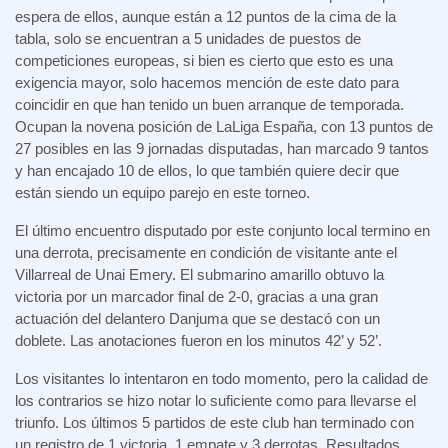
espera de ellos, aunque están a 12 puntos de la cima de la
tabla, solo se encuentran a 5 unidades de puestos de
competiciones europeas, si bien es cierto que esto es una
exigencia mayor, solo hacemos mención de este dato para
coincidir en que han tenido un buen arranque de temporada.
Ocupan la novena posición de LaLiga España, con 13 puntos de
27 posibles en las 9 jornadas disputadas, han marcado 9 tantos
y han encajado 10 de ellos, lo que también quiere decir que
están siendo un equipo parejo en este torneo.
El último encuentro disputado por este conjunto local termino en
una derrota, precisamente en condición de visitante ante el
Villarreal de Unai Emery. El submarino amarillo obtuvo la
victoria por un marcador final de 2-0, gracias a una gran
actuación del delantero Danjuma que se destacó con un
doblete. Las anotaciones fueron en los minutos 42’ y 52’.
Los visitantes lo intentaron en todo momento, pero la calidad de
los contrarios se hizo notar lo suficiente como para llevarse el
triunfo. Los últimos 5 partidos de este club han terminado con
un registro de 1 victoria, 1 empate y 3 derrotas. Resultados