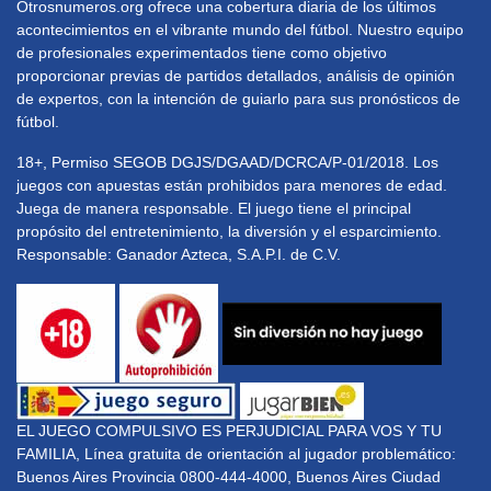
Otrosnumeros.org ofrece una cobertura diaria de los últimos
acontecimientos en el vibrante mundo del fútbol. Nuestro equipo
de profesionales experimentados tiene como objetivo
proporcionar previas de partidos detallados, análisis de opinión
de expertos, con la intención de guiarlo para sus pronósticos de
fútbol.
18+, Permiso SEGOB DGJS/DGAAD/DCRCA/P-01/2018. Los
juegos con apuestas están prohibidos para menores de edad.
Juega de manera responsable. El juego tiene el principal
propósito del entretenimiento, la diversión y el esparcimiento.
Responsable: Ganador Azteca, S.A.P.I. de C.V.
EL JUEGO COMPULSIVO ES PERJUDICIAL PARA VOS Y TU
FAMILIA, Línea gratuita de orientación al jugador problemático:
Buenos Aires Provincia 0800-444-4000, Buenos Aires Ciudad