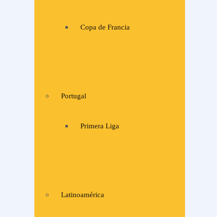
Copa de Francia
Portugal
Primera Liga
Latinoamérica