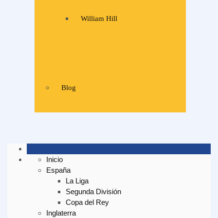
William Hill
Blog
Inicio
España
La Liga
Segunda División
Copa del Rey
Inglaterra