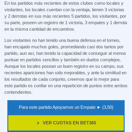
En los partidos más recientes de estos clubes como locales y
visitantes, los locales cuentan con la ventaja, tienen 3 victorias
y 2 derrotas en sus más recientes 5 partidos, los visitantes, por
su parte, poseen un registro de 1 victoria, 3 empates y 1 derrota
en la misma cantidad de encuentros.
Los visitantes no han tenido una buena defensa en el torneo,
han encajado muchos goles, promediando casi dos tantos por
partido, aun así, han tenido la capacidad de conseguir al menos
puntuar en partidos sencillos y también en duelos complejos.
Aunque los locales posean un buen registro en su campo, sus
recientes apariciones han sido mejorables, y ante la similitud en
los resultados de cada conjunto, creemos que lo mejor para
este partido es confiar en una repartición de puntos entre ambos
contendientes.
Para este partido Apoyamos un Empate ► (3,50)
VER CUOTAS EN BET365