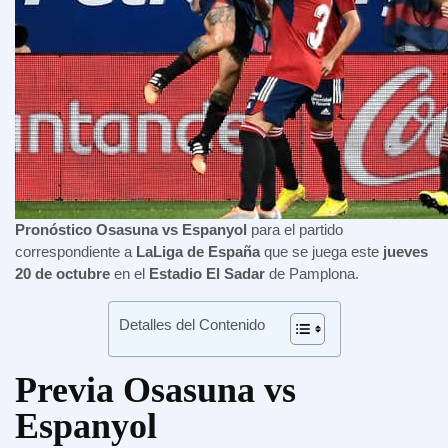
Pronóstico Osasuna vs Espanyol
para el partido
correspondiente a
LaLiga de España
que se juega este
jueves
20 de octubre
en el
Estadio El Sadar
de Pamplona.
Detalles del Contenido
Previa Osasuna vs
Espanyol