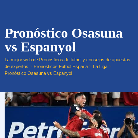
Pronóstico Osasuna
vs Espanyol
La mejor web de Pronósticos de fútbol y consejos de apuestas
de expertos
>
Pronósticos Fútbol España
>
La Liga
>
Pronóstico Osasuna vs Espanyol