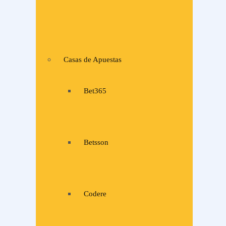
Casas de Apuestas
Bet365
Betsson
Codere