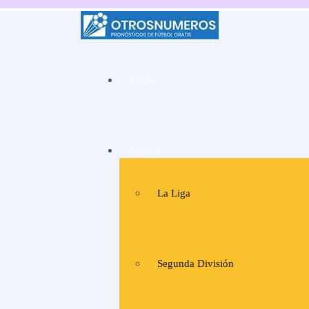
La mejor web de 
de expertos
Inicio
España
La Liga
Segunda División