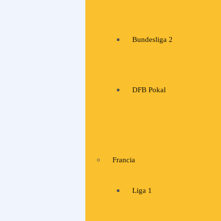
Bundesliga 2
DFB Pokal
Francia
Liga 1