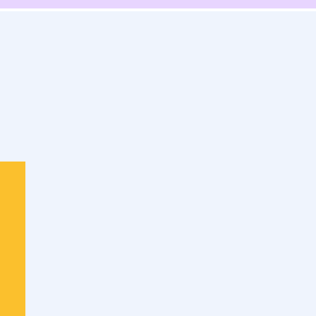
Pronósticos de fútbol y