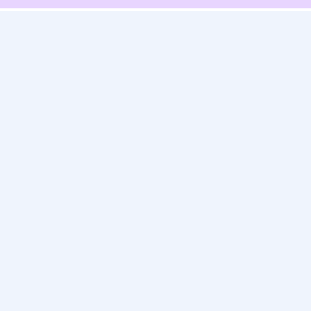
 consejos de apuestas