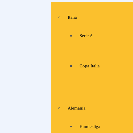
Italia
Serie A
Copa Italia
Alemania
Bundesliga