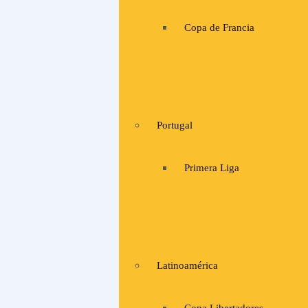
Copa de Francia
Portugal
Primera Liga
Latinoamérica