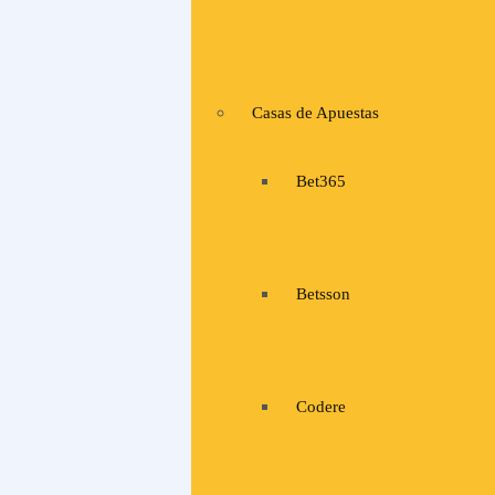
Casas de Apuestas
Bet365
Betsson
Codere