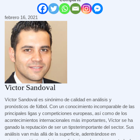
febrero 16, 2021
Victor Sandoval
Víctor Sandoval es sinónimo de calidad en análisis y
pronósticos de fútbol. Con un conocimiento incomparable de las
principales ligas y competiciones europeas, así como de los
acontecimientos internacionales más importantes, Víctor se ha
ganado la reputación de ser un tipsterimportante del sector. Sus
análisis van más allá de la superficie, adentrándose en