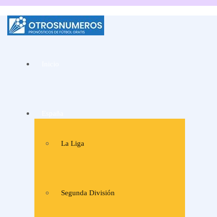
La mejor web de
Pronósticos de fútbol
Inicio
y consejos de apuestas
de expertos
España
La Liga
Segunda División