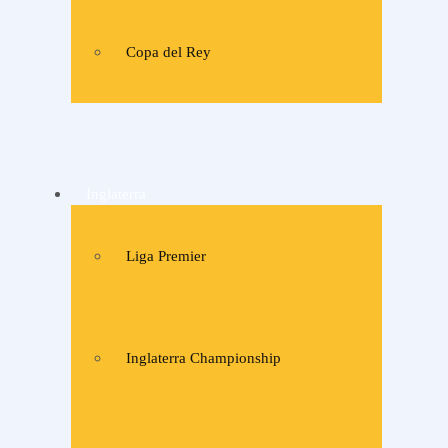
Copa del Rey
Inglaterra
Liga Premier
Inglaterra Championship