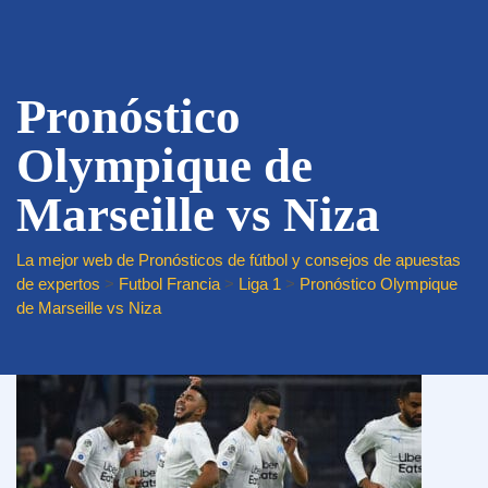
Pronóstico
Olympique de
Marseille vs Niza
La mejor web de Pronósticos de fútbol y consejos de apuestas
de expertos
>
Futbol Francia
>
Liga 1
>
Pronóstico Olympique
de Marseille vs Niza