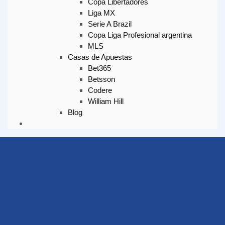
Copa Libertadores
Liga MX
Serie A Brazil
Copa Liga Profesional argentina
MLS
Casas de Apuestas
Bet365
Betsson
Codere
William Hill
Blog