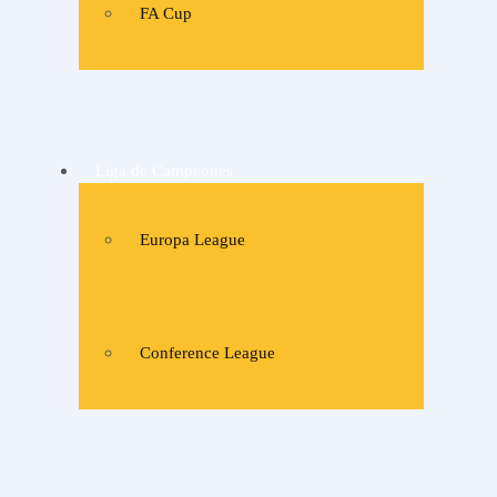
FA Cup
Liga de Campeones
Europa League
Conference League