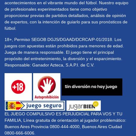
acontecimientos en el vibrante mundo del fútbol. Nuestro equipo
de profesionales experimentados tiene como objetivo
proporcionar previas de partidos detallados, análisis de opinión
de expertos, con la intención de guiarlo para sus pronósticos de
fútbol.
18+, Permiso SEGOB DGJS/DGAAD/DCRCA/P-01/2018. Los
juegos con apuestas están prohibidos para menores de edad.
Juega de manera responsable. El juego tiene el principal
propósito del entretenimiento, la diversión y el esparcimiento.
Responsable: Ganador Azteca, S.A.P.I. de C.V.
EL JUEGO COMPULSIVO ES PERJUDICIAL PARA VOS Y TU
FAMILIA, Línea gratuita de orientación al jugador problemático:
Buenos Aires Provincia 0800-444-4000, Buenos Aires Ciudad
0800-666-6006.