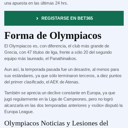
una apuesta en las últimas 24 hrs.
REGISTARSE EN BET365
Forma de Olympiacos
El Olympiacos es, con diferencia, el club más grande de
Grecia, con 47 títulos de liga, frente a sólo 20 del segundo
equipo más laureado, el Panathinaikos.
Aun así, la temporada pasada fue un desastre, al menos para
sus estándares, ya que sólo terminaron terceros, a diez puntos
del primer clasificado, el AEK de Atenas.
También se aprecia un declive constante en Europa, ya que
jugó regularmente en la Liga de Campeones, pero no logró
alcanzarla en las dos temporadas anteriores y «sólo» disputó la
Europa League.
Olympiacos Noticias y Lesiones del