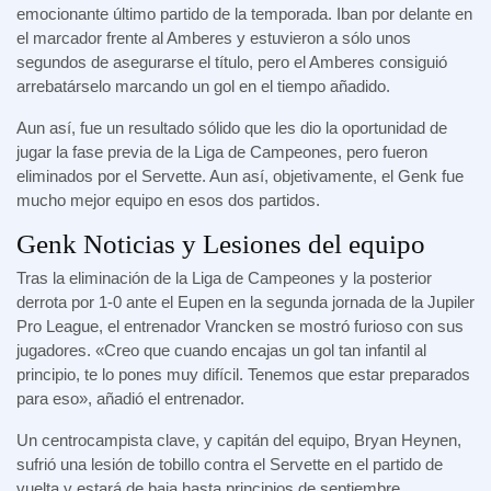
emocionante último partido de la temporada. Iban por delante en
el marcador frente al Amberes y estuvieron a sólo unos
segundos de asegurarse el título, pero el Amberes consiguió
arrebatárselo marcando un gol en el tiempo añadido.
Aun así, fue un resultado sólido que les dio la oportunidad de
jugar la fase previa de la Liga de Campeones, pero fueron
eliminados por el Servette. Aun así, objetivamente, el Genk fue
mucho mejor equipo en esos dos partidos.
Genk Noticias y Lesiones del equipo
Tras la eliminación de la Liga de Campeones y la posterior
derrota por 1-0 ante el Eupen en la segunda jornada de la Jupiler
Pro League, el entrenador Vrancken se mostró furioso con sus
jugadores. «Creo que cuando encajas un gol tan infantil al
principio, te lo pones muy difícil. Tenemos que estar preparados
para eso», añadió el entrenador.
Un centrocampista clave, y capitán del equipo, Bryan Heynen,
sufrió una lesión de tobillo contra el Servette en el partido de
vuelta y estará de baja hasta principios de septiembre.