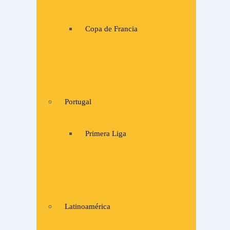
Copa de Francia
Portugal
Primera Liga
Latinoamérica