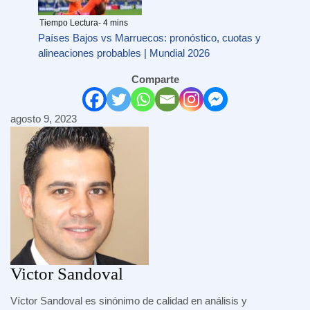
Países Bajos vs Marruecos: pronóstico, cuotas y
alineaciones probables | Mundial 2026
Comparte
agosto 9, 2023
Victor Sandoval
Víctor Sandoval es sinónimo de calidad en análisis y