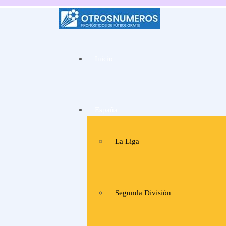
La mejor web de 
de expertos
Inicio
España
La Liga
Segunda División