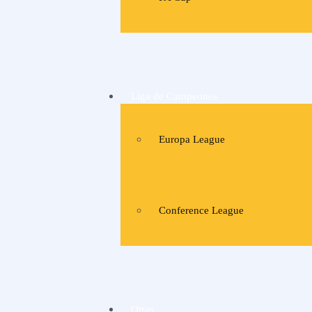
Liga de Campeones
Europa League
Conference League
Otras