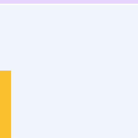
Pronósticos de fútbol y