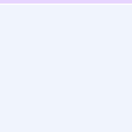
 consejos de apuestas