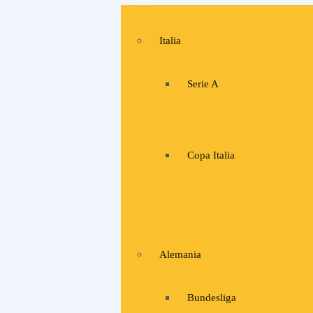
Italia
Serie A
Copa Italia
Alemania
Bundesliga