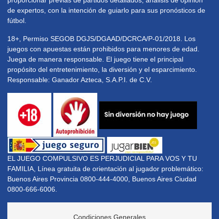
proporcionar previas de partidos detallados, análisis de opinión
de expertos, con la intención de guiarlo para sus pronósticos de
fútbol.
18+, Permiso SEGOB DGJS/DGAAD/DCRCA/P-01/2018. Los
juegos con apuestas están prohibidos para menores de edad.
Juega de manera responsable. El juego tiene el principal
propósito del entretenimiento, la diversión y el esparcimiento.
Responsable: Ganador Azteca, S.A.P.I. de C.V.
EL JUEGO COMPULSIVO ES PERJUDICIAL PARA VOS Y TU
FAMILIA, Línea gratuita de orientación al jugador problemático:
Buenos Aires Provincia 0800-444-4000, Buenos Aires Ciudad
0800-666-6006.
Condiciones Generales