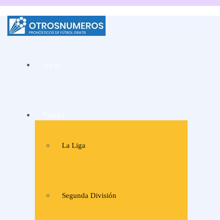
La mejor web de
Pronósticos de fútbol
Inicio
y consejos de apuestas
de expertos
España
La Liga
Segunda División