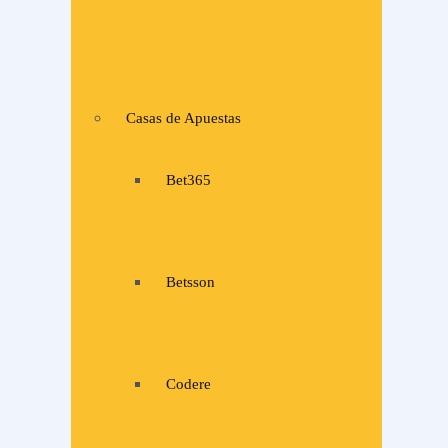
Casas de Apuestas
Bet365
Betsson
Codere