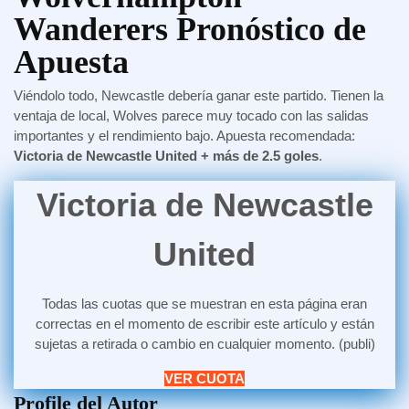
Wanderers Pronóstico de
Apuesta
Viéndolo todo, Newcastle debería ganar este partido. Tienen la
ventaja de local, Wolves parece muy tocado con las salidas
importantes y el rendimiento bajo. Apuesta recomendada:
Victoria de Newcastle United + más de 2.5 goles
.
Victoria de Newcastle
United
Todas las cuotas que se muestran en esta página eran
correctas en el momento de escribir este artículo y están
sujetas a retirada o cambio en cualquier momento. (publi)
VER CUOTA
Profile del Autor