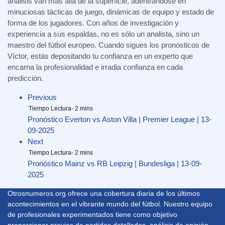
análisis van más allá de la superficie, adentrándose en
minuciosas tácticas de juego, dinámicas de equipo y estado de
forma de los jugadores. Con años de investigación y
experiencia a sus espaldas, no es sólo un analista, sino un
maestro del fútbol europeo. Cuando sigues los pronósticos de
Víctor, estás depositando tu confianza en un experto que
encarna la profesionalidad e irradia confianza en cada
predicción.
Previous
Pronóstico Everton vs Aston Villa | Premier League | 13-
09-2025
Next
Pronóstico Mainz vs RB Leipzig | Bundesliga | 13-09-
2025
Otrosnumeros.org ofrece una cobertura diaria de los últimos
acontecimientos en el vibrante mundo del fútbol. Nuestro equipo
de profesionales experimentados tiene como objetivo