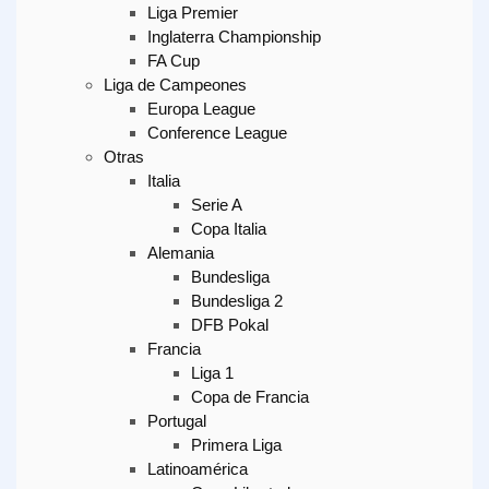
Liga Premier
Inglaterra Championship
FA Cup
Liga de Campeones
Europa League
Conference League
Otras
Italia
Serie A
Copa Italia
Alemania
Bundesliga
Bundesliga 2
DFB Pokal
Francia
Liga 1
Copa de Francia
Portugal
Primera Liga
Latinoamérica