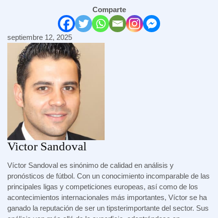
Comparte
septiembre 12, 2025
Victor Sandoval
Víctor Sandoval es sinónimo de calidad en análisis y
pronósticos de fútbol. Con un conocimiento incomparable de las
principales ligas y competiciones europeas, así como de los
acontecimientos internacionales más importantes, Víctor se ha
ganado la reputación de ser un tipsterimportante del sector. Sus