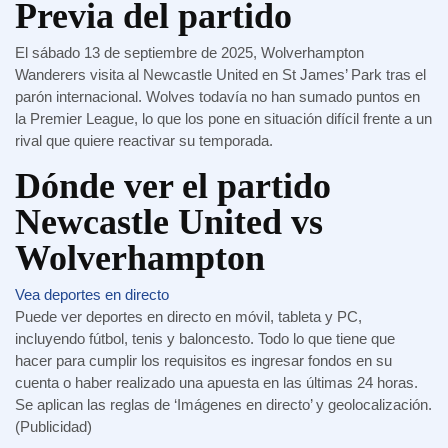
Previa del partido
El sábado 13 de septiembre de 2025, Wolverhampton
Wanderers visita al Newcastle United en St James’ Park tras el
parón internacional. Wolves todavía no han sumado puntos en
la Premier League, lo que los pone en situación difícil frente a un
rival que quiere reactivar su temporada.
Dónde ver el partido
Newcastle United vs
Wolverhampton
Vea deportes en directo
Puede ver deportes en directo en móvil, tableta y PC,
incluyendo fútbol, tenis y baloncesto. Todo lo que tiene que
hacer para cumplir los requisitos es ingresar fondos en su
cuenta o haber realizado una apuesta en las últimas 24 horas.
Se aplican las reglas de ‘Imágenes en directo’ y geolocalización.
(Publicidad)