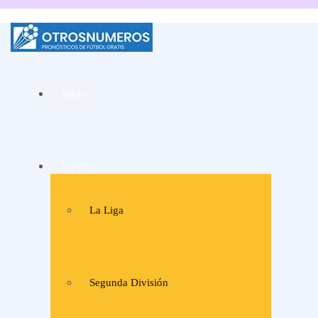
La mejor web de
Pronósticos de fútbol
Inicio
y consejos de apuestas
de expertos
España
La Liga
Segunda División