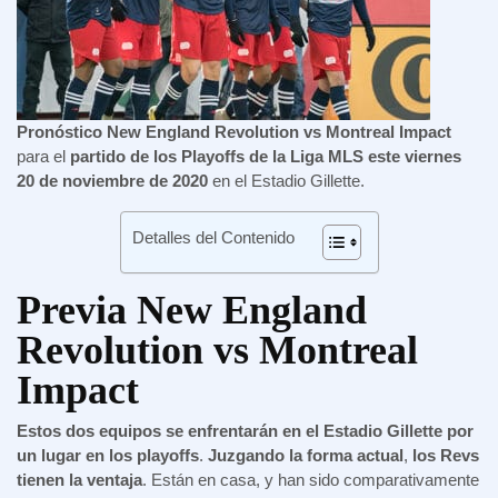
Pronóstico New England Revolution vs Montreal Impact
para el
partido de los Playoffs de la Liga MLS este viernes
20 de noviembre de 2020
en el Estadio Gillette.
Detalles del Contenido
Previa New England
Revolution vs Montreal
Impact
Estos dos equipos se enfrentarán en el Estadio Gillette por
un lugar en los playoffs
.
Juzgando la forma actual
,
los Revs
tienen la ventaja
. Están en casa, y han sido comparativamente