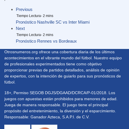
Previous
Pronóstico Nashville SC vs Inter Miami
Next
Pronóstico Rennes vs Bordeaux
Otrosnumeros.org ofrece una cobertura diaria de los últimos
acontecimientos en el vibrante mundo del fútbol. Nuestro equipo
de profesionales experimentados tiene como objetivo
proporcionar previas de partidos detallados, análisis de opinión
de expertos, con la intención de guiarlo para sus pronósticos de
fútbol.
18+, Permiso SEGOB DGJS/DGAAD/DCRCA/P-01/2018. Los
juegos con apuestas están prohibidos para menores de edad.
Juega de manera responsable. El juego tiene el principal
propósito del entretenimiento, la diversión y el esparcimiento.
Responsable: Ganador Azteca, S.A.P.I. de C.V.