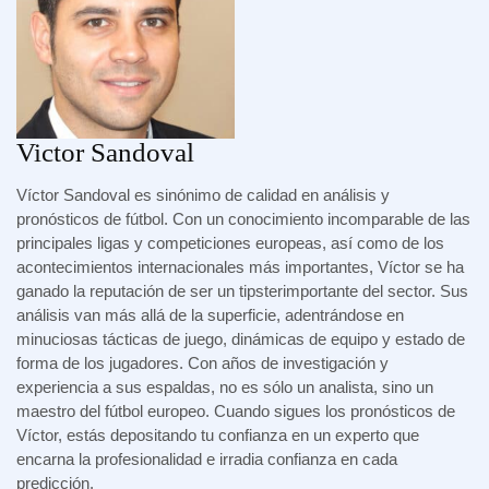
Victor Sandoval
Víctor Sandoval es sinónimo de calidad en análisis y
pronósticos de fútbol. Con un conocimiento incomparable de las
principales ligas y competiciones europeas, así como de los
acontecimientos internacionales más importantes, Víctor se ha
ganado la reputación de ser un tipsterimportante del sector. Sus
análisis van más allá de la superficie, adentrándose en
minuciosas tácticas de juego, dinámicas de equipo y estado de
forma de los jugadores. Con años de investigación y
experiencia a sus espaldas, no es sólo un analista, sino un
maestro del fútbol europeo. Cuando sigues los pronósticos de
Víctor, estás depositando tu confianza en un experto que
encarna la profesionalidad e irradia confianza en cada
predicción.