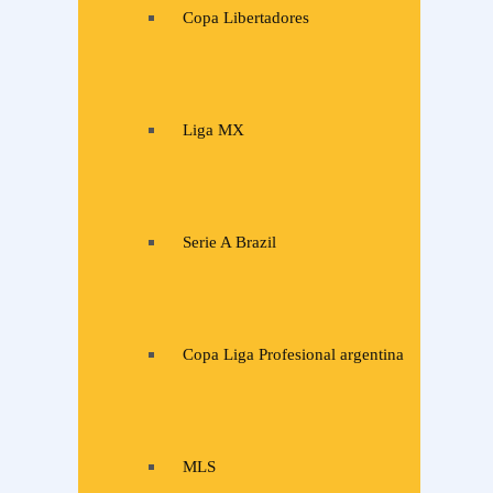
Copa Libertadores
Liga MX
Serie A Brazil
Copa Liga Profesional argentina
MLS