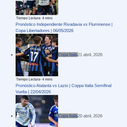
Pronóstico Independiente Rivadavia vs Fluminense |
Copa Libertadores | 06/05/2026
Copa Italia
21 abril, 2026
Pronóstico Atalanta vs Lazio | Coppa Italia Semifinal
Vuelta | 22/04/2026
Copa Italia
20 abril, 2026