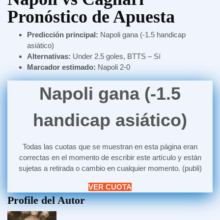
Pronóstico de Apuesta
Predicción principal:
Napoli gana (-1.5 handicap
asiático)
Alternativas:
Under 2.5 goles, BTTS – Sí
Marcador estimado:
Napoli 2-0
Napoli gana (-1.5
handicap asiático)
Todas las cuotas que se muestran en esta página eran
correctas en el momento de escribir este artículo y están
sujetas a retirada o cambio en cualquier momento. (publi)
VER CUOTA
Profile del Autor