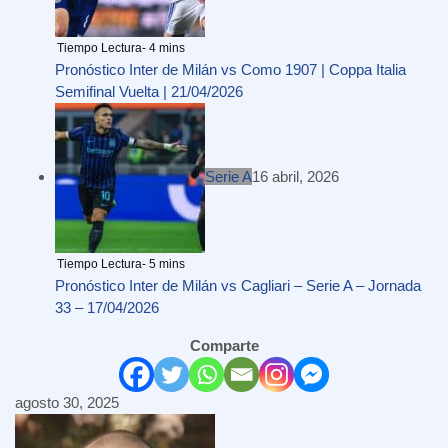
Pronóstico Inter de Milán vs Como 1907 | Coppa Italia
Semifinal Vuelta | 21/04/2026
Serie A
16 abril, 2026
Pronóstico Inter de Milán vs Cagliari – Serie A – Jornada
33 – 17/04/2026
Comparte
agosto 30, 2025