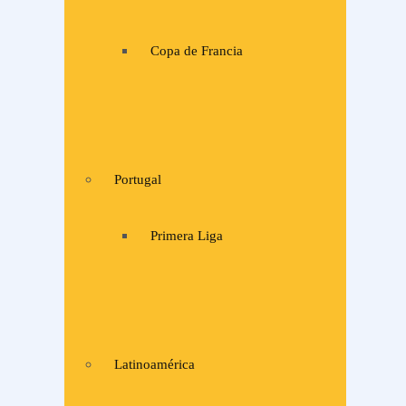
Copa de Francia
Portugal
Primera Liga
Latinoamérica