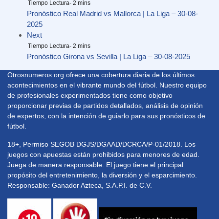
Pronóstico Real Madrid vs Mallorca | La Liga – 30-08-
2025
Next
Pronóstico Girona vs Sevilla | La Liga – 30-08-2025
Otrosnumeros.org ofrece una cobertura diaria de los últimos
acontecimientos en el vibrante mundo del fútbol. Nuestro equipo
de profesionales experimentados tiene como objetivo
proporcionar previas de partidos detallados, análisis de opinión
de expertos, con la intención de guiarlo para sus pronósticos de
fútbol.
18+, Permiso SEGOB DGJS/DGAAD/DCRCA/P-01/2018. Los
juegos con apuestas están prohibidos para menores de edad.
Juega de manera responsable. El juego tiene el principal
propósito del entretenimiento, la diversión y el esparcimiento.
Responsable: Ganador Azteca, S.A.P.I. de C.V.