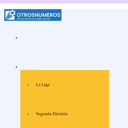
La mejor web de
Pronósticos de fútbol
Inicio
y consejos de apuestas
de expertos
España
La Liga
Segunda División