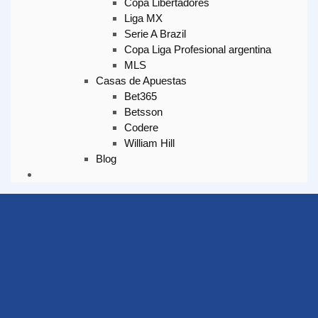
Copa Libertadores
Liga MX
Serie A Brazil
Copa Liga Profesional argentina
MLS
Casas de Apuestas
Bet365
Betsson
Codere
William Hill
Blog