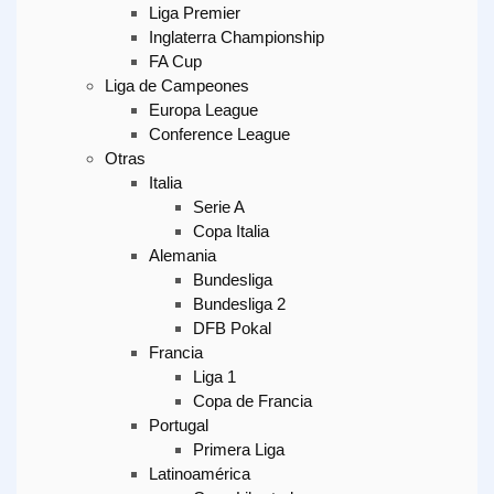
Liga Premier
Inglaterra Championship
FA Cup
Liga de Campeones
Europa League
Conference League
Otras
Italia
Serie A
Copa Italia
Alemania
Bundesliga
Bundesliga 2
DFB Pokal
Francia
Liga 1
Copa de Francia
Portugal
Primera Liga
Latinoamérica