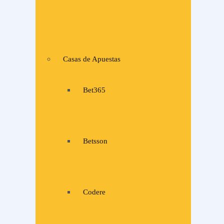
Casas de Apuestas
Bet365
Betsson
Codere