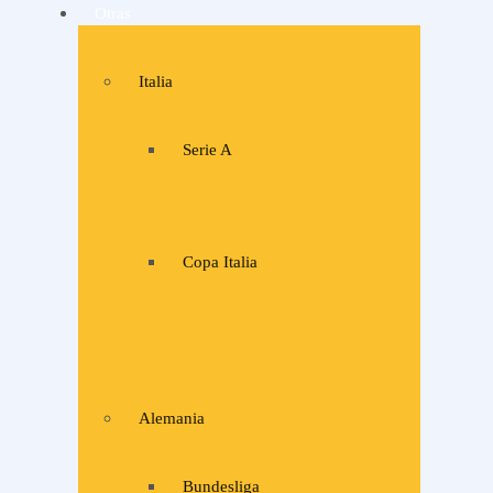
Otras
Italia
Serie A
Copa Italia
Alemania
Bundesliga