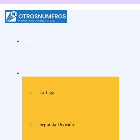
La mejor web de
Pronósticos de fútbol
Inicio
y consejos de apuestas
de expertos
España
La Liga
Segunda División