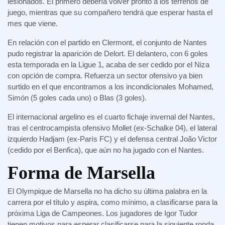
lesionados. El primero debería volver pronto a los terrenos de
juego, mientras que su compañero tendrá que esperar hasta el
mes que viene.
En relación con el partido en Clermont, el conjunto de Nantes
pudo registrar la aparición de Delort. El delantero, con 6 goles
esta temporada en la Ligue 1, acaba de ser cedido por el Niza
con opción de compra. Refuerza un sector ofensivo ya bien
surtido en el que encontramos a los incondicionales Mohamed,
Simón (5 goles cada uno) o Blas (3 goles).
El internacional argelino es el cuarto fichaje invernal del Nantes,
tras el centrocampista ofensivo Mollet (ex-Schalke 04), el lateral
izquierdo Hadjam (ex-París FC) y el defensa central João Victor
(cedido por el Benfica), que aún no ha jugado con el Nantes.
Forma de Marsella
El Olympique de Marsella no ha dicho su última palabra en la
carrera por el título y aspira, como mínimo, a clasificarse para la
próxima Liga de Campeones. Los jugadores de Igor Tudor
tienen motivos para esperar clasificarse para la siguiente ronda