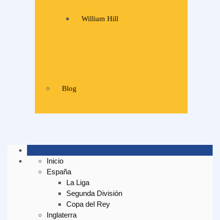
William Hill
Blog
Inicio
España
La Liga
Segunda División
Copa del Rey
Inglaterra