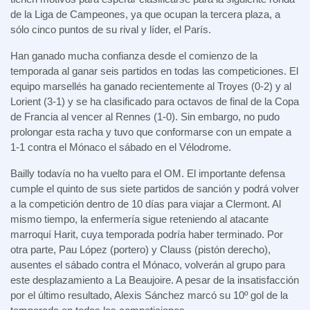
de la Liga de Campeones, ya que ocupan la tercera plaza, a
sólo cinco puntos de su rival y líder, el París.
Han ganado mucha confianza desde el comienzo de la
temporada al ganar seis partidos en todas las competiciones. El
equipo marsellés ha ganado recientemente al Troyes (0-2) y al
Lorient (3-1) y se ha clasificado para octavos de final de la Copa
de Francia al vencer al Rennes (1-0). Sin embargo, no pudo
prolongar esta racha y tuvo que conformarse con un empate a
1-1 contra el Mónaco el sábado en el Vélodrome.
Bailly todavía no ha vuelto para el OM. El importante defensa
cumple el quinto de sus siete partidos de sanción y podrá volver
a la competición dentro de 10 días para viajar a Clermont. Al
mismo tiempo, la enfermería sigue reteniendo al atacante
marroquí Harit, cuya temporada podría haber terminado. Por
otra parte, Pau López (portero) y Clauss (pistón derecho),
ausentes el sábado contra el Mónaco, volverán al grupo para
este desplazamiento a La Beaujoire. A pesar de la insatisfacción
por el último resultado, Alexis Sánchez marcó su 10º gol de la