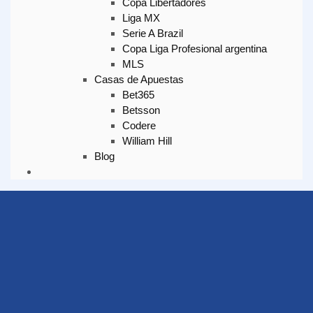
Copa Libertadores
Liga MX
Serie A Brazil
Copa Liga Profesional argentina
MLS
Casas de Apuestas
Bet365
Betsson
Codere
William Hill
Blog