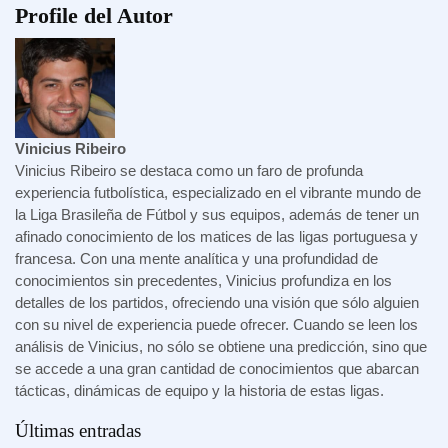
Profile del Autor
Vinicius Ribeiro
Vinicius Ribeiro se destaca como un faro de profunda
experiencia futbolística, especializado en el vibrante mundo de
la Liga Brasileña de Fútbol y sus equipos, además de tener un
afinado conocimiento de los matices de las ligas portuguesa y
francesa. Con una mente analítica y una profundidad de
conocimientos sin precedentes, Vinicius profundiza en los
detalles de los partidos, ofreciendo una visión que sólo alguien
con su nivel de experiencia puede ofrecer. Cuando se leen los
análisis de Vinicius, no sólo se obtiene una predicción, sino que
se accede a una gran cantidad de conocimientos que abarcan
tácticas, dinámicas de equipo y la historia de estas ligas.
Últimas entradas