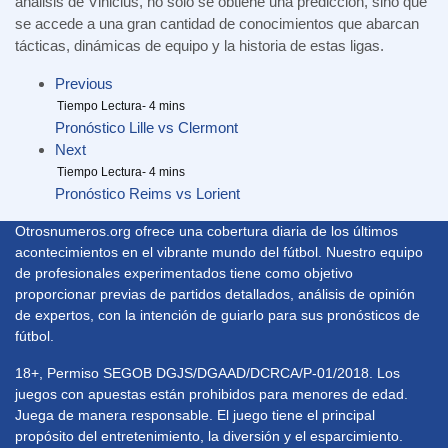
análisis de Vinicius, no sólo se obtiene una predicción, sino que
se accede a una gran cantidad de conocimientos que abarcan
tácticas, dinámicas de equipo y la historia de estas ligas.
Previous
Pronóstico Lille vs Clermont
Next
Pronóstico Reims vs Lorient
Otrosnumeros.org ofrece una cobertura diaria de los últimos
acontecimientos en el vibrante mundo del fútbol. Nuestro equipo
de profesionales experimentados tiene como objetivo
proporcionar previas de partidos detallados, análisis de opinión
de expertos, con la intención de guiarlo para sus pronósticos de
fútbol.
18+, Permiso SEGOB DGJS/DGAAD/DCRCA/P-01/2018. Los
juegos con apuestas están prohibidos para menores de edad.
Juega de manera responsable. El juego tiene el principal
propósito del entretenimiento, la diversión y el esparcimiento.