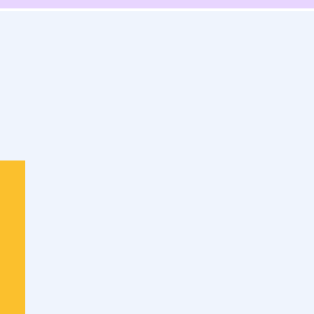
Pronósticos de fútbol y