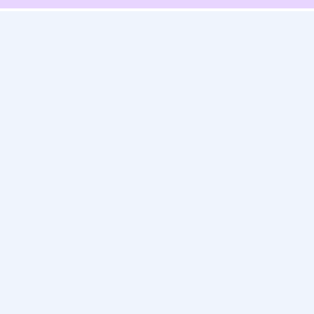
 consejos de apuestas