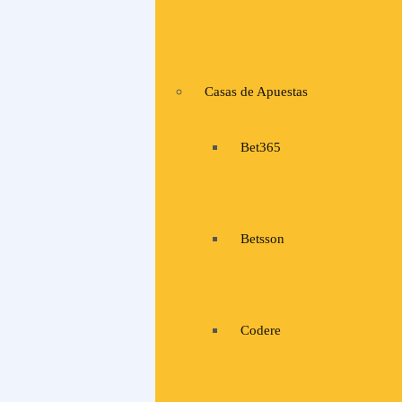
Casas de Apuestas
Bet365
Betsson
Codere