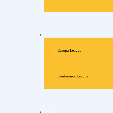
Liga de Campeones
Europa League
Conference League
Otras