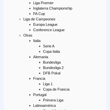
Liga Premier
Inglaterra Championship
FA Cup
Liga de Campeones
Europa League
Conference League
Otras
Italia
Serie A
Copa Italia
Alemania
Bundesliga
Bundesliga 2
DFB Pokal
Francia
Liga 1
Copa de Francia
Portugal
Primera Liga
Latinoamérica