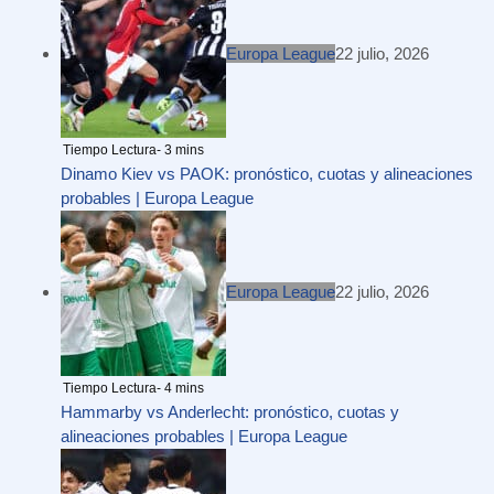
Europa League
22 julio, 2026
Dinamo Kiev vs PAOK: pronóstico, cuotas y alineaciones
probables | Europa League
Europa League
22 julio, 2026
Hammarby vs Anderlecht: pronóstico, cuotas y
alineaciones probables | Europa League