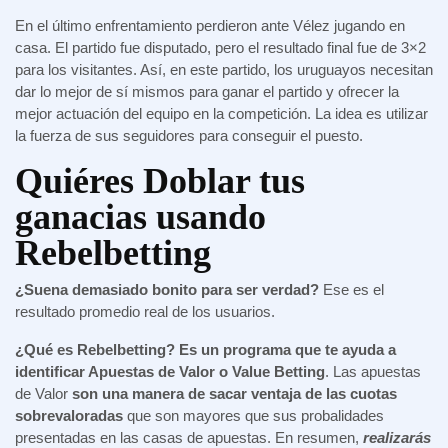
En el último enfrentamiento perdieron ante Vélez jugando en
casa. El partido fue disputado, pero el resultado final fue de 3×2
para los visitantes. Así, en este partido, los uruguayos necesitan
dar lo mejor de sí mismos para ganar el partido y ofrecer la
mejor actuación del equipo en la competición. La idea es utilizar
la fuerza de sus seguidores para conseguir el puesto.
Quiéres Doblar tus
ganacias usando
Rebelbetting
¿Suena demasiado bonito para ser verdad?
Ese es el
resultado promedio real de los usuarios.
¿Qué es Rebelbetting?
Es un programa que te ayuda a
identificar Apuestas de Valor o Value Betting
. Las apuestas
de Valor
son una manera de sacar ventaja de las cuotas
sobrevaloradas
que son mayores que sus probalidades
presentadas en las casas de apuestas. En resumen,
realizarás