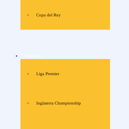
Copa del Rey
Inglaterra
Liga Premier
Inglaterra Championship