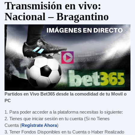
Transmisión en vivo:
Nacional – Bragantino
Partidos en Vivo Bet365 desde la comodidad de tu Movil o
PC
1. Para poder acceder a la plataforma necesitas lo siguiente:
2. Tienes que iniciar sesión en tu cuenta (Si no Tienes
Cuenta (
Regístrate Ahora
)
3. Tener Fondos Disponibles en tu Cuenta o Haber Realizado