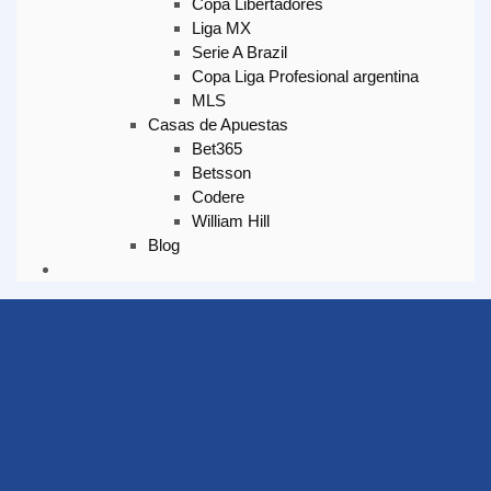
Copa Libertadores
Liga MX
Serie A Brazil
Copa Liga Profesional argentina
MLS
Casas de Apuestas
Bet365
Betsson
Codere
William Hill
Blog