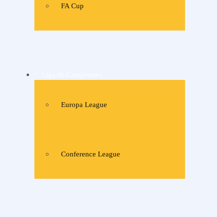
FA Cup
Liga de Campeones
Europa League
Conference League