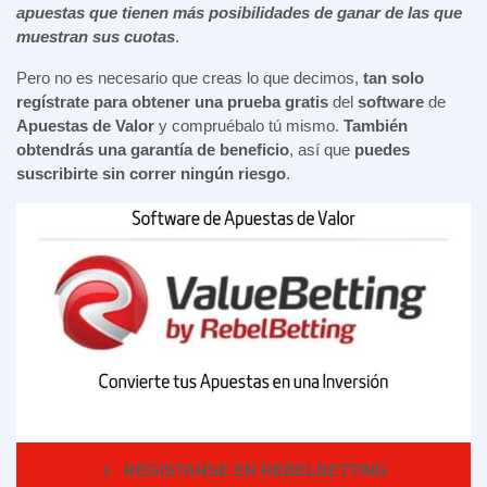
apuestas que tienen más posibilidades de ganar de las que
muestran sus cuotas
.
Pero no es necesario que creas lo que decimos,
tan solo
regístrate para obtener una prueba gratis
del
software
de
Apuestas de Valor
y compruébalo tú mismo.
También
obtendrás una garantía de beneficio
, así que
puedes
suscribirte sin correr ningún riesgo
.
REGISTARSE EN REBELBETTING