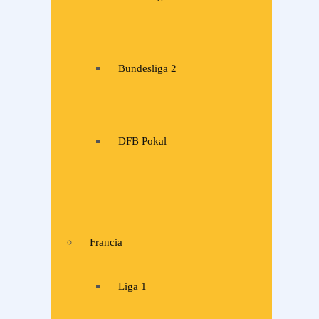
Bundesliga 2
DFB Pokal
Francia
Liga 1