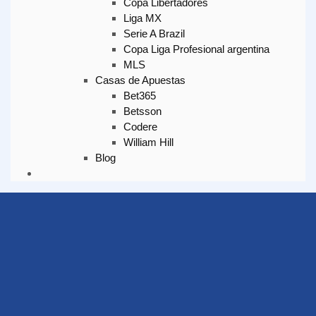
Copa Libertadores
Liga MX
Serie A Brazil
Copa Liga Profesional argentina
MLS
Casas de Apuestas
Bet365
Betsson
Codere
William Hill
Blog