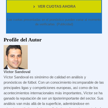
VER CUOTAS AHORA
Las cuotas presentadas en el pronóstico pueden variar al momento
de verificarlas. (Publicidad)
Profile del Autor
Victor Sandoval
Víctor Sandoval es sinónimo de calidad en análisis y
pronósticos de fútbol. Con un conocimiento incomparable de las
principales ligas y competiciones europeas, así como de los
acontecimientos internacionales más importantes, Víctor se ha
ganado la reputación de ser un tipsterimportante del sector. Sus
análisis van más allá de la superficie, adentrándose en