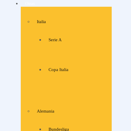
Otras
Italia
Serie A
Copa Italia
Alemania
Bundesliga