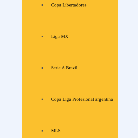
Copa Libertadores
Liga MX
Serie A Brazil
Copa Liga Profesional argentina
MLS