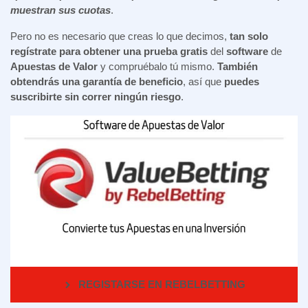
muestran sus cuotas
.
Pero no es necesario que creas lo que decimos,
tan solo
regístrate para obtener una prueba gratis
del
software
de
Apuestas de Valor
y compruébalo tú mismo.
También
obtendrás una garantía de beneficio
, así que
puedes
suscribirte sin correr ningún riesgo
.
REGISTARSE EN REBELBETTING