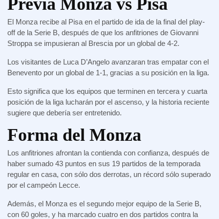
Previa Monza vs Pisa
El Monza recibe al Pisa en el partido de ida de la final del play-
off de la Serie B, después de que los anfitriones de Giovanni
Stroppa se impusieran al Brescia por un global de 4-2.
Los visitantes de Luca D’Angelo avanzaran tras empatar con el
Benevento por un global de 1-1, gracias a su posición en la liga.
Esto significa que los equipos que terminen en tercera y cuarta
posición de la liga lucharán por el ascenso, y la historia reciente
sugiere que debería ser entretenido.
Forma del Monza
Los anfitriones afrontan la contienda con confianza, después de
haber sumado 43 puntos en sus 19 partidos de la temporada
regular en casa, con sólo dos derrotas, un récord sólo superado
por el campeón Lecce.
Además, el Monza es el segundo mejor equipo de la Serie B,
con 60 goles, y ha marcado cuatro en dos partidos contra la