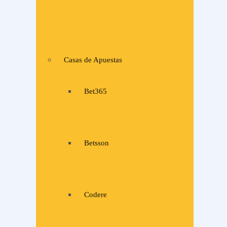
Casas de Apuestas
Bet365
Betsson
Codere