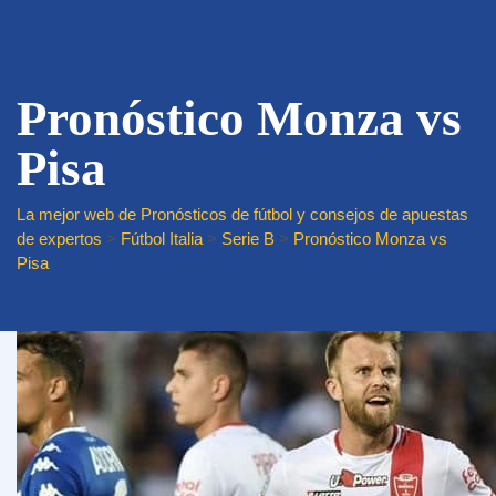
Pronóstico Monza vs
Pisa
La mejor web de Pronósticos de fútbol y consejos de apuestas
de expertos
>
Fútbol Italia
>
Serie B
>
Pronóstico Monza vs
Pisa