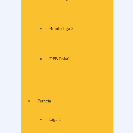
Bundesliga 2
DFB Pokal
Francia
Liga 1