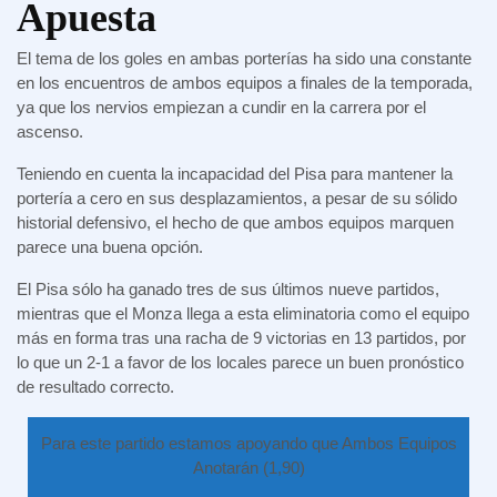
Apuesta
El tema de los goles en ambas porterías ha sido una constante
en los encuentros de ambos equipos a finales de la temporada,
ya que los nervios empiezan a cundir en la carrera por el
ascenso.
Teniendo en cuenta la incapacidad del Pisa para mantener la
portería a cero en sus desplazamientos, a pesar de su sólido
historial defensivo, el hecho de que ambos equipos marquen
parece una buena opción.
El Pisa sólo ha ganado tres de sus últimos nueve partidos,
mientras que el Monza llega a esta eliminatoria como el equipo
más en forma tras una racha de 9 victorias en 13 partidos, por
lo que un 2-1 a favor de los locales parece un buen pronóstico
de resultado correcto.
Para este partido estamos apoyando que Ambos Equipos
Anotarán (1,90)