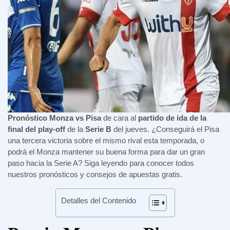
Pronóstico Monza vs Pisa
de cara al
partido de ida de la
final del play-off
de la
Serie B
del jueves. ¿Conseguirá el Pisa
una tercera victoria sobre el mismo rival esta temporada, o
podrá el Monza mantener su buena forma para dar un gran
paso hacia la Serie A? Siga leyendo para conocer todos
nuestros pronósticos y consejos de apuestas gratis.
Detalles del Contenido