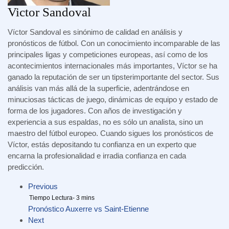
Victor Sandoval
Víctor Sandoval es sinónimo de calidad en análisis y
pronósticos de fútbol. Con un conocimiento incomparable de las
principales ligas y competiciones europeas, así como de los
acontecimientos internacionales más importantes, Víctor se ha
ganado la reputación de ser un tipsterimportante del sector. Sus
análisis van más allá de la superficie, adentrándose en
minuciosas tácticas de juego, dinámicas de equipo y estado de
forma de los jugadores. Con años de investigación y
experiencia a sus espaldas, no es sólo un analista, sino un
maestro del fútbol europeo. Cuando sigues los pronósticos de
Víctor, estás depositando tu confianza en un experto que
encarna la profesionalidad e irradia confianza en cada
predicción.
Previous
Pronóstico Auxerre vs Saint-Etienne
Next