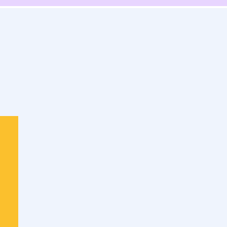
Pronósticos de fútbol y