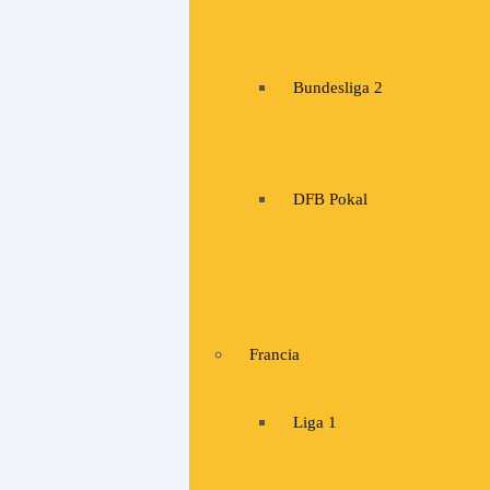
Bundesliga 2
DFB Pokal
Francia
Liga 1