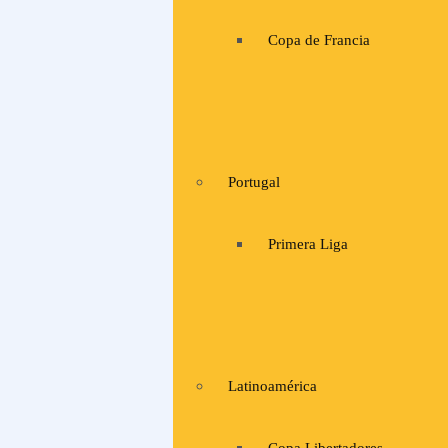
Copa de Francia
Portugal
Primera Liga
Latinoamérica