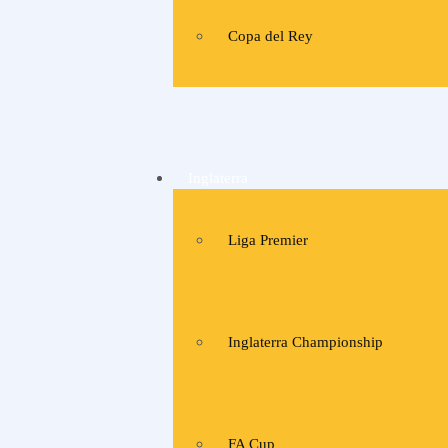
Copa del Rey
Inglaterra
Liga Premier
Inglaterra Championship
FA Cup