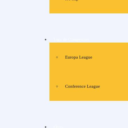
Liga de Campeones
Europa League
Conference League
Otras