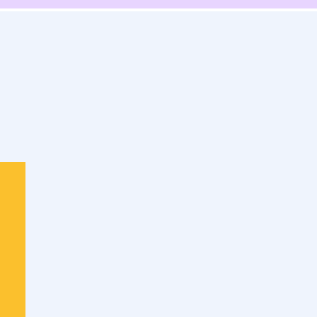
Pronósticos de fútbol y