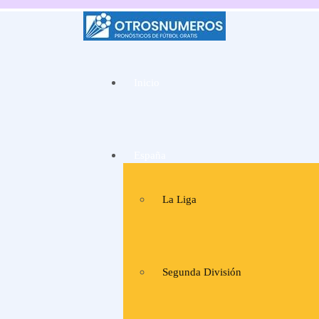
La mejor web de 
de expertos
Inicio
España
La Liga
Segunda División