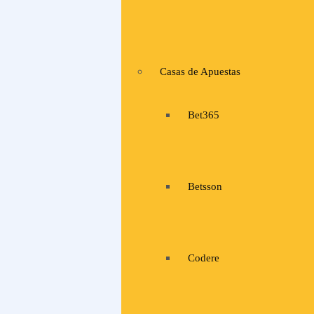
Casas de Apuestas
Bet365
Betsson
Codere