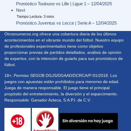
Pronóstico Toulouse vs Lille | Ligue 1 – 12/04/2025
Next
Pronóstico Juventus vs Lecce | Serie A – 12/04/2025
Otrosnumeros.org ofrece una cobertura diaria de los últimos
acontecimientos en el vibrante mundo del fútbol. Nuestro equipo
de profesionales experimentados tiene como objetivo
proporcionar previas de partidos detallados, análisis de opinión
de expertos, con la intención de guiarlo para sus pronósticos de
fútbol.
18+, Permiso SEGOB DGJS/DGAAD/DCRCA/P-01/2018. Los
juegos con apuestas están prohibidos para menores de edad.
Juega de manera responsable. El juego tiene el principal
propósito del entretenimiento, la diversión y el esparcimiento.
Responsable: Ganador Azteca, S.A.P.I. de C.V.