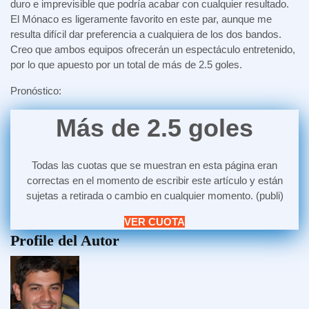
duro e imprevisible que podría acabar con cualquier resultado.
El Mónaco es ligeramente favorito en este par, aunque me
resulta difícil dar preferencia a cualquiera de los dos bandos.
Creo que ambos equipos ofrecerán un espectáculo entretenido,
por lo que apuesto por un total de más de 2.5 goles.
Pronóstico:
Más de 2.5 goles
Todas las cuotas que se muestran en esta página eran
correctas en el momento de escribir este artículo y están
sujetas a retirada o cambio en cualquier momento. (publi)
VER CUOTA
Profile del Autor