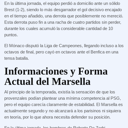
En la última jornada, el equipo perdió a domicilio ante un sólido
Brest (1-2), siendo lo más desgarrador el gol decisivo encajado
en el tiempo añadido, una derrota que posiblemente no mereció.
Esta derrota puso fin a una racha de cuatro partidos sin perder,
durante los cuales acumuló la considerable cantidad de 10
puntos.
El Mónaco disputó la Liga de Campeones, llegando incluso a los
octavos de final, pero cayó en octavos ante el Benfica en una
tensa batalla.
Informaciones y Forma
Actual del Marsella
Al principio de la temporada, existía la sensación de que los
provenzales podían plantear una mínima competencia al PSG,
pero el equipo carecía claramente de estabilidad. El Marsella es
actualmente segundo y no alcanzará a los parisinos ni siquiera
en teoría, por lo que ahora necesita defender su posición.
En la última jornada, los hombres de Roberto De Zerbi