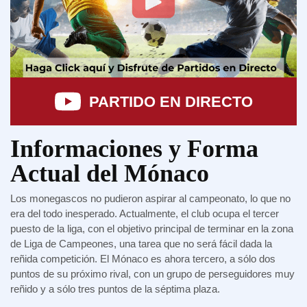
PARTIDO EN DIRECTO
Informaciones y Forma
Actual del Mónaco
Los monegascos no pudieron aspirar al campeonato, lo que no
era del todo inesperado. Actualmente, el club ocupa el tercer
puesto de la liga, con el objetivo principal de terminar en la zona
de Liga de Campeones, una tarea que no será fácil dada la
reñida competición. El Mónaco es ahora tercero, a sólo dos
puntos de su próximo rival, con un grupo de perseguidores muy
reñido y a sólo tres puntos de la séptima plaza.