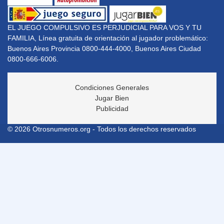
EL JUEGO COMPULSIVO ES PERJUDICIAL PARA VOS Y TU
FAMILIA, Línea gratuita de orientación al jugador problemático:
Buenos Aires Provincia 0800-444-4000, Buenos Aires Ciudad
0800-666-6006.
Condiciones Generales
Jugar Bien
Publicidad
© 2026 Otrosnumeros.org - Todos los derechos reservados