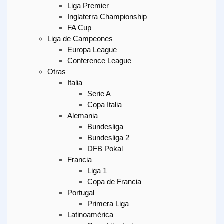
Liga Premier
Inglaterra Championship
FA Cup
Liga de Campeones
Europa League
Conference League
Otras
Italia
Serie A
Copa Italia
Alemania
Bundesliga
Bundesliga 2
DFB Pokal
Francia
Liga 1
Copa de Francia
Portugal
Primera Liga
Latinoamérica