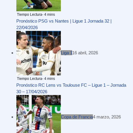
Pronóstico PSG vs Nantes | Ligue 1 Jornada 32 |
22/04/2026
Liga 1
16 abril, 2026
Pronóstico RC Lens vs Toulouse FC – Ligue 1 – Jornada
30 – 17/04/2026
Copa de Francia
4 marzo, 2026