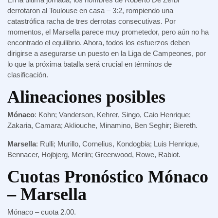
derrotaron al Toulouse en casa – 3:2, rompiendo una
catastrófica racha de tres derrotas consecutivas. Por
momentos, el Marsella parece muy prometedor, pero aún no ha
encontrado el equilibrio. Ahora, todos los esfuerzos deben
dirigirse a asegurarse un puesto en la Liga de Campeones, por
lo que la próxima batalla será crucial en términos de
clasificación.
Alineaciones posibles
Mónaco
: Kohn; Vanderson, Kehrer, Singo, Caio Henrique;
Zakaria, Camara; Akliouche, Minamino, Ben Seghir; Biereth.
Marsella
: Rulli; Murillo, Cornelius, Kondogbia; Luis Henrique,
Bennacer, Hojbjerg, Merlin; Greenwood, Rowe, Rabiot.
Cuotas Pronóstico Mónaco
– Marsella
Mónaco – cuota 2.00.