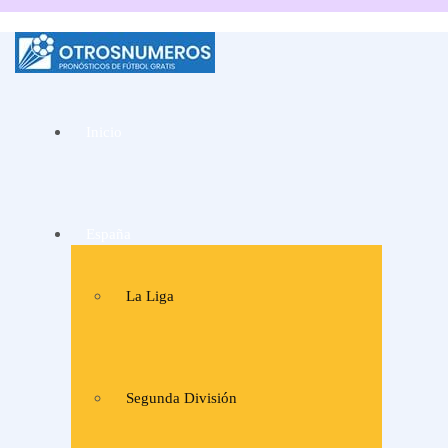
La mejor web de
Pronósticos de fútbol
Inicio
y consejos de apuestas
de expertos
España
La Liga
Segunda División