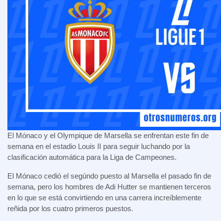
El Mónaco y el Olympique de Marsella se enfrentan este fin de
semana en el estadio Louis II para seguir luchando por la
clasificación automática para la Liga de Campeones.
El Mónaco cedió el segúndo puesto al Marsella el pasado fin de
semana, pero los hombres de Adi Hutter se mantienen terceros
en lo que se está convirtiendo en una carrera increíblemente
reñida por los cuatro primeros puestos.