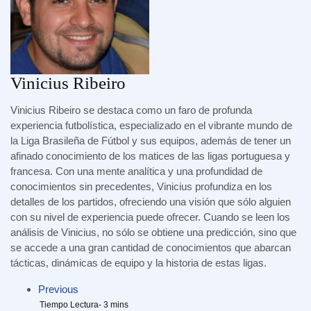
Vinicius Ribeiro
Vinicius Ribeiro se destaca como un faro de profunda
experiencia futbolística, especializado en el vibrante mundo de
la Liga Brasileña de Fútbol y sus equipos, además de tener un
afinado conocimiento de los matices de las ligas portuguesa y
francesa. Con una mente analítica y una profundidad de
conocimientos sin precedentes, Vinicius profundiza en los
detalles de los partidos, ofreciendo una visión que sólo alguien
con su nivel de experiencia puede ofrecer. Cuando se leen los
análisis de Vinicius, no sólo se obtiene una predicción, sino que
se accede a una gran cantidad de conocimientos que abarcan
tácticas, dinámicas de equipo y la historia de estas ligas.
Previous