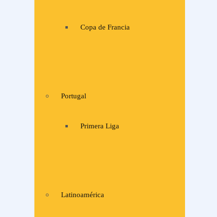
Copa de Francia
Portugal
Primera Liga
Latinoamérica