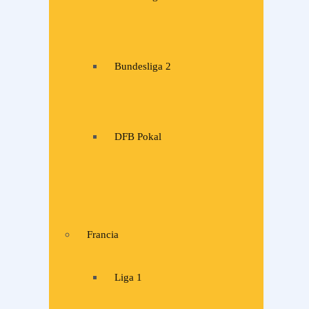
Bundesliga 2
DFB Pokal
Francia
Liga 1