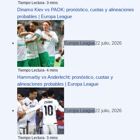
Dinamo Kiev vs PAOK: pronóstico, cuotas y alineaciones
probables | Europa League
Europa League
22 julio, 2026
Hammarby vs Anderlecht: pronóstico, cuotas y
alineaciones probables | Europa League
Europa League
22 julio, 2026