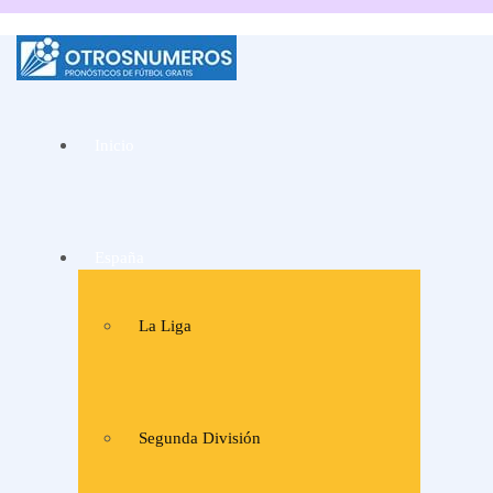
La mejor web de
Pronósticos de fútbol
Inicio
y consejos de apuestas
de expertos
España
La Liga
Segunda División