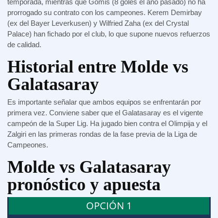
temporada, mientras que Gomis (8 goles el año pasado) no ha
prorrogado su contrato con los campeones. Kerem Demirbay
(ex del Bayer Leverkusen) y Wilfried Zaha (ex del Crystal
Palace) han fichado por el club, lo que supone nuevos refuerzos
de calidad.
Historial entre Molde vs
Galatasaray
Es importante señalar que ambos equipos se enfrentarán por
primera vez. Conviene saber que el Galatasaray es el vigente
campeón de la Super Lig. Ha jugado bien contra el Olimpija y el
Zalgiri en las primeras rondas de la fase previa de la Liga de
Campeones.
Molde vs Galatasaray
pronóstico y apuesta
OPCIÓN 1