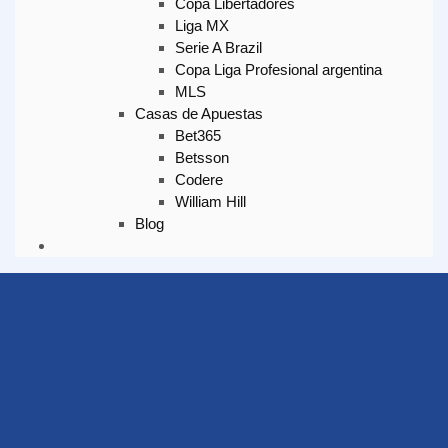
Copa Libertadores
Liga MX
Serie A Brazil
Copa Liga Profesional argentina
MLS
Casas de Apuestas
Bet365
Betsson
Codere
William Hill
Blog