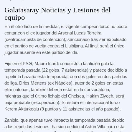
Galatasaray Noticias y Lesiones del
equipo
En el otro lado de la medular, el vigente campeón turco no podrá
contar con el ex jugador del Arsenal Lucas Torreira
(centrocampista de contención), sancionado tras ser expulsado
en el partido de vuelta contra el Ljulbljana. Al final, será el único
jugador ausente en este partido de ida.
Fijo en el PSG, Mauro Icardi conquistó a la afición gala la
temporada pasada (22 goles, 7 asistencias) y parece decidido a
repetir la hazaña esta temporada, con dos goles en dos partidos
de liga. Dries Mertens (ex Nápoles), autor de 2 goles en estas
eliminatorias, también debería estar en la convocatoria,
mientras que el último fichaje del Chelsea, Hakim Ziyech, será
baja probable (recuperación). Sí estará el internacional turco
Kerem Akturkoglu (9 puntos y 11 asistencias el año pasado).
Zaniolo, que apenas tuvo impacto la temporada pasada debido
a las repetidas lesiones, ha sido cedido al Aston Villa para esta