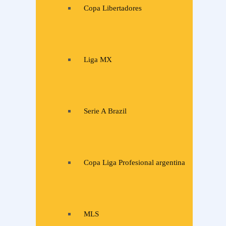
Copa Libertadores
Liga MX
Serie A Brazil
Copa Liga Profesional argentina
MLS