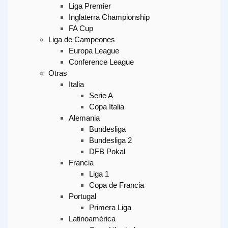
Liga Premier
Inglaterra Championship
FA Cup
Liga de Campeones
Europa League
Conference League
Otras
Italia
Serie A
Copa Italia
Alemania
Bundesliga
Bundesliga 2
DFB Pokal
Francia
Liga 1
Copa de Francia
Portugal
Primera Liga
Latinoamérica