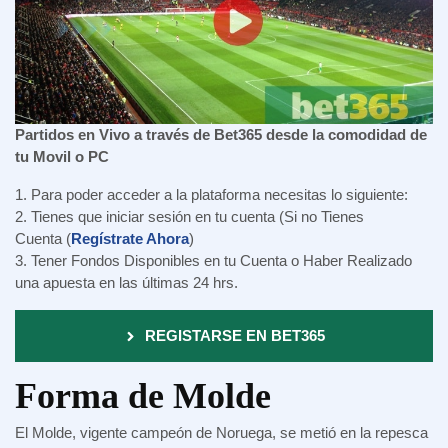
Partidos en Vivo a través de Bet365 desde la comodidad de
tu Movil o PC
1. Para poder acceder a la plataforma necesitas lo siguiente:
2. Tienes que iniciar sesión en tu cuenta (Si no Tienes
Cuenta (
Regístrate Ahora
)
3. Tener Fondos Disponibles en tu Cuenta o Haber Realizado
una apuesta en las últimas 24 hrs.
REGISTARSE EN BET365
Forma de Molde
El Molde, vigente campeón de Noruega, se metió en la repesca