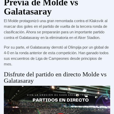
Previa de Molde vs
Galatasaray
El Molde protagonizó una gran remontada contra el Klaksvik al
marcar dos goles en el partido de vuelta de la tercera ronda de
clasificación. Ahora se prepararán para un importante partido
contra el Galatasaray en la eliminatoria en el Aker Stadion.
Por su parte, el Galatasaray derrotó al Olimpija por un global de
4-0 en la ronda anterior de esta competición. Han ganado todos
sus encuentros de Liga de Campeones desde principios de
mes.
Disfrute del partido en directo Molde vs
Galatasaray