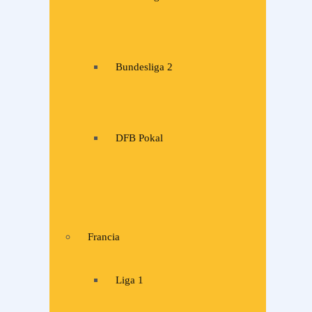
Bundesliga 2
DFB Pokal
Francia
Liga 1