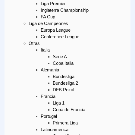
Liga Premier
Inglaterra Championship
FA Cup
Liga de Campeones
Europa League
Conference League
Otras
Italia
Serie A
Copa Italia
Alemania
Bundesliga
Bundesliga 2
DFB Pokal
Francia
Liga 1
Copa de Francia
Portugal
Primera Liga
Latinoamérica