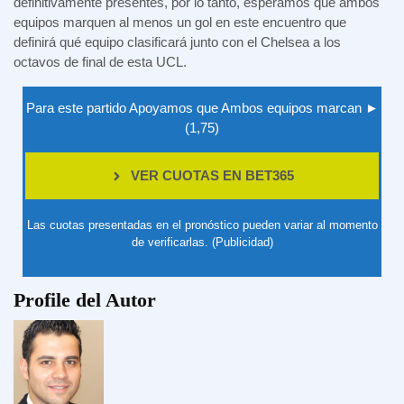
definitivamente presentes, por lo tanto, esperamos que ambos
equipos marquen al menos un gol en este encuentro que
definirá qué equipo clasificará junto con el Chelsea a los
octavos de final de esta UCL.
Para este partido Apoyamos que Ambos equipos marcan ►
(1,75)
VER CUOTAS EN BET365
Las cuotas presentadas en el pronóstico pueden variar al momento
de verificarlas. (Publicidad)
Profile del Autor