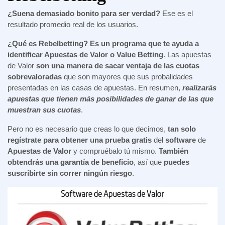
¿Suena demasiado bonito para ser verdad?
Ese es el
resultado promedio real de los usuarios.
¿Qué es Rebelbetting?
Es un programa que te ayuda a
identificar Apuestas de Valor o Value Betting
. Las apuestas
de Valor
son una manera de sacar ventaja de las cuotas
sobrevaloradas
que son mayores que sus probalidades
presentadas en las casas de apuestas. En resumen,
realizarás
apuestas que tienen más posibilidades de ganar de las que
muestran sus cuotas
.
Pero no es necesario que creas lo que decimos,
tan solo
regístrate para obtener una prueba gratis
del
software
de
Apuestas de Valor
y compruébalo tú mismo.
También
obtendrás una garantía de beneficio
, así que
puedes
suscribirte sin correr ningún riesgo
.