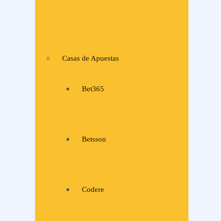
Casas de Apuestas
Bet365
Betsson
Codere