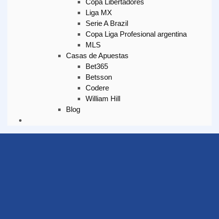
Copa Libertadores
Liga MX
Serie A Brazil
Copa Liga Profesional argentina
MLS
Casas de Apuestas
Bet365
Betsson
Codere
William Hill
Blog