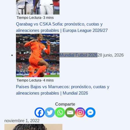
Qarabag vs CSKA Sofía: pronóstico, cuotas y
alineaciones probables | Europa League 2026/27
Mundial Futbol 2026
28 junio, 2026
Países Bajos vs Marruecos: pronóstico, cuotas y
alineaciones probables | Mundial 2026
Comparte
noviembre 1, 2022