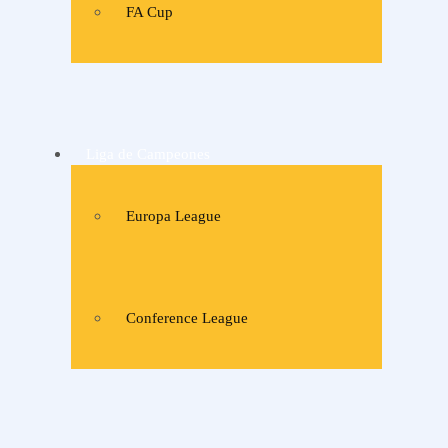
FA Cup
Liga de Campeones
Europa League
Conference League