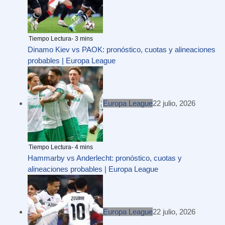
Dinamo Kiev vs PAOK: pronóstico, cuotas y alineaciones
probables | Europa League
Europa League
22 julio, 2026
Hammarby vs Anderlecht: pronóstico, cuotas y
alineaciones probables | Europa League
Europa League
22 julio, 2026