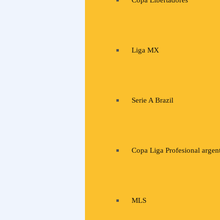
Copa Libertadores
Liga MX
Serie A Brazil
Copa Liga Profesional argen
MLS