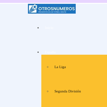
La mejor web de 
de expertos
Inicio
España
La Liga
Segunda División