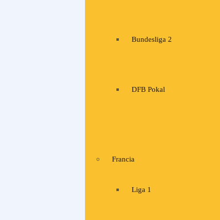
Bundesliga 2
DFB Pokal
Francia
Liga 1