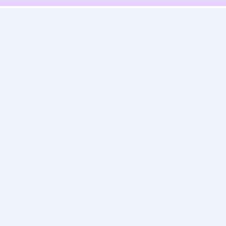
 consejos de apuestas