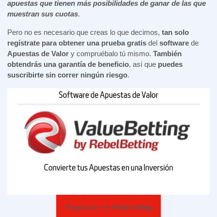
apuestas que tienen más posibilidades de ganar de las que
muestran sus cuotas
.
Pero no es necesario que creas lo que decimos,
tan solo
regístrate para obtener una prueba gratis
del
software
de
Apuestas de Valor
y compruébalo tú mismo.
También
obtendrás una garantía de beneficio
, así que
puedes
suscribirte sin correr ningún riesgo
.
Registarse en Rebelbetting