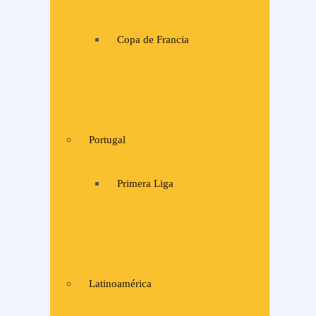
Copa de Francia
Portugal
Primera Liga
Latinoamérica