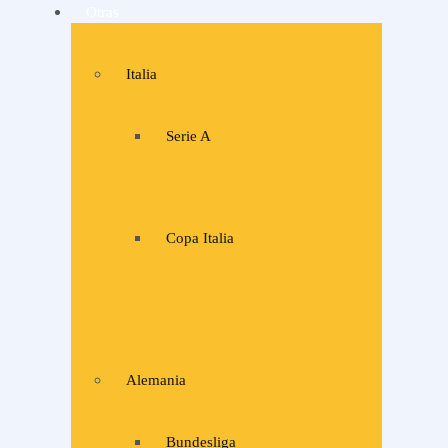
Otras
Italia
Serie A
Copa Italia
Alemania
Bundesliga