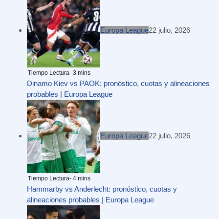
Europa League
22 julio, 2026
Dinamo Kiev vs PAOK: pronóstico, cuotas y alineaciones
probables | Europa League
Europa League
22 julio, 2026
Hammarby vs Anderlecht: pronóstico, cuotas y
alineaciones probables | Europa League