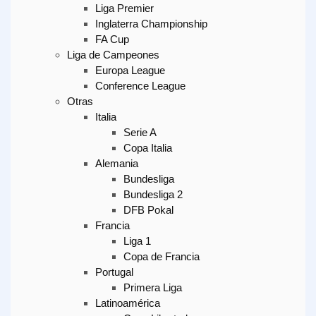
Liga Premier
Inglaterra Championship
FA Cup
Liga de Campeones
Europa League
Conference League
Otras
Italia
Serie A
Copa Italia
Alemania
Bundesliga
Bundesliga 2
DFB Pokal
Francia
Liga 1
Copa de Francia
Portugal
Primera Liga
Latinoamérica