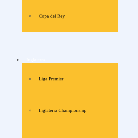
Copa del Rey
Inglaterra
Liga Premier
Inglaterra Championship