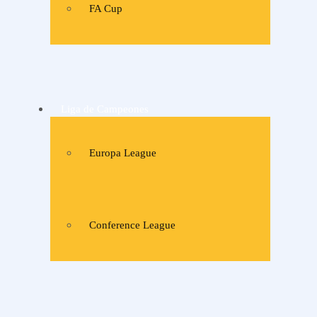
FA Cup
Liga de Campeones
Europa League
Conference League