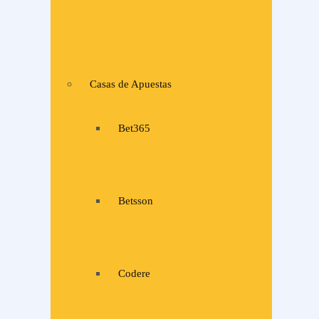
Casas de Apuestas
Bet365
Betsson
Codere