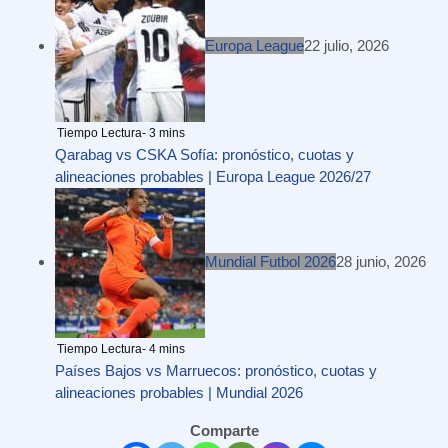
Europa League
22 julio, 2026
Qarabag vs CSKA Sofía: pronóstico, cuotas y
alineaciones probables | Europa League 2026/27
Mundial Futbol 2026
28 junio, 2026
Países Bajos vs Marruecos: pronóstico, cuotas y
alineaciones probables | Mundial 2026
Comparte