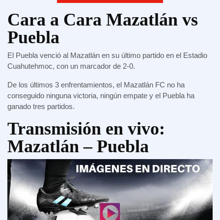
Cara a Cara Mazatlán vs
Puebla
El Puebla venció al Mazatlán en su último partido en el Estadio
Cuahutehmoc, con un marcador de 2-0.
De los últimos 3 enfrentamientos, el Mazatlán FC no ha
conseguido ninguna victoria, ningún empate y el Puebla ha
ganado tres partidos.
Transmisión en vivo:
Mazatlán – Puebla