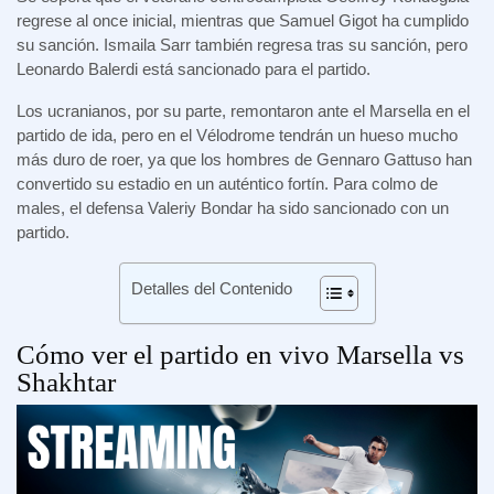
regrese al once inicial, mientras que Samuel Gigot ha cumplido
su sanción. Ismaila Sarr también regresa tras su sanción, pero
Leonardo Balerdi está sancionado para el partido.
Los ucranianos, por su parte, remontaron ante el Marsella en el
partido de ida, pero en el Vélodrome tendrán un hueso mucho
más duro de roer, ya que los hombres de Gennaro Gattuso han
convertido su estadio en un auténtico fortín. Para colmo de
males, el defensa Valeriy Bondar ha sido sancionado con un
partido.
Detalles del Contenido
Cómo ver el partido en vivo Marsella vs
Shakhtar