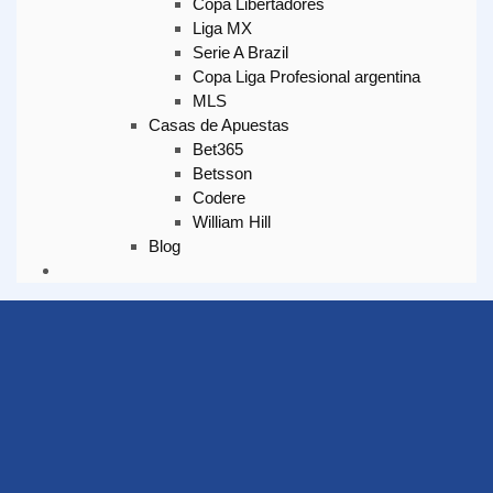
Copa Libertadores
Liga MX
Serie A Brazil
Copa Liga Profesional argentina
MLS
Casas de Apuestas
Bet365
Betsson
Codere
William Hill
Blog