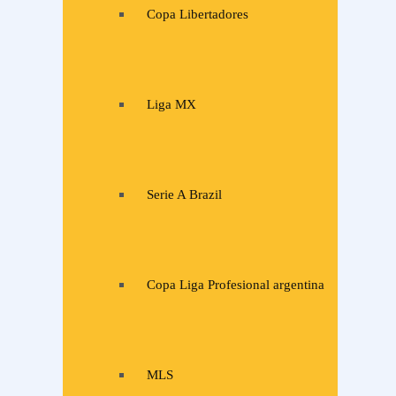
Copa Libertadores
Liga MX
Serie A Brazil
Copa Liga Profesional argentina
MLS