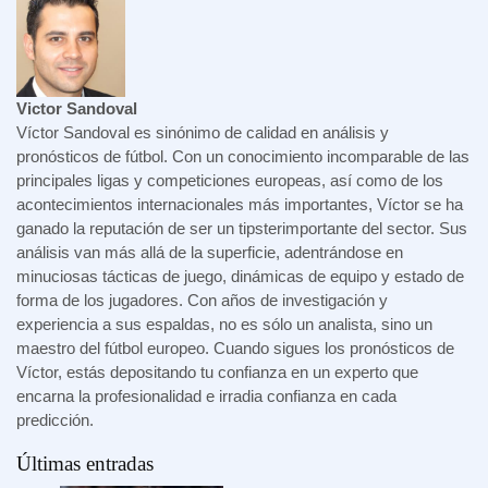
Victor Sandoval
Víctor Sandoval es sinónimo de calidad en análisis y
pronósticos de fútbol. Con un conocimiento incomparable de las
principales ligas y competiciones europeas, así como de los
acontecimientos internacionales más importantes, Víctor se ha
ganado la reputación de ser un tipsterimportante del sector. Sus
análisis van más allá de la superficie, adentrándose en
minuciosas tácticas de juego, dinámicas de equipo y estado de
forma de los jugadores. Con años de investigación y
experiencia a sus espaldas, no es sólo un analista, sino un
maestro del fútbol europeo. Cuando sigues los pronósticos de
Víctor, estás depositando tu confianza en un experto que
encarna la profesionalidad e irradia confianza en cada
predicción.
Últimas entradas