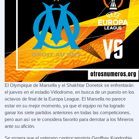
El Olympique de Marsella y el Shakhtar Donetsk se enfrentarán
el jueves en el estadio Vélodrome, en busca de un puesto en los
octavos de final de la Europa League. El Marsella no parece
estar en su mejor momento, ya que el equipo no ha logrado
ganar los siete partidos anteriores en todas las competiciones,
pero aun así se le considera favorito para derrotar a los Mineros
ante su afición.
Se espera que el veterano centrocampista Geoffrey Kondogbia