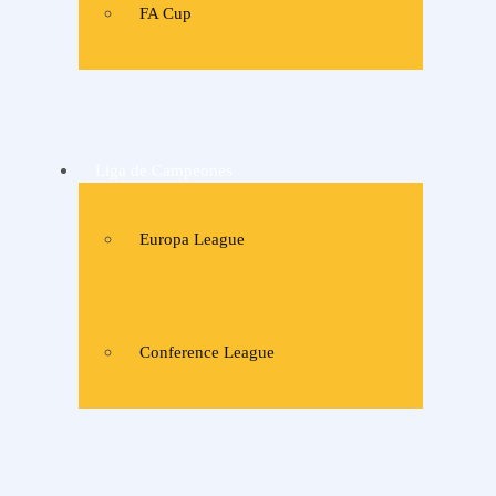
FA Cup
Liga de Campeones
Europa League
Conference League