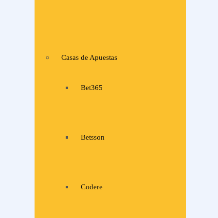
Casas de Apuestas
Bet365
Betsson
Codere