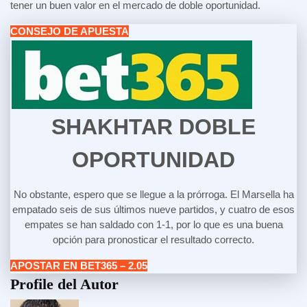
tener un buen valor en el mercado de doble oportunidad.
CONSEJO DE APUESTA
SHAKHTAR DOBLE
OPORTUNIDAD
No obstante, espero que se llegue a la prórroga. El Marsella ha
empatado seis de sus últimos nueve partidos, y cuatro de esos
empates se han saldado con 1-1, por lo que es una buena
opción para pronosticar el resultado correcto.
APOSTAR EN BET365 – 2.05
Profile del Autor