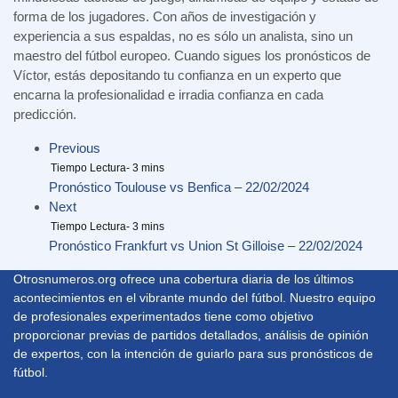
forma de los jugadores. Con años de investigación y
experiencia a sus espaldas, no es sólo un analista, sino un
maestro del fútbol europeo. Cuando sigues los pronósticos de
Víctor, estás depositando tu confianza en un experto que
encarna la profesionalidad e irradia confianza en cada
predicción.
Previous
Pronóstico Toulouse vs Benfica – 22/02/2024
Next
Pronóstico Frankfurt vs Union St Gilloise – 22/02/2024
Otrosnumeros.org ofrece una cobertura diaria de los últimos
acontecimientos en el vibrante mundo del fútbol. Nuestro equipo
de profesionales experimentados tiene como objetivo
proporcionar previas de partidos detallados, análisis de opinión
de expertos, con la intención de guiarlo para sus pronósticos de
fútbol.