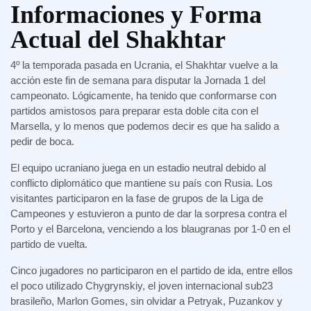
Informaciones y Forma
Actual del Shakhtar
4º la temporada pasada en Ucrania, el Shakhtar vuelve a la
acción este fin de semana para disputar la Jornada 1 del
campeonato. Lógicamente, ha tenido que conformarse con
partidos amistosos para preparar esta doble cita con el
Marsella, y lo menos que podemos decir es que ha salido a
pedir de boca.
El equipo ucraniano juega en un estadio neutral debido al
conflicto diplomático que mantiene su país con Rusia. Los
visitantes participaron en la fase de grupos de la Liga de
Campeones y estuvieron a punto de dar la sorpresa contra el
Porto y el Barcelona, venciendo a los blaugranas por 1-0 en el
partido de vuelta.
Cinco jugadores no participaron en el partido de ida, entre ellos
el poco utilizado Chygrynskiy, el joven internacional sub23
brasileño, Marlon Gomes, sin olvidar a Petryak, Puzankov y