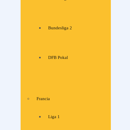
Bundesliga 2
DFB Pokal
Francia
Liga 1