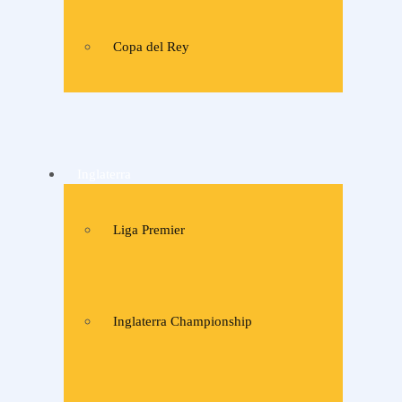
Copa del Rey
Inglaterra
Liga Premier
Inglaterra Championship