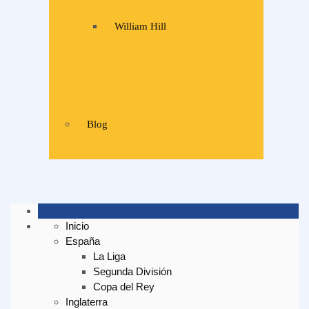
William Hill
Blog
Inicio
España
La Liga
Segunda División
Copa del Rey
Inglaterra