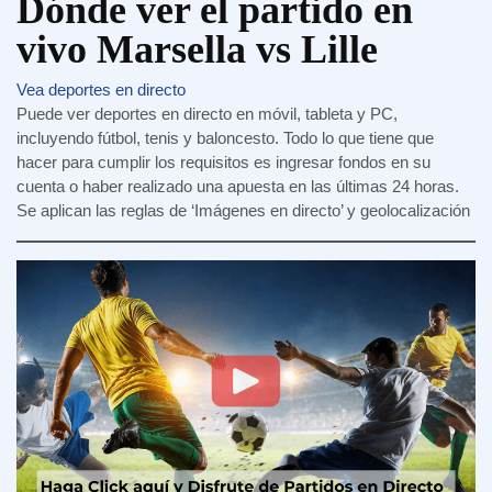
Dónde ver el partido en
vivo Marsella vs Lille
Vea deportes en directo
Puede ver deportes en directo en móvil, tableta y PC,
incluyendo fútbol, tenis y baloncesto. Todo lo que tiene que
hacer para cumplir los requisitos es ingresar fondos en su
cuenta o haber realizado una apuesta en las últimas 24 horas.
Se aplican las reglas de ‘Imágenes en directo’ y geolocalización