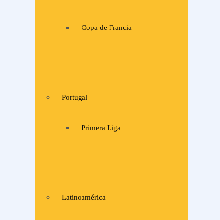
Copa de Francia
Portugal
Primera Liga
Latinoamérica