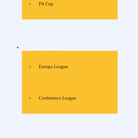
FA Cup
Liga de Campeones
Europa League
Conference League