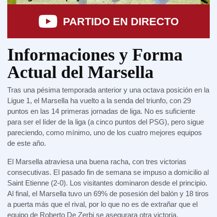
PARTIDO EN DIRECTO
Informaciones y Forma
Actual del Marsella
Tras una pésima temporada anterior y una octava posición en la
Ligue 1, el Marsella ha vuelto a la senda del triunfo, con 29
puntos en las 14 primeras jornadas de liga. No es suficiente
para ser el líder de la liga (a cinco puntos del PSG), pero sigue
pareciendo, como mínimo, uno de los cuatro mejores equipos
de este año.
El Marsella atraviesa una buena racha, con tres victorias
consecutivas. El pasado fin de semana se impuso a domicilio al
Saint Etienne (2-0). Los visitantes dominaron desde el principio.
Al final, el Marsella tuvo un 69% de posesión del balón y 18 tiros
a puerta más que el rival, por lo que no es de extrañar que el
equipo de Roberto De Zerbi se asegurara otra victoria.