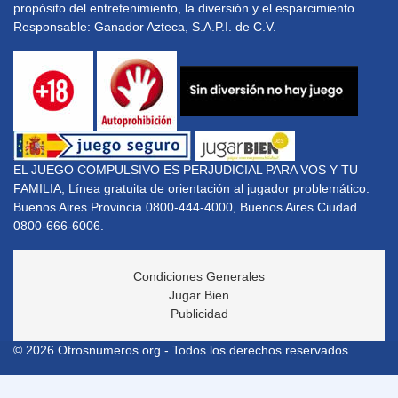
propósito del entretenimiento, la diversión y el esparcimiento.
Responsable: Ganador Azteca, S.A.P.I. de C.V.
EL JUEGO COMPULSIVO ES PERJUDICIAL PARA VOS Y TU
FAMILIA, Línea gratuita de orientación al jugador problemático:
Buenos Aires Provincia 0800-444-4000, Buenos Aires Ciudad
0800-666-6006.
Condiciones Generales
Jugar Bien
Publicidad
© 2026 Otrosnumeros.org - Todos los derechos reservados