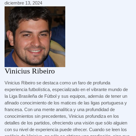
diciembre 13, 2024
Vinicius Ribeiro
Vinicius Ribeiro se destaca como un faro de profunda
experiencia futbolística, especializado en el vibrante mundo de
la Liga Brasileña de Fútbol y sus equipos, además de tener un
afinado conocimiento de los matices de las ligas portuguesa y
francesa. Con una mente analítica y una profundidad de
conocimientos sin precedentes, Vinicius profundiza en los
detalles de los partidos, ofreciendo una visión que sólo alguien
con su nivel de experiencia puede ofrecer. Cuando se leen los