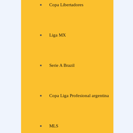
Copa Libertadores
Liga MX
Serie A Brazil
Copa Liga Profesional argentina
MLS