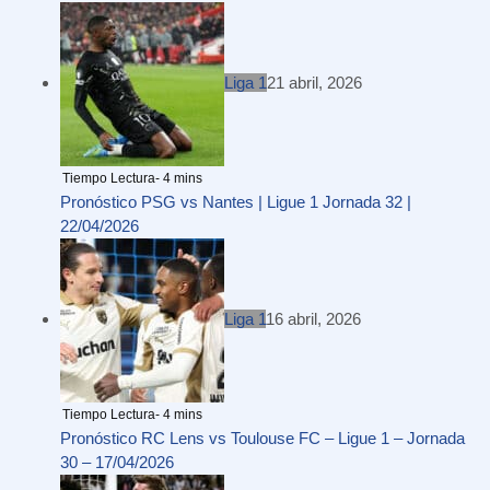
Liga 1
21 abril, 2026
Pronóstico PSG vs Nantes | Ligue 1 Jornada 32 |
22/04/2026
Liga 1
16 abril, 2026
Pronóstico RC Lens vs Toulouse FC – Ligue 1 – Jornada
30 – 17/04/2026