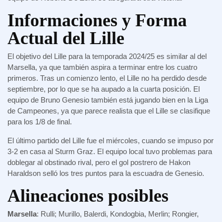
Informaciones y Forma
Actual del Lille
El objetivo del Lille para la temporada 2024/25 es similar al del
Marsella, ya que también aspira a terminar entre los cuatro
primeros. Tras un comienzo lento, el Lille no ha perdido desde
septiembre, por lo que se ha aupado a la cuarta posición. El
equipo de Bruno Genesio también está jugando bien en la Liga
de Campeones, ya que parece realista que el Lille se clasifique
para los 1/8 de final.
El último partido del Lille fue el miércoles, cuando se impuso por
3-2 en casa al Sturm Graz. El equipo local tuvo problemas para
doblegar al obstinado rival, pero el gol postrero de Hakon
Haraldson selló los tres puntos para la escuadra de Genesio.
Alineaciones posibles
Marsella
: Rulli; Murillo, Balerdi, Kondogbia, Merlin; Rongier,