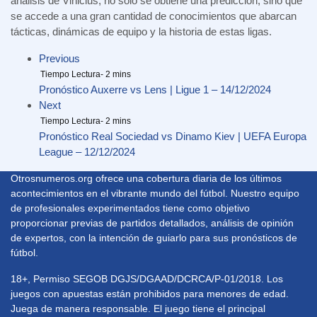
análisis de Vinicius, no sólo se obtiene una predicción, sino que
se accede a una gran cantidad de conocimientos que abarcan
tácticas, dinámicas de equipo y la historia de estas ligas.
Previous
Pronóstico Auxerre vs Lens | Ligue 1 – 14/12/2024
Next
Pronóstico Real Sociedad vs Dinamo Kiev | UEFA Europa
League – 12/12/2024
Otrosnumeros.org ofrece una cobertura diaria de los últimos
acontecimientos en el vibrante mundo del fútbol. Nuestro equipo
de profesionales experimentados tiene como objetivo
proporcionar previas de partidos detallados, análisis de opinión
de expertos, con la intención de guiarlo para sus pronósticos de
fútbol.
18+, Permiso SEGOB DGJS/DGAAD/DCRCA/P-01/2018. Los
juegos con apuestas están prohibidos para menores de edad.
Juega de manera responsable. El juego tiene el principal