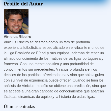
Profile del Autor
Vinicius Ribeiro
Vinicius Ribeiro se destaca como un faro de profunda
experiencia futbolística, especializado en el vibrante mundo de
la Liga Brasileña de Fútbol y sus equipos, además de tener un
afinado conocimiento de los matices de las ligas portuguesa y
francesa. Con una mente analítica y una profundidad de
conocimientos sin precedentes, Vinicius profundiza en los
detalles de los partidos, ofreciendo una visión que sólo alguien
con su nivel de experiencia puede ofrecer. Cuando se leen los
análisis de Vinicius, no sólo se obtiene una predicción, sino que
se accede a una gran cantidad de conocimientos que abarcan
tácticas, dinámicas de equipo y la historia de estas ligas.
Últimas entradas