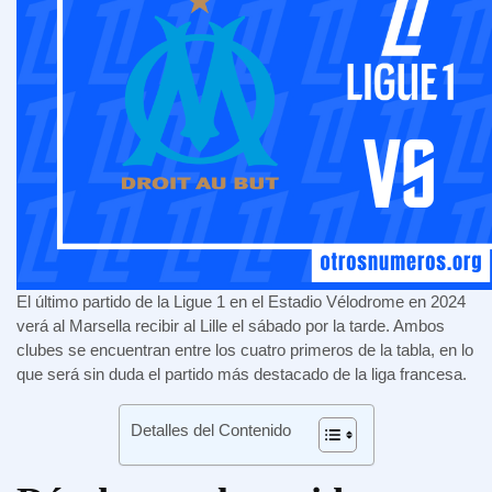
El último partido de la Ligue 1 en el Estadio Vélodrome en 2024
verá al Marsella recibir al Lille el sábado por la tarde. Ambos
clubes se encuentran entre los cuatro primeros de la tabla, en lo
que será sin duda el partido más destacado de la liga francesa.
Detalles del Contenido