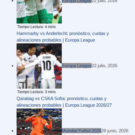
Europa League
22 julio, 2026
Hammarby vs Anderlecht: pronóstico, cuotas y
alineaciones probables | Europa League
Europa League
22 julio, 2026
Qarabag vs CSKA Sofía: pronóstico, cuotas y
alineaciones probables | Europa League 2026/27
Mundial Futbol 2026
28 junio, 2026