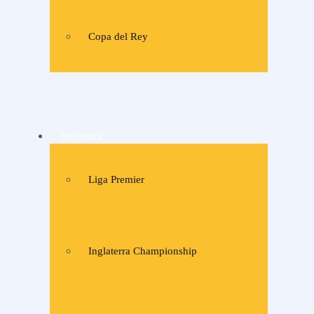
Copa del Rey
Inglaterra
Liga Premier
Inglaterra Championship