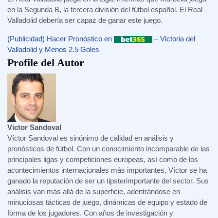
en la Segunda B, la tercera división del fútbol español. El Real
Valladolid debería ser capaz de ganar este juego.
(Publicidad) Hacer Pronóstico en
– Victoria del
Valladolid y Menos 2.5 Goles
Profile del Autor
Victor Sandoval
Víctor Sandoval es sinónimo de calidad en análisis y
pronósticos de fútbol. Con un conocimiento incomparable de las
principales ligas y competiciones europeas, así como de los
acontecimientos internacionales más importantes, Víctor se ha
ganado la reputación de ser un tipsterimportante del sector. Sus
análisis van más allá de la superficie, adentrándose en
minuciosas tácticas de juego, dinámicas de equipo y estado de
forma de los jugadores. Con años de investigación y