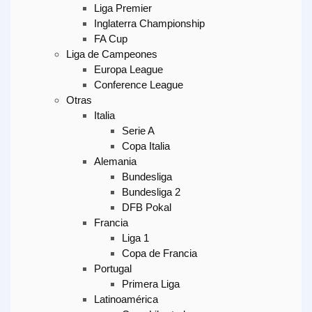
Liga Premier
Inglaterra Championship
FA Cup
Liga de Campeones
Europa League
Conference League
Otras
Italia
Serie A
Copa Italia
Alemania
Bundesliga
Bundesliga 2
DFB Pokal
Francia
Liga 1
Copa de Francia
Portugal
Primera Liga
Latinoamérica