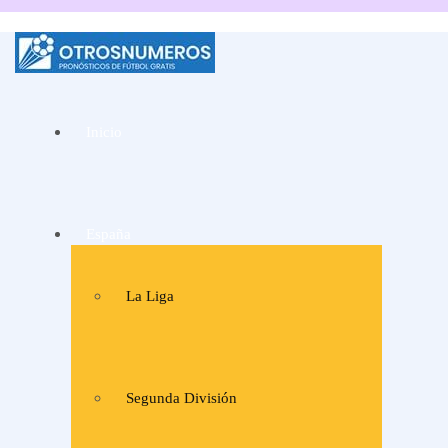
La mejor web de
Pronósticos de fútbol
Inicio
y consejos de apuestas
de expertos
España
La Liga
Segunda División