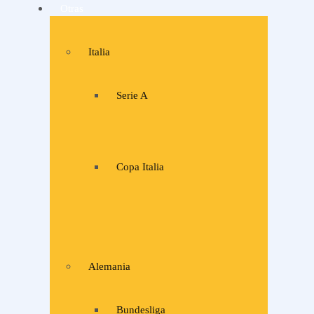
Otras
Italia
Serie A
Copa Italia
Alemania
Bundesliga