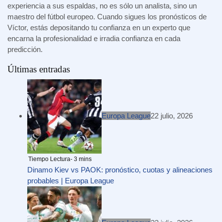
experiencia a sus espaldas, no es sólo un analista, sino un
maestro del fútbol europeo. Cuando sigues los pronósticos de
Víctor, estás depositando tu confianza en un experto que
encarna la profesionalidad e irradia confianza en cada
predicción.
Últimas entradas
Europa League
22 julio, 2026
Dinamo Kiev vs PAOK: pronóstico, cuotas y alineaciones
probables | Europa League