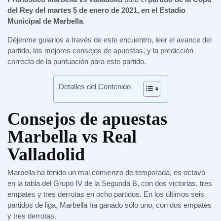
del Rey del martes 5 de enero de 2021, en el Estadio
Municipal de Marbella
.
Déjenme guiarlos a través de este encuentro, leer el avance del
partido, los mejores consejos de apuestas, y la predicción
correcta de la puntuación para este partido.
Detalles del Contenido
Consejos de apuestas
Marbella vs Real
Valladolid
Marbella ha tenido un mal comienzo de temporada, es octavo
en la tabla del Grupo IV de la Segunda B, con dos victorias, tres
empates y tres derrotas en ocho partidos. En los últimos seis
partidos de liga, Marbella ha ganado sólo uno, con dos empates
y tres derrotas.