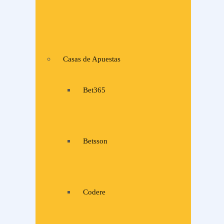
Casas de Apuestas
Bet365
Betsson
Codere