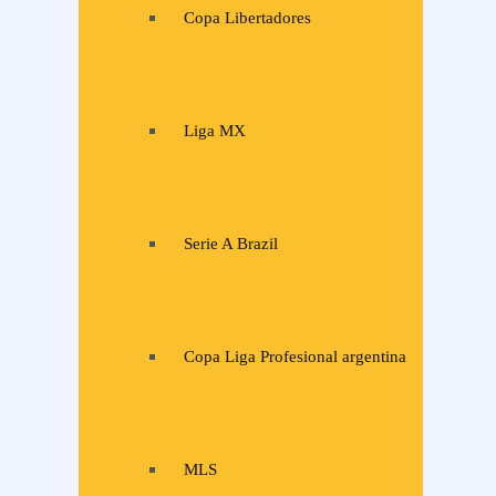
Copa Libertadores
Liga MX
Serie A Brazil
Copa Liga Profesional argentina
MLS