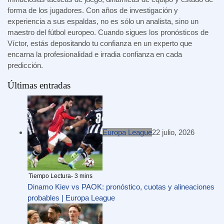
forma de los jugadores. Con años de investigación y
experiencia a sus espaldas, no es sólo un analista, sino un
maestro del fútbol europeo. Cuando sigues los pronósticos de
Víctor, estás depositando tu confianza en un experto que
encarna la profesionalidad e irradia confianza en cada
predicción.
Últimas entradas
Europa League
22 julio, 2026
Dinamo Kiev vs PAOK: pronóstico, cuotas y alineaciones
probables | Europa League