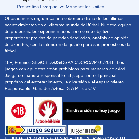
Pronóstico Liverpool vs Manchester United
Otrosnumeros.org ofrece una cobertura diaria de los últimos
acontecimientos en el vibrante mundo del fútbol. Nuestro equipo
de profesionales experimentados tiene como objetivo
proporcionar previas de partidos detallados, análisis de opinión
de expertos, con la intención de guiarlo para sus pronósticos de
fútbol.
18+, Permiso SEGOB DGJS/DGAAD/DCRCA/P-01/2018. Los
juegos con apuestas están prohibidos para menores de edad.
Juega de manera responsable. El juego tiene el principal
propósito del entretenimiento, la diversión y el esparcimiento.
Responsable: Ganador Azteca, S.A.P.I. de C.V.
EL JUEGO COMPULSIVO ES PERJUDICIAL PARA VOS Y TU