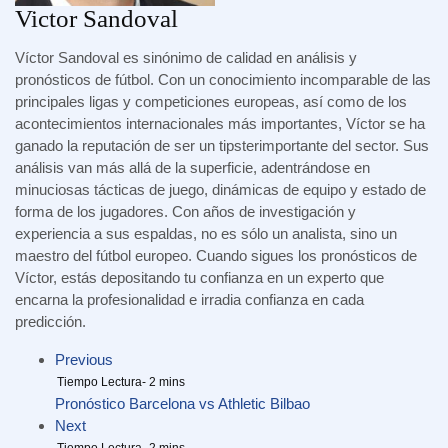
Victor Sandoval
Víctor Sandoval es sinónimo de calidad en análisis y
pronósticos de fútbol. Con un conocimiento incomparable de las
principales ligas y competiciones europeas, así como de los
acontecimientos internacionales más importantes, Víctor se ha
ganado la reputación de ser un tipsterimportante del sector. Sus
análisis van más allá de la superficie, adentrándose en
minuciosas tácticas de juego, dinámicas de equipo y estado de
forma de los jugadores. Con años de investigación y
experiencia a sus espaldas, no es sólo un analista, sino un
maestro del fútbol europeo. Cuando sigues los pronósticos de
Víctor, estás depositando tu confianza en un experto que
encarna la profesionalidad e irradia confianza en cada
predicción.
Previous
Pronóstico Barcelona vs Athletic Bilbao
Next