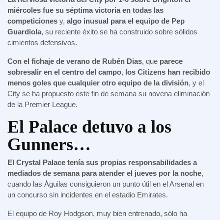
miércoles fue su séptima victoria en todas las
competiciones
y,
algo inusual para el equipo de Pep
Guardiola
, su reciente éxito se ha construido sobre sólidos
cimientos defensivos.
Con el fichaje de verano de Rubén Dias
, que
parece
sobresalir en el centro del campo
,
los Citizens han recibido
menos goles que cualquier otro equipo de la división
, y el
City se ha propuesto este fin de semana su novena eliminación
de la Premier League.
El Palace detuvo a los
Gunners…
El Crystal Palace tenía sus propias responsabilidades a
mediados de semana para atender el jueves por la noche
,
cuando las Águilas consiguieron un punto útil en el Arsenal en
un concurso sin incidentes en el estadio Emirates.
El equipo de Roy Hodgson, muy bien entrenado, sólo ha