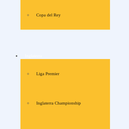
Copa del Rey
Inglaterra
Liga Premier
Inglaterra Championship