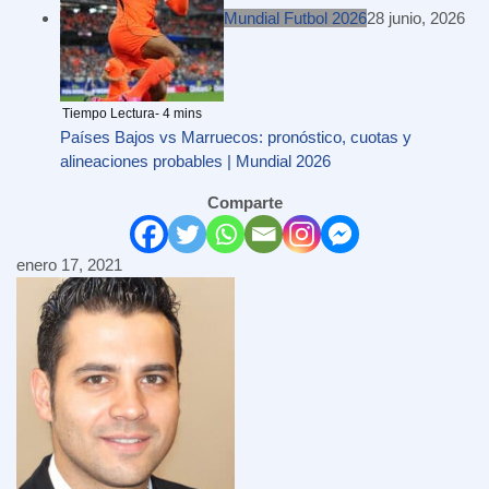
Mundial Futbol 2026
28 junio, 2026
Países Bajos vs Marruecos: pronóstico, cuotas y
alineaciones probables | Mundial 2026
Comparte
enero 17, 2021