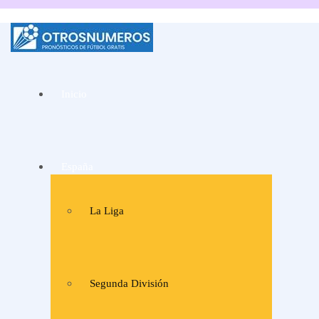
La mejor web de
Pronósticos de fútbol
Inicio
y consejos de apuestas
de expertos
España
La Liga
Segunda División