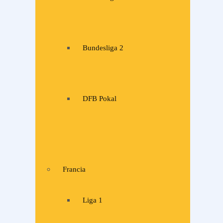
Bundesliga 2
DFB Pokal
Francia
Liga 1