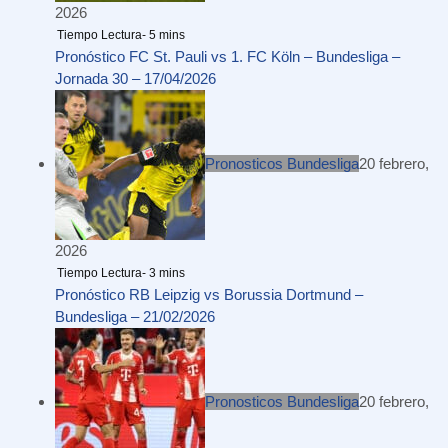
2026
Pronóstico FC St. Pauli vs 1. FC Köln – Bundesliga –
Jornada 30 – 17/04/2026
Pronosticos Bundesliga
20 febrero,
2026
Pronóstico RB Leipzig vs Borussia Dortmund –
Bundesliga – 21/02/2026
Pronosticos Bundesliga
20 febrero,