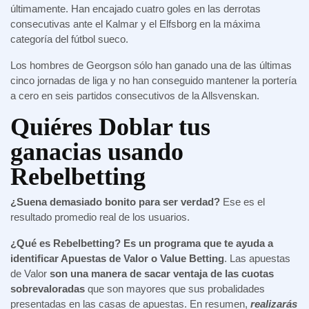
últimamente. Han encajado cuatro goles en las derrotas
consecutivas ante el Kalmar y el Elfsborg en la máxima
categoría del fútbol sueco.
Los hombres de Georgson sólo han ganado una de las últimas
cinco jornadas de liga y no han conseguido mantener la portería
a cero en seis partidos consecutivos de la Allsvenskan.
Quiéres Doblar tus
ganacias usando
Rebelbetting
¿Suena demasiado bonito para ser verdad?
Ese es el
resultado promedio real de los usuarios.
¿Qué es Rebelbetting?
Es un programa que te ayuda a
identificar Apuestas de Valor o Value Betting
. Las apuestas
de Valor
son una manera de sacar ventaja de las cuotas
sobrevaloradas
que son mayores que sus probalidades
presentadas en las casas de apuestas. En resumen,
realizarás