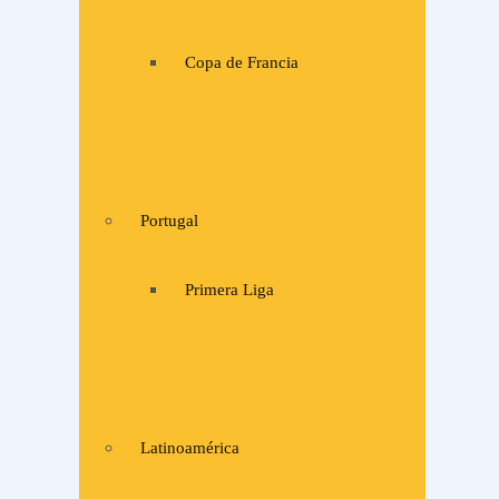
Copa de Francia
Portugal
Primera Liga
Latinoamérica