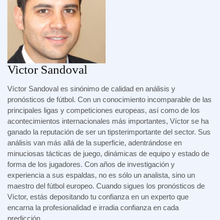
Victor Sandoval
Víctor Sandoval es sinónimo de calidad en análisis y
pronósticos de fútbol. Con un conocimiento incomparable de las
principales ligas y competiciones europeas, así como de los
acontecimientos internacionales más importantes, Víctor se ha
ganado la reputación de ser un tipsterimportante del sector. Sus
análisis van más allá de la superficie, adentrándose en
minuciosas tácticas de juego, dinámicas de equipo y estado de
forma de los jugadores. Con años de investigación y
experiencia a sus espaldas, no es sólo un analista, sino un
maestro del fútbol europeo. Cuando sigues los pronósticos de
Víctor, estás depositando tu confianza en un experto que
encarna la profesionalidad e irradia confianza en cada
predicción.