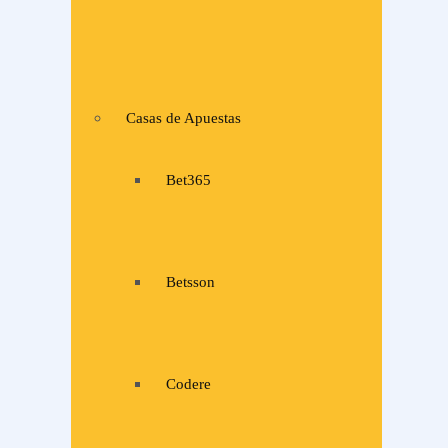
Casas de Apuestas
Bet365
Betsson
Codere