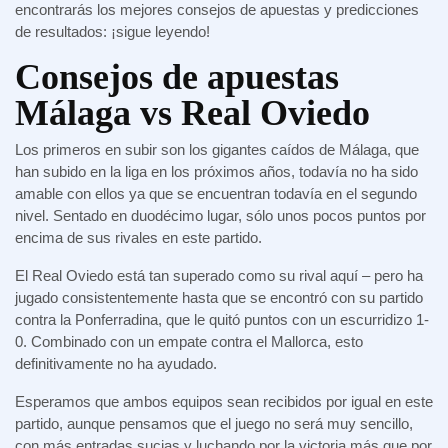
encontrarás los mejores consejos de apuestas y predicciones
de resultados: ¡sigue leyendo!
Consejos de apuestas
Málaga vs Real Oviedo
Los primeros en subir son los gigantes caídos de Málaga, que
han subido en la liga en los próximos años, todavía no ha sido
amable con ellos ya que se encuentran todavía en el segundo
nivel. Sentado en duodécimo lugar, sólo unos pocos puntos por
encima de sus rivales en este partido.
El Real Oviedo está tan superado como su rival aquí – pero ha
jugado consistentemente hasta que se encontró con su partido
contra la Ponferradina, que le quitó puntos con un escurridizo 1-
0. Combinado con un empate contra el Mallorca, esto
definitivamente no ha ayudado.
Esperamos que ambos equipos sean recibidos por igual en este
partido, aunque pensamos que el juego no será muy sencillo,
con más entradas sucias y luchando por la victoria más que por