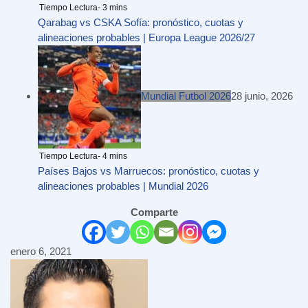
Qarabag vs CSKA Sofía: pronóstico, cuotas y
alineaciones probables | Europa League 2026/27
Mundial Futbol 2026
28 junio, 2026
Países Bajos vs Marruecos: pronóstico, cuotas y
alineaciones probables | Mundial 2026
Comparte
enero 6, 2021