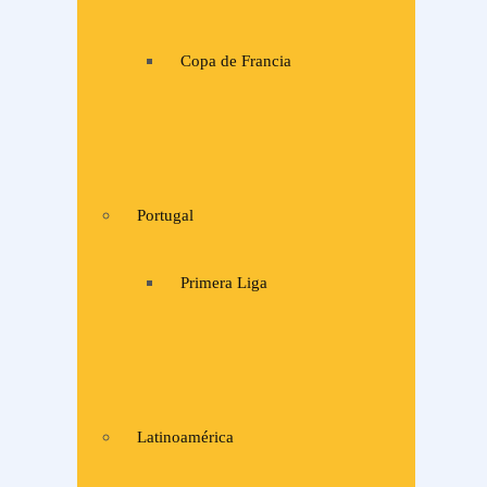
Copa de Francia
Portugal
Primera Liga
Latinoamérica