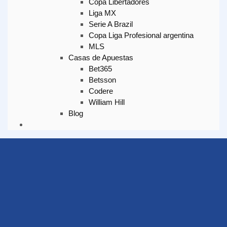
Copa Libertadores
Liga MX
Serie A Brazil
Copa Liga Profesional argentina
MLS
Casas de Apuestas
Bet365
Betsson
Codere
William Hill
Blog