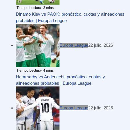
Dinamo Kiev vs PAOK: pronóstico, cuotas y alineaciones
probables | Europa League
Europa League
22 julio, 2026
Hammarby vs Anderlecht: pronóstico, cuotas y
alineaciones probables | Europa League
Europa League
22 julio, 2026