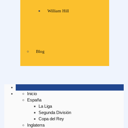
William Hill
Blog
Inicio
España
La Liga
Segunda División
Copa del Rey
Inglaterra