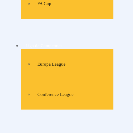
FA Cup
Liga de Campeones
Europa League
Conference League