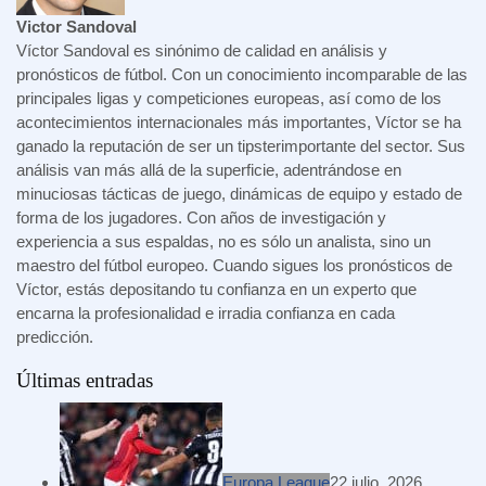
Victor Sandoval
Víctor Sandoval es sinónimo de calidad en análisis y
pronósticos de fútbol. Con un conocimiento incomparable de las
principales ligas y competiciones europeas, así como de los
acontecimientos internacionales más importantes, Víctor se ha
ganado la reputación de ser un tipsterimportante del sector. Sus
análisis van más allá de la superficie, adentrándose en
minuciosas tácticas de juego, dinámicas de equipo y estado de
forma de los jugadores. Con años de investigación y
experiencia a sus espaldas, no es sólo un analista, sino un
maestro del fútbol europeo. Cuando sigues los pronósticos de
Víctor, estás depositando tu confianza en un experto que
encarna la profesionalidad e irradia confianza en cada
predicción.
Últimas entradas
Europa League
22 julio, 2026