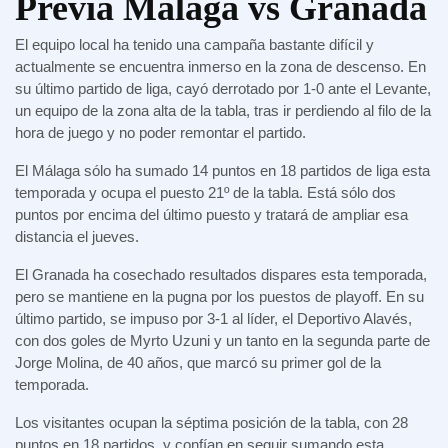
Previa Málaga vs Granada
El equipo local ha tenido una campaña bastante difícil y
actualmente se encuentra inmerso en la zona de descenso. En
su último partido de liga, cayó derrotado por 1-0 ante el Levante,
un equipo de la zona alta de la tabla, tras ir perdiendo al filo de la
hora de juego y no poder remontar el partido.
El Málaga sólo ha sumado 14 puntos en 18 partidos de liga esta
temporada y ocupa el puesto 21º de la tabla. Está sólo dos
puntos por encima del último puesto y tratará de ampliar esa
distancia el jueves.
El Granada ha cosechado resultados dispares esta temporada,
pero se mantiene en la pugna por los puestos de playoff. En su
último partido, se impuso por 3-1 al líder, el Deportivo Alavés,
con dos goles de Myrto Uzuni y un tanto en la segunda parte de
Jorge Molina, de 40 años, que marcó su primer gol de la
temporada.
Los visitantes ocupan la séptima posición de la tabla, con 28
puntos en 18 partidos, y confían en seguir sumando esta