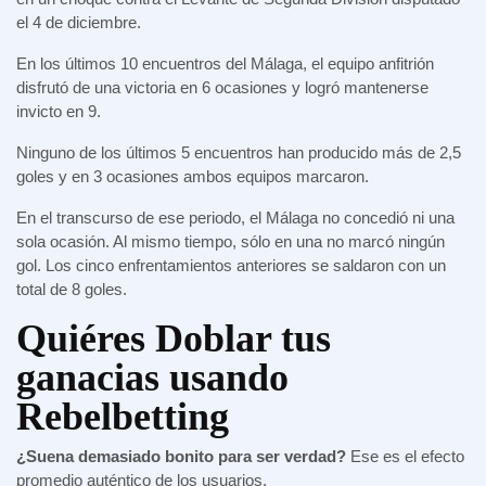
el 4 de diciembre.
En los últimos 10 encuentros del Málaga, el equipo anfitrión
disfrutó de una victoria en 6 ocasiones y logró mantenerse
invicto en 9.
Ninguno de los últimos 5 encuentros han producido más de 2,5
goles y en 3 ocasiones ambos equipos marcaron.
En el transcurso de ese periodo, el Málaga no concedió ni una
sola ocasión. Al mismo tiempo, sólo en una no marcó ningún
gol. Los cinco enfrentamientos anteriores se saldaron con un
total de 8 goles.
Quiéres Doblar tus
ganacias usando
Rebelbetting
¿Suena demasiado bonito para ser verdad?
Ese es el efecto
promedio auténtico de los usuarios.