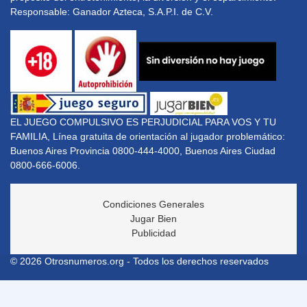
Responsable: Ganador Azteca, S.A.P.I. de C.V.
EL JUEGO COMPULSIVO ES PERJUDICIAL PARA VOS Y TU
FAMILIA, Línea gratuita de orientación al jugador problemático:
Buenos Aires Provincia 0800-444-4000, Buenos Aires Ciudad
0800-666-6006.
Condiciones Generales
Jugar Bien
Publicidad
© 2026 Otrosnumeros.org - Todos los derechos reservados