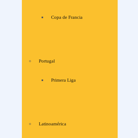
Copa de Francia
Portugal
Primera Liga
Latinoamérica