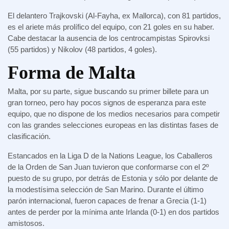
El delantero Trajkovski (Al-Fayha, ex Mallorca), con 81 partidos,
es el ariete más prolífico del equipo, con 21 goles en su haber.
Cabe destacar la ausencia de los centrocampistas Spirovksi
(55 partidos) y Nikolov (48 partidos, 4 goles).
Forma de Malta
Malta, por su parte, sigue buscando su primer billete para un
gran torneo, pero hay pocos signos de esperanza para este
equipo, que no dispone de los medios necesarios para competir
con las grandes selecciones europeas en las distintas fases de
clasificación.
Estancados en la Liga D de la Nations League, los Caballeros
de la Orden de San Juan tuvieron que conformarse con el 2º
puesto de su grupo, por detrás de Estonia y sólo por delante de
la modestísima selección de San Marino. Durante el último
parón internacional, fueron capaces de frenar a Grecia (1-1)
antes de perder por la mínima ante Irlanda (0-1) en dos partidos
amistosos.