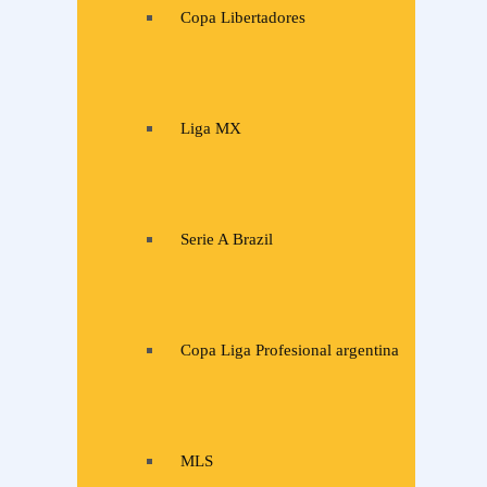
Copa Libertadores
Liga MX
Serie A Brazil
Copa Liga Profesional argentina
MLS