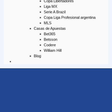
Copa Libertadores
Liga MX
Serie A Brazil
Copa Liga Profesional argentina
MLS
Casas de Apuestas
Bet365
Betsson
Codere
William Hill
Blog