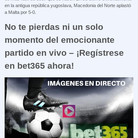
en la antigua república yugoslava, Macedonia del Norte aplastó
a Malta por 5-0.
No te pierdas ni un solo
momento del emocionante
partido en vivo – ¡Regístrese
en bet365 ahora!