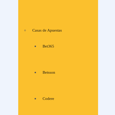
Casas de Apuestas
Bet365
Betsson
Codere