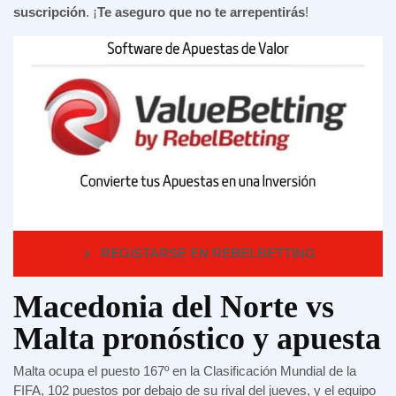
suscripción
. ¡
Te aseguro que no te arrepentirás
!
REGISTARSE EN REBELBETTING
Macedonia del Norte vs
Malta pronóstico y apuesta
Malta ocupa el puesto 167º en la Clasificación Mundial de la
FIFA, 102 puestos por debajo de su rival del jueves, y el equipo