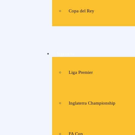
Copa del Rey
Inglaterra
Liga Premier
Inglaterra Championship
FA Cup