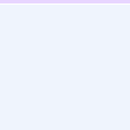
 consejos de apuestas