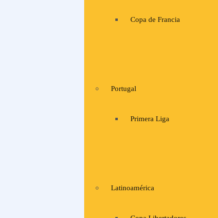
Copa de Francia
Portugal
Primera Liga
Latinoamérica